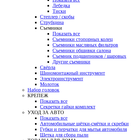
Лебедка
Тиски
Степлер / скобы
Струбцина
Съемники
Показать все
Съемники стопорных колец
Съемники масляных фильтров
Съемники обшивки салона
Съемник подшипников / шаровых
Другие съемники
Свёрла
Шиномонтажный инструмент
Электроинструмент
Молоток
Набор головок
КРЕПЕЖ
Показать все
Секретки гайки комплект
УХОД ЗА АВТО
Показать все
Автомобильные щётки-смётки и скребки
Губки и перчатки для мытья автомобиля
Щетка для сбора пыли