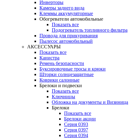
Инверторы
Камеры заднего вида
Клеммы аккумуляторные
Обогреватели автомобильные
Показать все
Подогреватель топливного фильтра
Провода для прикуривания
Пылесос автомобильный
АКСЕССУАРЫ
Показать все
Канистра
Ремень безопасности
Буксировочные тросы и крюки
Шторки солнцезащитные
Коврики салонные
Брелоки и подвески
Показать все
Ключницы
Обложка на документы и Визиница
Брелоки
Показать все
Брелоки акции
Серия 0393
Серия 0397
Серия 0394