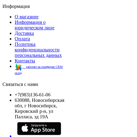
Информация
О магазине
Информация о
юридическом лице
Доставка
Оплата
Политика
конфиденциальности
персональных данных
Контакты
работает на платформе CRM
склад
Связаться с нами
+7(983)136-61-06
630088, Новосибирская
обл, г Новосибирск,
Кировский р-н, ул
Палласа, зд 19А