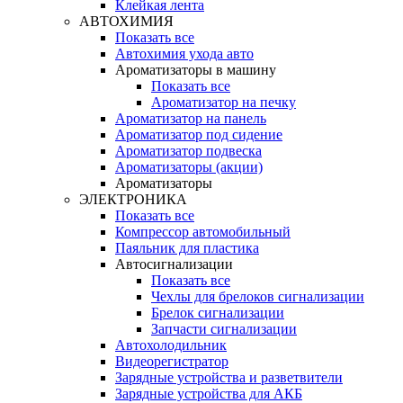
Клейкая лента
АВТОХИМИЯ
Показать все
Автохимия ухода авто
Ароматизаторы в машину
Показать все
Ароматизатор на печку
Ароматизатор на панель
Ароматизатор под сидение
Ароматизатор подвеска
Ароматизаторы (акции)
Ароматизаторы
ЭЛЕКТРОНИКА
Показать все
Компрессор автомобильный
Паяльник для пластика
Автосигнализации
Показать все
Чехлы для брелоков сигнализации
Брелок сигнализации
Запчасти сигнализации
Автохолодильник
Видеорегистратор
Зарядные устройства и разветвители
Зарядные устройства для АКБ