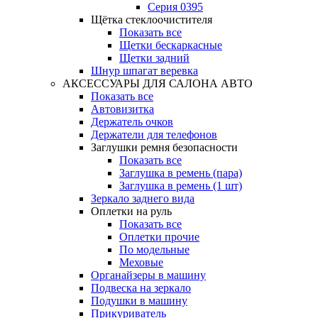
Серия 0395
Щётка стеклоочистителя
Показать все
Щетки бескаркасные
Щетки задний
Шнур шпагат веревка
АКСЕССУАРЫ ДЛЯ САЛОНА АВТО
Показать все
Автовизитка
Держатель очков
Держатели для телефонов
Заглушки ремня безопасности
Показать все
Заглушка в ремень (пара)
Заглушка в ремень (1 шт)
Зеркало заднего вида
Оплетки на руль
Показать все
Оплетки прочиe
По модельные
Меховые
Органайзеры в машину
Подвеска на зеркало
Подушки в машину
Прикуриватель