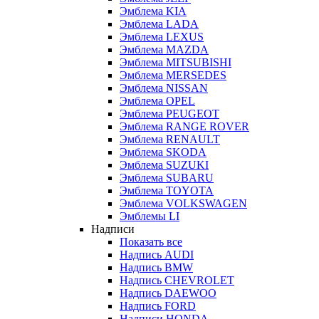
Эмблема KIA
Эмблема LADA
Эмблема LEXUS
Эмблема MAZDA
Эмблема MITSUBISHI
Эмблема MERSEDES
Эмблема NISSAN
Эмблема OPEL
Эмблема PEUGEOT
Эмблема RANGE ROVER
Эмблема RENAULT
Эмблема SKODA
Эмблема SUZUKI
Эмблема SUBARU
Эмблема TOYOTA
Эмблема VOLKSWAGEN
Эмблемы LI
Надписи
Показать все
Надпись AUDI
Надпись BMW
Надпись CHEVROLET
Надпись DAEWOO
Надпись FORD
Надписи HONDA