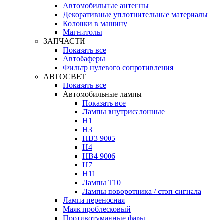
Автомобильные антенны
Декоративные уплотнительные материалы
Колонки в машину
Магнитолы
ЗАПЧАСТИ
Показать все
Автобаферы
Фильтр нулевого сопротивления
АВТОСВЕТ
Показать все
Автомобильные лампы
Показать все
Лампы внутрисалонные
H1
H3
HB3 9005
H4
HB4 9006
H7
H11
Лампы Т10
Лампы поворотника / стоп сигнала
Лампа переносная
Маяк проблесковый
Противотуманные фары