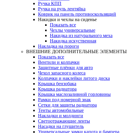
Ручка КПП
Ручка на руль лентяйка
Коврик на панель противоскользящий
Накидки и чехлы на сиденье
Показать все
Чехлы универсальные
Накидка из натурального меха
Накидка искуственная
Накладка на пороги
ВНЕШНИЕ ДОПОЛНИТЕЛЬНЫЕ ЭЛЕМЕНТЫ
Показать все
Вентили и колпачки
Защитные плёнки для авто
Чехол запасного колеса
Колпачки и наклейки литого диска
Крышка бензобака
Крышка радиатора
Крышка маслозаливной горловины
Рамки под номерной знак
Сетки для защиты радиатора
Тенты автомобильные
Накладки и молдинги
Светоотражающие ленты
Насадки на глушитель
Универсальные замки капота и бампера