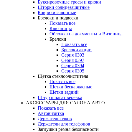
Буксировочные тросы и крюки
Шторки солнцезащитные
Коврики салонные
Брелоки и подвески
Показать все
Ключницы
Обложка на документы и Визиница
Брелоки
Показать все
Брелоки акции
Серия 0393
Серия 0397
Серия 0394
Серия 0395
Щётка стеклоочистителя
Показать все
Щетки бескаркасные
Щетки задний
Шнур шпагат веревка
АКСЕССУАРЫ ДЛЯ САЛОНА АВТО
Показать все
Автовизитка
Держатель очков
Держатели для телефонов
Заглушки ремня безопасности