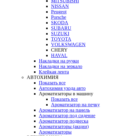
MITSUBISHI
NISSAN
Peugeot
Porsche
SKODA
SUBARU
SUZUKI
TOYOTA
VOLKSWAGEN
CHERY
HAVAL
Накладки на ручки
Накладки на зеркало
Клейкая лента
АВТОХИМИЯ
Показать все
Автохимия ухода авто
Ароматизаторы в машину
Показать все
Ароматизатор на печку
Ароматизатор на панель
Ароматизатор под сидение
Ароматизатор подвеска
Ароматизаторы (акции)
Ароматизаторы