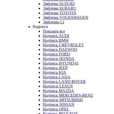
Эмблема SUZUKI
Эмблема SUBARU
Эмблема TOYOTA
Эмблема VOLKSWAGEN
Эмблемы LI
Надписи
Показать все
Надпись AUDI
Надпись BMW
Надпись CHEVROLET
Надпись DAEWOO
Надпись FORD
Надписи HONDA
Надпись HYUNDAI
Надпись JEEP
Надпись KIA
Надпись LADA
Надпись LAND ROVER
Надписи LEXUS
Надпись MAZDA
Надпись MERCEDES-BENZ
Надписи MITSUBISHI
Надписи NISSAN
Надпись OPEL
Надпись PEUGEOT