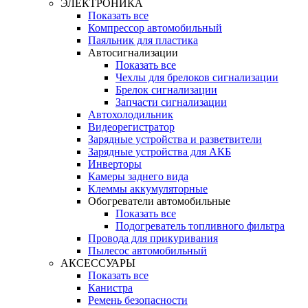
ЭЛЕКТРОНИКА
Показать все
Компрессор автомобильный
Паяльник для пластика
Автосигнализации
Показать все
Чехлы для брелоков сигнализации
Брелок сигнализации
Запчасти сигнализации
Автохолодильник
Видеорегистратор
Зарядные устройства и разветвители
Зарядные устройства для АКБ
Инверторы
Камеры заднего вида
Клеммы аккумуляторные
Обогреватели автомобильные
Показать все
Подогреватель топливного фильтра
Провода для прикуривания
Пылесос автомобильный
АКСЕССУАРЫ
Показать все
Канистра
Ремень безопасности