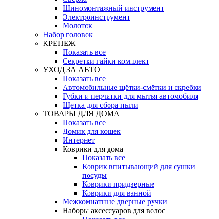
Шиномонтажный инструмент
Электроинструмент
Молоток
Набор головок
КРЕПЕЖ
Показать все
Секретки гайки комплект
УХОД ЗА АВТО
Показать все
Автомобильные щётки-смётки и скребки
Губки и перчатки для мытья автомобиля
Щетка для сбора пыли
ТОВАРЫ ДЛЯ ДОМА
Показать все
Домик для кошек
Интернет
Коврики для дома
Показать все
Коврик впитывающий для сушки
посуды
Коврики придверные
Коврики для ванной
Межкомнатные дверные ручки
Наборы аксессуаров для волос