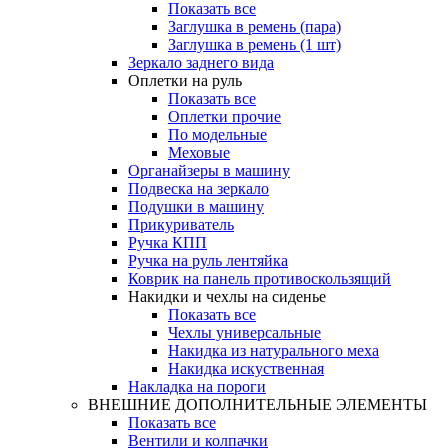
Показать все
Заглушка в ремень (пара)
Заглушка в ремень (1 шт)
Зеркало заднего вида
Оплетки на руль
Показать все
Оплетки прочиe
По модельные
Меховые
Органайзеры в машину
Подвеска на зеркало
Подушки в машину
Прикуриватель
Ручка КПП
Ручка на руль лентяйка
Коврик на панель противоскользящий
Накидки и чехлы на сиденье
Показать все
Чехлы универсальные
Накидка из натурального меха
Накидка искуственная
Накладка на пороги
ВНЕШНИЕ ДОПОЛНИТЕЛЬНЫЕ ЭЛЕМЕНТЫ
Показать все
Вентили и колпачки