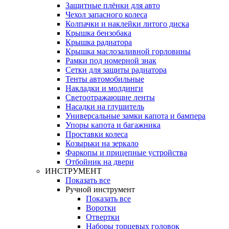
Защитные плёнки для авто
Чехол запасного колеса
Колпачки и наклейки литого диска
Крышка бензобака
Крышка радиатора
Крышка маслозаливной горловины
Рамки под номерной знак
Сетки для защиты радиатора
Тенты автомобильные
Накладки и молдинги
Светоотражающие ленты
Насадки на глушитель
Универсальные замки капота и бампера
Упоры капота и багажника
Проставки колеса
Козырьки на зеркало
Фаркопы и прицепные устройства
Отбойник на двери
ИНСТРУМЕНТ
Показать все
Ручной инструмент
Показать все
Воротки
Отвертки
Наборы торцевых головок