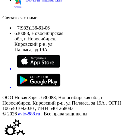
работает на платформе CRM
склад
Связаться с нами
+7(983)136-61-06
630088, Новосибирская
обл, г Новосибирск,
Кировский р-н, ул
Палласа, зд 19А
ООО Новая Заря - 630088, Новосибирская обл, г
Новосибирск, Кировский р-н, ул Палласа, зд 19А , ОГРН
1065401092030 , ИНН 5401268043
© 2026
avto-888.ru
. Все права защищены.