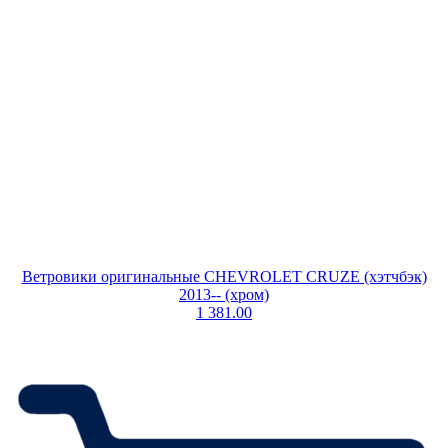
Ветровики оригинальные CHEVROLET CRUZE (хэтчбэк)
2013-- (хром)
1 381.00