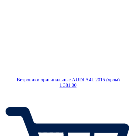
Ветровики оригинальные AUDI A4L 2015 (хром)
1 381.00