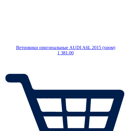
Ветровики оригинальные AUDI A6L 2015 (хром)
1 381.00