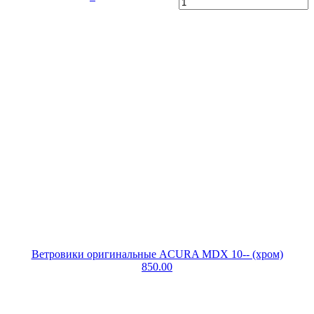
Ветровики оригинальные ACURA MDX 10-- (хром)
850.00