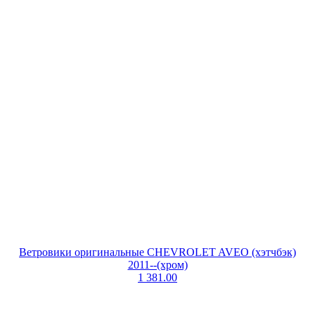
Ветровики оригинальные CHEVROLET AVEO (хэтчбэк)
2011--(хром)
1 381.00