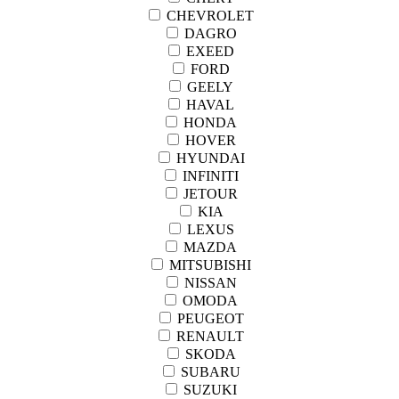
CHEVROLET
DAGRO
EXEED
FORD
GEELY
HAVAL
HONDA
HOVER
HYUNDAI
INFINITI
JETOUR
KIA
LEXUS
MAZDA
MITSUBISHI
NISSAN
OMODA
PEUGEOT
RENAULT
SKODA
SUBARU
SUZUKI