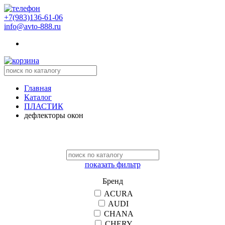
+7(983)136-61-06
info@avto-888.ru
Главная
Каталог
ПЛАСТИК
дефлекторы окон
показать фильтр
Бренд
ACURA
AUDI
CHANA
CHERY