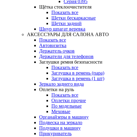
Серия 0395
Щётка стеклоочистителя
Показать все
Щетки бескаркасные
Щетки задний
Шнур шпагат веревка
АКСЕССУАРЫ ДЛЯ САЛОНА АВТО
Показать все
Автовизитка
Держатель очков
Держатели для телефонов
Заглушки ремня безопасности
Показать все
Заглушка в ремень (пара)
Заглушка в ремень (1 шт)
Зеркало заднего вида
Оплетки на руль
Показать все
Оплетки прочиe
По модельные
Меховые
Органайзеры в машину
Подвеска на зеркало
Подушки в машину
Прикуриватель