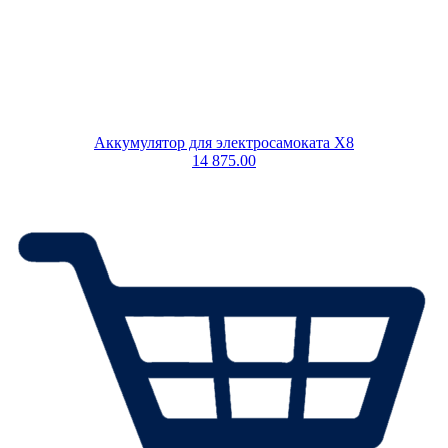
Аккумулятор для электросамоката X8
14 875.00