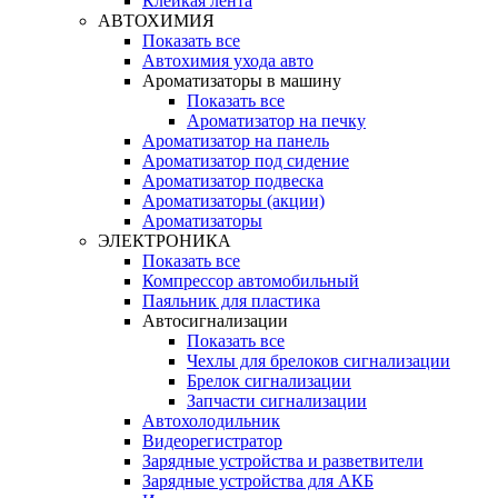
Клейкая лента
АВТОХИМИЯ
Показать все
Автохимия ухода авто
Ароматизаторы в машину
Показать все
Ароматизатор на печку
Ароматизатор на панель
Ароматизатор под сидение
Ароматизатор подвеска
Ароматизаторы (акции)
Ароматизаторы
ЭЛЕКТРОНИКА
Показать все
Компрессор автомобильный
Паяльник для пластика
Автосигнализации
Показать все
Чехлы для брелоков сигнализации
Брелок сигнализации
Запчасти сигнализации
Автохолодильник
Видеорегистратор
Зарядные устройства и разветвители
Зарядные устройства для АКБ