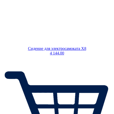
Сидение для электросамоката X8
4 144.00