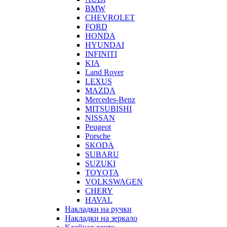
BMW
CHEVROLET
FORD
HONDA
HYUNDAI
INFINITI
KIA
Land Rover
LEXUS
MAZDA
Mercedes-Benz
MITSUBISHI
NISSAN
Peugeot
Porsche
SKODA
SUBARU
SUZUKI
TOYOTA
VOLKSWAGEN
CHERY
HAVAL
Накладки на ручки
Накладки на зеркало