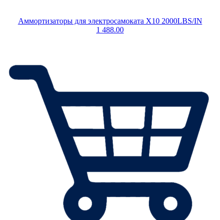
Аммортизаторы для электросамоката X10 2000LBS/IN
1 488.00