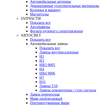
Автомобильные антенны
Декоративные уплотнительные материалы
Колонки в машину
Магнитолы
ЗАПЧАСТИ
Показать все
Автобаферы
Фильтр нулевого сопротивления
АВТОСВЕТ
Показать все
Автомобильные лампы
Показать все
Лампы внутрисалонные
H1
H3
HB3 9005
H4
HB4 9006
H7
H11
Лампы Т10
Лампы поворотника / стоп сигнала
Лампа переносная
Маяк проблесковый
Противотуманные фары