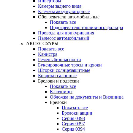
Инверторы
Камеры заднего вида
Клеммы аккумуляторные
Обогреватели автомобильные
Показать все
Подогреватель топливного фильтра
Провода для прикуривания
Пылесос автомобильный
АКСЕССУАРЫ
Показать все
Канистра
Ремень безопасности
Буксировочные тросы и крюки
Шторки солнцезащитные
Коврики салонные
Брелоки и подвески
Показать все
Ключницы
Обложка на документы и Визиница
Брелоки
Показать все
Брелоки акции
Серия 0393
Серия 0397
Серия 0394