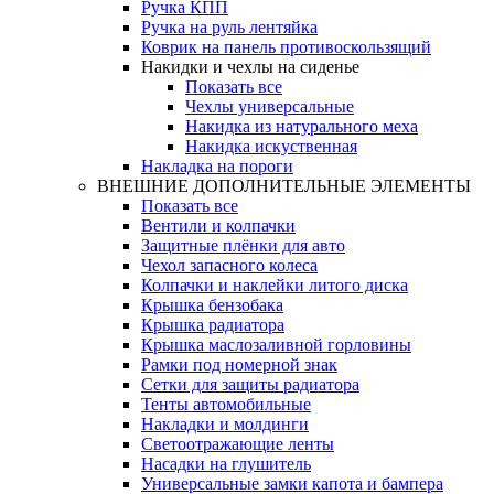
Ручка КПП
Ручка на руль лентяйка
Коврик на панель противоскользящий
Накидки и чехлы на сиденье
Показать все
Чехлы универсальные
Накидка из натурального меха
Накидка искуственная
Накладка на пороги
ВНЕШНИЕ ДОПОЛНИТЕЛЬНЫЕ ЭЛЕМЕНТЫ
Показать все
Вентили и колпачки
Защитные плёнки для авто
Чехол запасного колеса
Колпачки и наклейки литого диска
Крышка бензобака
Крышка радиатора
Крышка маслозаливной горловины
Рамки под номерной знак
Сетки для защиты радиатора
Тенты автомобильные
Накладки и молдинги
Светоотражающие ленты
Насадки на глушитель
Универсальные замки капота и бампера