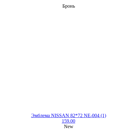
Бронь
Эмблема NISSAN 82*72 NE-004 (1)
159.00
New