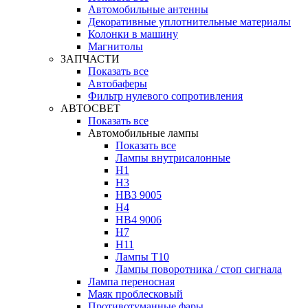
Автомобильные антенны
Декоративные уплотнительные материалы
Колонки в машину
Магнитолы
ЗАПЧАСТИ
Показать все
Автобаферы
Фильтр нулевого сопротивления
АВТОСВЕТ
Показать все
Автомобильные лампы
Показать все
Лампы внутрисалонные
H1
H3
HB3 9005
H4
HB4 9006
H7
H11
Лампы Т10
Лампы поворотника / стоп сигнала
Лампа переносная
Маяк проблесковый
Противотуманные фары