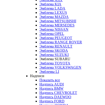
Эмблема KIA
Эмблема LADA
Эмблема LEXUS
Эмблема MAZDA
Эмблема MITSUBISHI
Эмблема MERSEDES
Эмблема NISSAN
Эмблема OPEL
Эмблема PEUGEOT
Эмблема RANGE ROVER
Эмблема RENAULT
Эмблема SKODA
Эмблема SUZUKI
Эмблема SUBARU
Эмблема TOYOTA
Эмблема VOLKSWAGEN
Эмблемы LI
Надписи
Показать все
Надпись AUDI
Надпись BMW
Надпись CHEVROLET
Надпись DAEWOO
Надпись FORD