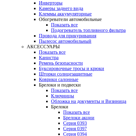
Инверторы
Камеры заднего вида
Клеммы аккумуляторные
Обогреватели автомобильные
Показать все
Подогреватель топливного фильтра
Провода для прикуривания
Пылесос автомобильный
АКСЕССУАРЫ
Показать все
Канистра
Ремень безопасности
Буксировочные тросы и крюки
Шторки солнцезащитные
Коврики салонные
Брелоки и подвески
Показать все
Ключницы
Обложка на документы и Визиница
Брелоки
Показать все
Брелоки акции
Серия 0393
Серия 0397
Серия 0394