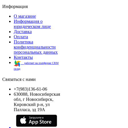
Информация
О магазине
Информация о
юридическом лице
Доставка
Оплата
Политика
конфиденциальности
персональных данных
Контакты
работает на платформе CRM
склад
Связаться с нами
+7(983)136-61-06
630088, Новосибирская
обл, г Новосибирск,
Кировский р-н, ул
Палласа, зд 19А