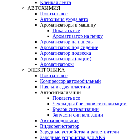
Клейкая лента
АВТОХИМИЯ
Показать все
Автохимия ухода авто
Ароматизаторы в машину
Показать все
Ароматизатор на печку
Ароматизатор на панель
Ароматизатор под сидение
Ароматизатор подвеска
Ароматизаторы (акции)
Ароматизаторы
ЭЛЕКТРОНИКА
Показать все
Компрессор автомобильный
Паяльник для пластика
Автосигнализации
Показать все
Чехлы для брелоков сигнализации
Брелок сигнализации
Запчасти сигнализации
Автохолодильник
Видеорегистратор
Зарядные устройства и разветвители
Зарядные устройства для АКБ