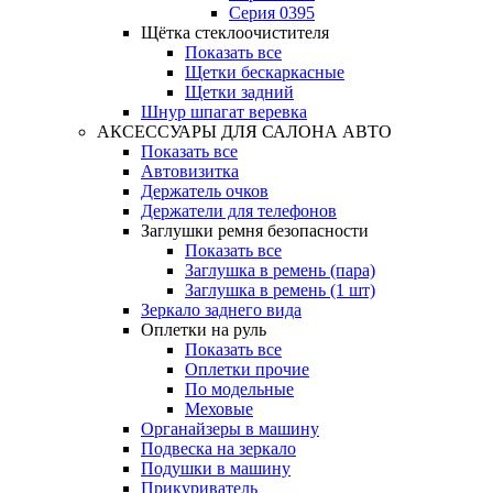
Серия 0395
Щётка стеклоочистителя
Показать все
Щетки бескаркасные
Щетки задний
Шнур шпагат веревка
АКСЕССУАРЫ ДЛЯ САЛОНА АВТО
Показать все
Автовизитка
Держатель очков
Держатели для телефонов
Заглушки ремня безопасности
Показать все
Заглушка в ремень (пара)
Заглушка в ремень (1 шт)
Зеркало заднего вида
Оплетки на руль
Показать все
Оплетки прочиe
По модельные
Меховые
Органайзеры в машину
Подвеска на зеркало
Подушки в машину
Прикуриватель