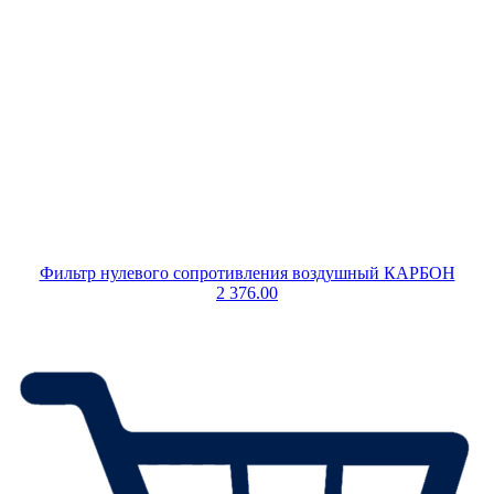
Фильтр нулевого сопротивления воздушный КАРБОН
2 376.00