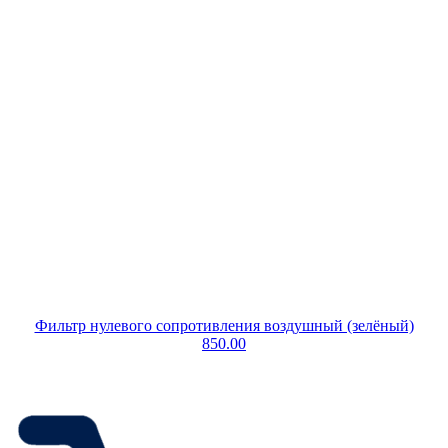
Фильтр нулевого сопротивления воздушный (зелёный)
850.00