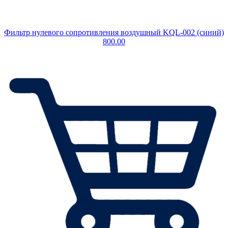
Фильтр нулевого сопротивления воздушный KQL-002 (синий)
800.00