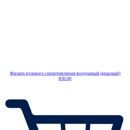
Фильтр нулевого сопротивления воздушный (красный)
850.00