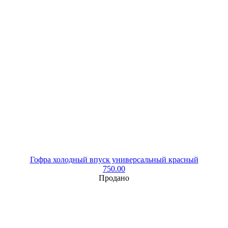
Гофра холодный впуск универсальный красный
750.00
Продано