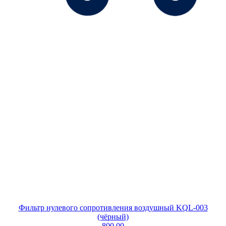
Фильтр нулевого сопротивления воздушный KQL-003
(чёрный)
800.00