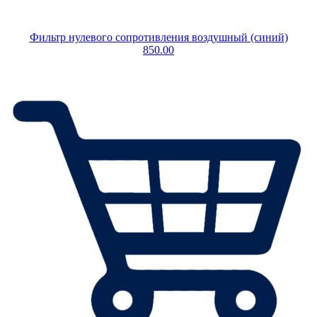
Фильтр нулевого сопротивления воздушный (синий)
850.00