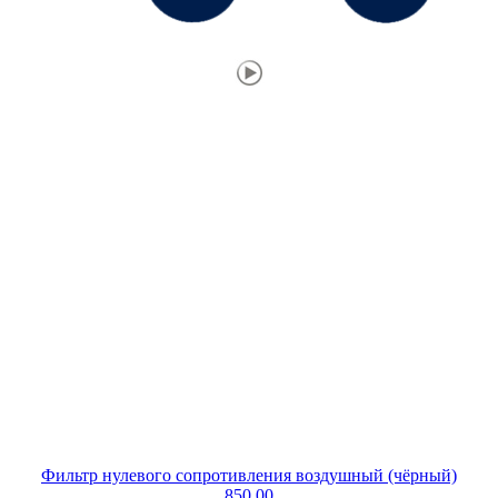
Фильтр нулевого сопротивления воздушный (чёрный)
850.00