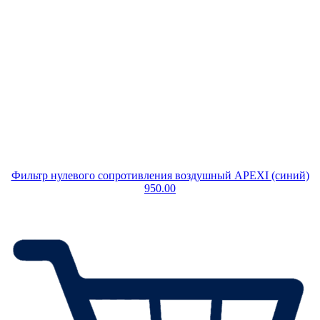
Фильтр нулевого сопротивления воздушный APEXI (синий)
950.00