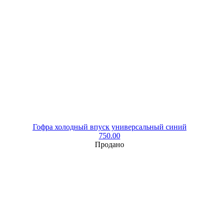
Гофра холодный впуск универсальный синий
750.00
Продано