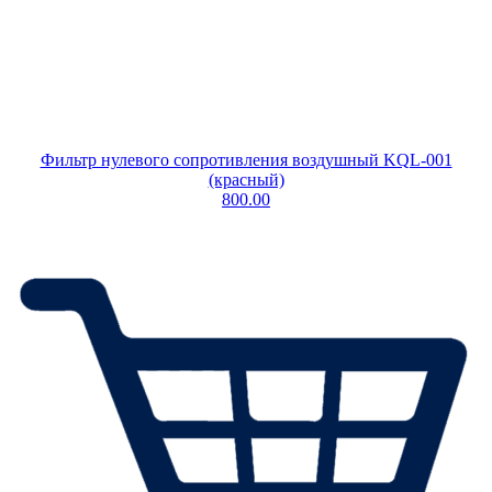
Фильтр нулевого сопротивления воздушный KQL-001
(красный)
800.00