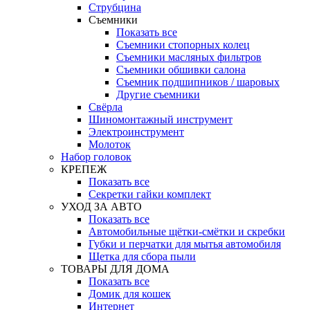
Струбцина
Съемники
Показать все
Съемники стопорных колец
Съемники масляных фильтров
Съемники обшивки салона
Съемник подшипников / шаровых
Другие съемники
Свёрла
Шиномонтажный инструмент
Электроинструмент
Молоток
Набор головок
КРЕПЕЖ
Показать все
Секретки гайки комплект
УХОД ЗА АВТО
Показать все
Автомобильные щётки-смётки и скребки
Губки и перчатки для мытья автомобиля
Щетка для сбора пыли
ТОВАРЫ ДЛЯ ДОМА
Показать все
Домик для кошек
Интернет