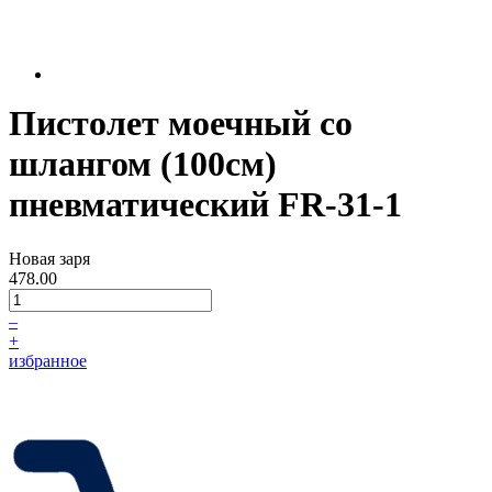
Пистолет моечный со
шлангом (100см)
пневматический FR-31-1
Новая заря
478.00
–
+
избранное