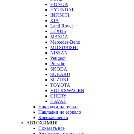
HONDA
HYUNDAI
INFINITI
KIA
Land Rover
LEXUS
MAZDA
Mercedes-Benz
MITSUBISHI
NISSAN
Peugeot
Porsche
SKODA
SUBARU
SUZUKI
TOYOTA
VOLKSWAGEN
CHERY
HAVAL
Накладки на ручки
Накладки на зеркало
Клейкая лента
АВТОХИМИЯ
Показать все
Автохимия ухода авто