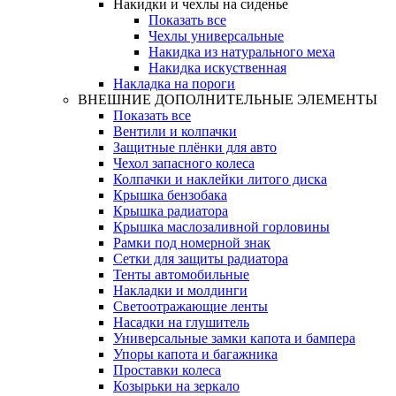
Накидки и чехлы на сиденье
Показать все
Чехлы универсальные
Накидка из натурального меха
Накидка искуственная
Накладка на пороги
ВНЕШНИЕ ДОПОЛНИТЕЛЬНЫЕ ЭЛЕМЕНТЫ
Показать все
Вентили и колпачки
Защитные плёнки для авто
Чехол запасного колеса
Колпачки и наклейки литого диска
Крышка бензобака
Крышка радиатора
Крышка маслозаливной горловины
Рамки под номерной знак
Сетки для защиты радиатора
Тенты автомобильные
Накладки и молдинги
Светоотражающие ленты
Насадки на глушитель
Универсальные замки капота и бампера
Упоры капота и багажника
Проставки колеса
Козырьки на зеркало