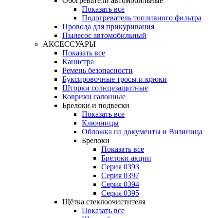
Обогреватели автомобильные
Показать все
Подогреватель топливного фильтра
Провода для прикуривания
Пылесос автомобильный
АКСЕССУАРЫ
Показать все
Канистра
Ремень безопасности
Буксировочные тросы и крюки
Шторки солнцезащитные
Коврики салонные
Брелоки и подвески
Показать все
Ключницы
Обложка на документы и Визиница
Брелоки
Показать все
Брелоки акции
Серия 0393
Серия 0397
Серия 0394
Серия 0395
Щётка стеклоочистителя
Показать все