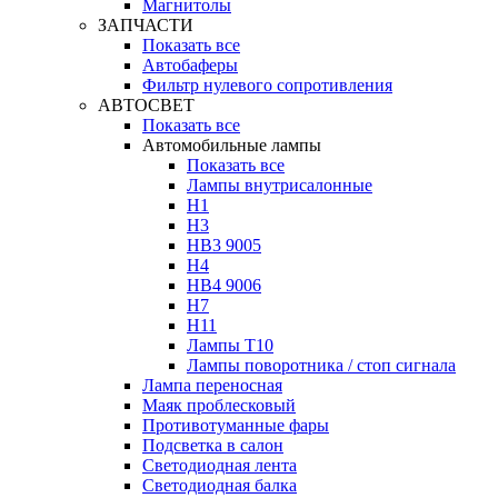
Магнитолы
ЗАПЧАСТИ
Показать все
Автобаферы
Фильтр нулевого сопротивления
АВТОСВЕТ
Показать все
Автомобильные лампы
Показать все
Лампы внутрисалонные
H1
H3
HB3 9005
H4
HB4 9006
H7
H11
Лампы Т10
Лампы поворотника / стоп сигнала
Лампа переносная
Маяк проблесковый
Противотуманные фары
Подсветка в салон
Светодиодная лента
Светодиодная балка