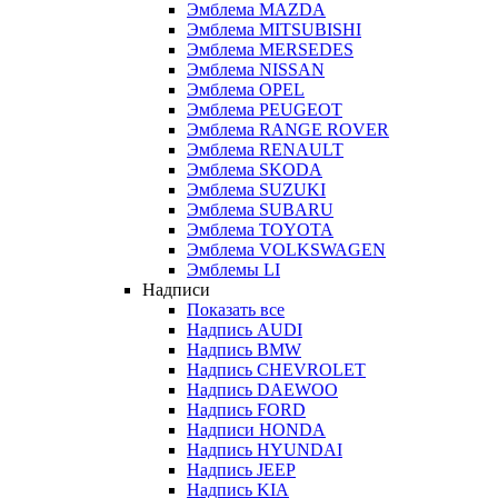
Эмблема MAZDA
Эмблема MITSUBISHI
Эмблема MERSEDES
Эмблема NISSAN
Эмблема OPEL
Эмблема PEUGEOT
Эмблема RANGE ROVER
Эмблема RENAULT
Эмблема SKODA
Эмблема SUZUKI
Эмблема SUBARU
Эмблема TOYOTA
Эмблема VOLKSWAGEN
Эмблемы LI
Надписи
Показать все
Надпись AUDI
Надпись BMW
Надпись CHEVROLET
Надпись DAEWOO
Надпись FORD
Надписи HONDA
Надпись HYUNDAI
Надпись JEEP
Надпись KIA