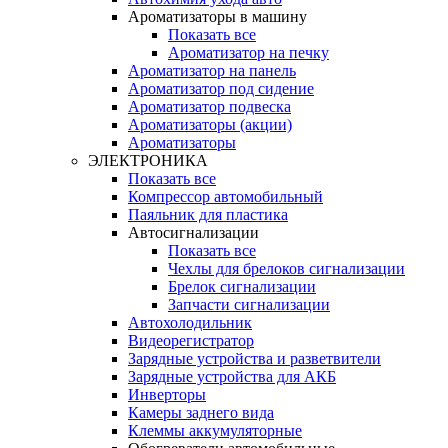
Ароматизаторы в машину
Показать все
Ароматизатор на печку
Ароматизатор на панель
Ароматизатор под сидение
Ароматизатор подвеска
Ароматизаторы (акции)
Ароматизаторы
ЭЛЕКТРОНИКА
Показать все
Компрессор автомобильный
Паяльник для пластика
Автосигнализации
Показать все
Чехлы для брелоков сигнализации
Брелок сигнализации
Запчасти сигнализации
Автохолодильник
Видеорегистратор
Зарядные устройства и разветвители
Зарядные устройства для АКБ
Инверторы
Камеры заднего вида
Клеммы аккумуляторные