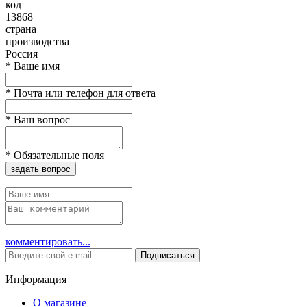
код
13868
страна
производства
Россия
*
Ваше имя
*
Почта или телефон для ответа
*
Ваш вопрос
*
Обязательные поля
задать вопрос
комментировать...
Подписаться
Информация
О магазине