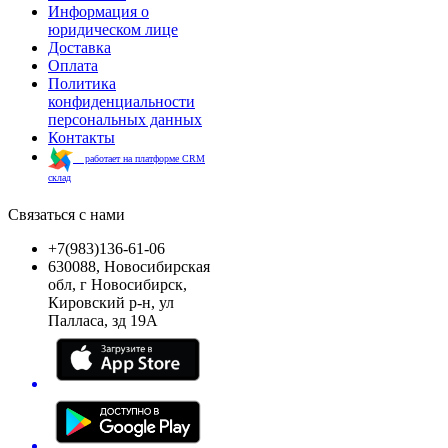
Информация о
юридическом лице
Доставка
Оплата
Политика
конфиденциальности
персональных данных
Контакты
работает на платформе CRM
склад
Связаться с нами
+7(983)136-61-06
630088, Новосибирская
обл, г Новосибирск,
Кировский р-н, ул
Палласа, зд 19А