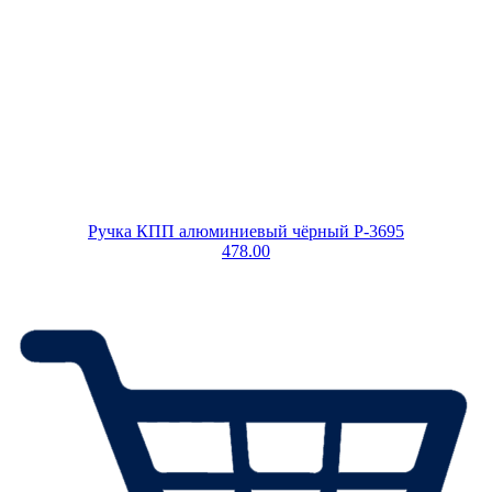
Ручка КПП алюминиевый чёрный P-3695
478.00