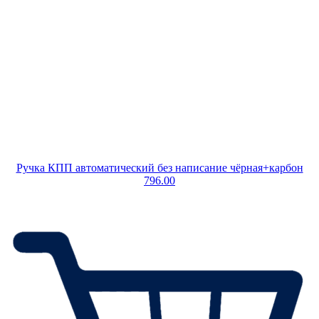
Ручка КПП автоматический без написание чёрная+карбон
796.00