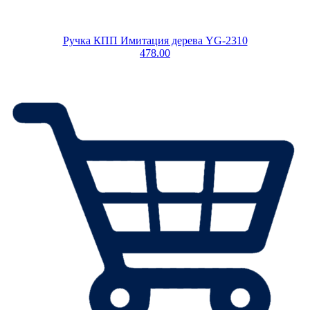
Ручка КПП Имитация дерева YG-2310
478.00