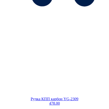
Ручка КПП карбон YG-2309
478.00