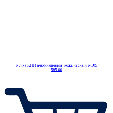
Ручка КПП алюминиевый+кожа чёрный p-105
585.00