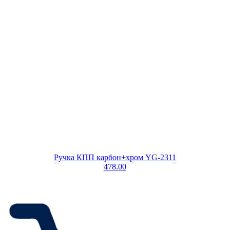
Ручка КПП карбон+хром YG-2311
478.00