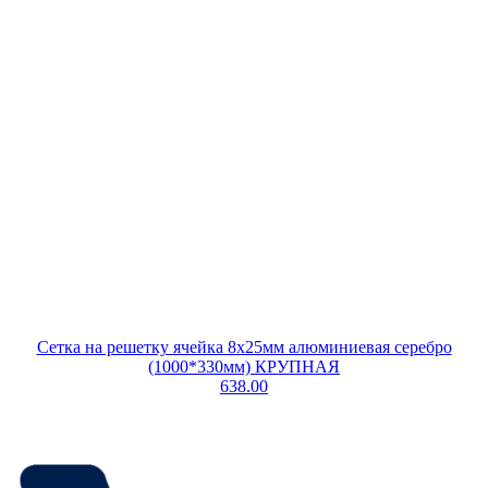
Сетка на решетку ячейка 8х25мм алюминиевая серебро
(1000*330мм) КРУПНАЯ
638.00