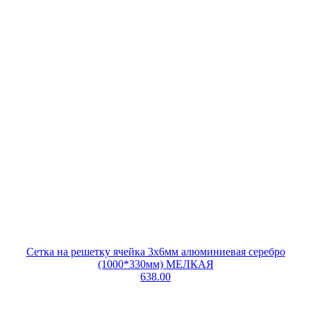
Сетка на решетку ячейка 3х6мм алюминиевая серебро
(1000*330мм) МЕЛКАЯ
638.00