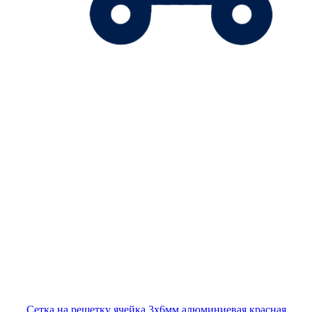
Сетка на решетку ячейка 3х6мм алюминиевая красная