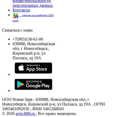
конфиденциальности
персональных данных
Контакты
работает на платформе CRM
склад
Связаться с нами
+7(983)136-61-06
630088, Новосибирская
обл, г Новосибирск,
Кировский р-н, ул
Палласа, зд 19А
ООО Новая Заря - 630088, Новосибирская обл, г
Новосибирск, Кировский р-н, ул Палласа, зд 19А , ОГРН
1065401092030 , ИНН 5401268043
© 2026
avto-888.ru
. Все права защищены.