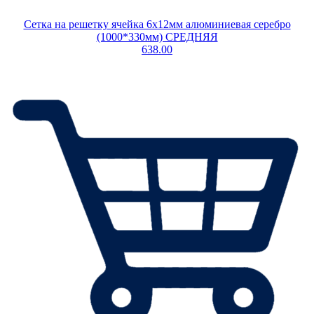
Сетка на решетку ячейка 6х12мм алюминиевая серебро
(1000*330мм) СРЕДНЯЯ
638.00