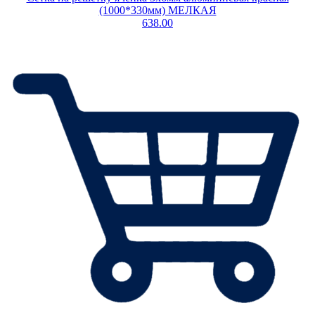
(1000*330мм) МЕЛКАЯ
638.00