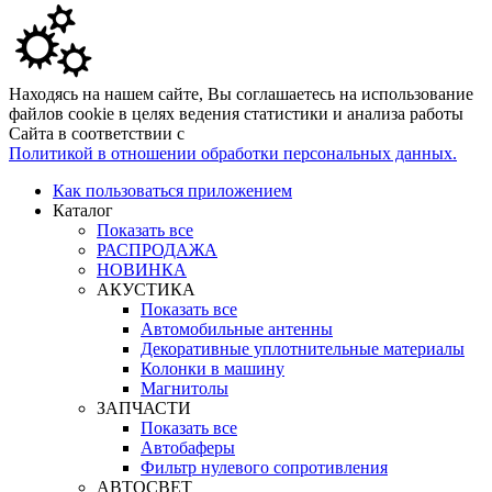
Находясь на нашем сайте, Вы соглашаетесь на использование
файлов cookie в целях ведения статистики и анализа работы
Сайта в соответствии с
Политикой в отношении обработки персональных данных.
Как пользоваться приложением
Каталог
Показать все
РАСПРОДАЖА
НОВИНКА
АКУСТИКА
Показать все
Автомобильные антенны
Декоративные уплотнительные материалы
Колонки в машину
Магнитолы
ЗАПЧАСТИ
Показать все
Автобаферы
Фильтр нулевого сопротивления
АВТОСВЕТ