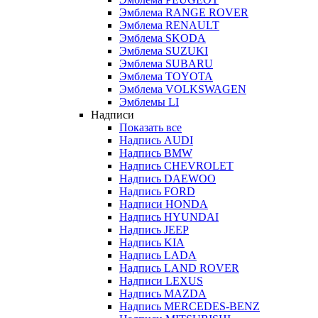
Эмблема RANGE ROVER
Эмблема RENAULT
Эмблема SKODA
Эмблема SUZUKI
Эмблема SUBARU
Эмблема TOYOTA
Эмблема VOLKSWAGEN
Эмблемы LI
Надписи
Показать все
Надпись AUDI
Надпись BMW
Надпись CHEVROLET
Надпись DAEWOO
Надпись FORD
Надписи HONDA
Надпись HYUNDAI
Надпись JEEP
Надпись KIA
Надпись LADA
Надпись LAND ROVER
Надписи LEXUS
Надпись MAZDA
Надпись MERCEDES-BENZ