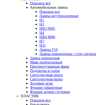
Показать все
Автомобильные лампы
Показать все
Лампы внутрисалонные
H1
H3
HB3 9005
H4
HB4 9006
H7
H11
Лампы Т10
Лампы поворотника / стоп сигнала
Лампа переносная
Маяк проблесковый
Противотуманные фары
Подсветка в салон
Светодиодная лента
Светодиодная балка
Ходовые огни
Фонари габаритные
Фонари задние грузовые
ПЛАСТИК
Показать все
Брызговики