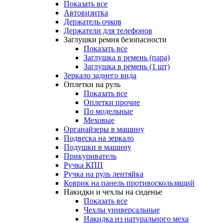
Показать все
Автовизитка
Держатель очков
Держатели для телефонов
Заглушки ремня безопасности
Показать все
Заглушка в ремень (пара)
Заглушка в ремень (1 шт)
Зеркало заднего вида
Оплетки на руль
Показать все
Оплетки прочиe
По модельные
Меховые
Органайзеры в машину
Подвеска на зеркало
Подушки в машину
Прикуриватель
Ручка КПП
Ручка на руль лентяйка
Коврик на панель противоскользящий
Накидки и чехлы на сиденье
Показать все
Чехлы универсальные
Накидка из натурального меха