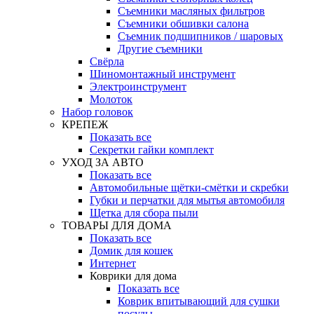
Съемники масляных фильтров
Съемники обшивки салона
Съемник подшипников / шаровых
Другие съемники
Свёрла
Шиномонтажный инструмент
Электроинструмент
Молоток
Набор головок
КРЕПЕЖ
Показать все
Секретки гайки комплект
УХОД ЗА АВТО
Показать все
Автомобильные щётки-смётки и скребки
Губки и перчатки для мытья автомобиля
Щетка для сбора пыли
ТОВАРЫ ДЛЯ ДОМА
Показать все
Домик для кошек
Интернет
Коврики для дома
Показать все
Коврик впитывающий для сушки
посуды