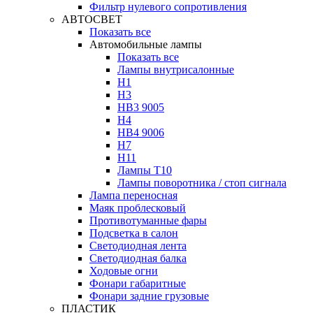
Фильтр нулевого сопротивления
АВТОСВЕТ
Показать все
Автомобильные лампы
Показать все
Лампы внутрисалонные
H1
H3
HB3 9005
H4
HB4 9006
H7
H11
Лампы Т10
Лампы поворотника / стоп сигнала
Лампа переносная
Маяк проблесковый
Противотуманные фары
Подсветка в салон
Светодиодная лента
Светодиодная балка
Ходовые огни
Фонари габаритные
Фонари задние грузовые
ПЛАСТИК