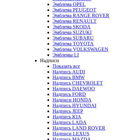
Эмблема OPEL
Эмблема PEUGEOT
Эмблема RANGE ROVER
Эмблема RENAULT
Эмблема SKODA
Эмблема SUZUKI
Эмблема SUBARU
Эмблема TOYOTA
Эмблема VOLKSWAGEN
Эмблемы LI
Надписи
Показать все
Надпись AUDI
Надпись BMW
Надпись CHEVROLET
Надпись DAEWOO
Надпись FORD
Надписи HONDA
Надпись HYUNDAI
Надпись JEEP
Надпись KIA
Надпись LADA
Надпись LAND ROVER
Надписи LEXUS
Надпись MAZDA