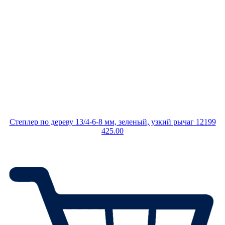
Степлер по дереву 13/4-6-8 мм, зеленый, узкий рычаг 12199
425.00