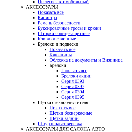
Пылесос автомобильный
АКСЕССУАРЫ
Показать все
Канистра
Ремень безопасности
Буксировочные тросы и крюки
Шторки солнцезащитные
Коврики салонные
Брелоки и подвески
Показать все
Ключницы
Обложка на документы и Визиница
Брелоки
Показать все
Брелоки акции
Серия 0393
Серия 0397
Серия 0394
Серия 0395
Щётка стеклоочистителя
Показать все
Щетки бескаркасные
Щетки задний
Шнур шпагат веревка
АКСЕССУАРЫ ДЛЯ САЛОНА АВТО