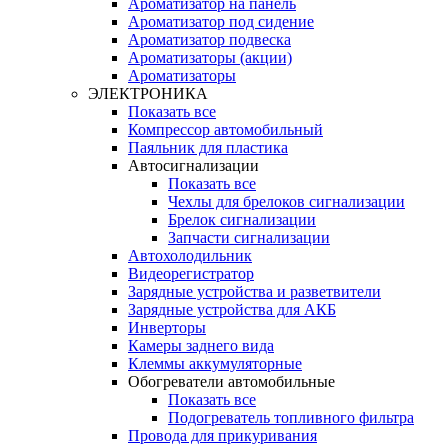
Ароматизатор на панель
Ароматизатор под сидение
Ароматизатор подвеска
Ароматизаторы (акции)
Ароматизаторы
ЭЛЕКТРОНИКА
Показать все
Компрессор автомобильный
Паяльник для пластика
Автосигнализации
Показать все
Чехлы для брелоков сигнализации
Брелок сигнализации
Запчасти сигнализации
Автохолодильник
Видеорегистратор
Зарядные устройства и разветвители
Зарядные устройства для АКБ
Инверторы
Камеры заднего вида
Клеммы аккумуляторные
Обогреватели автомобильные
Показать все
Подогреватель топливного фильтра
Провода для прикуривания