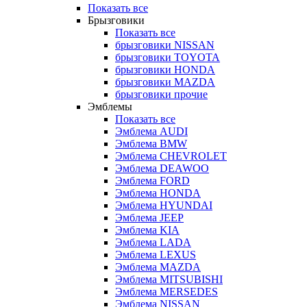
Показать все
Брызговики
Показать все
брызговики NISSAN
брызговики TOYOTA
брызговики HONDA
брызговики MAZDA
брызговики прочие
Эмблемы
Показать все
Эмблема AUDI
Эмблема BMW
Эмблема CHEVROLET
Эмблема DEAWOO
Эмблема FORD
Эмблема HONDA
Эмблема HYUNDAI
Эмблема JEEP
Эмблема KIA
Эмблема LADA
Эмблема LEXUS
Эмблема MAZDA
Эмблема MITSUBISHI
Эмблема MERSEDES
Эмблема NISSAN