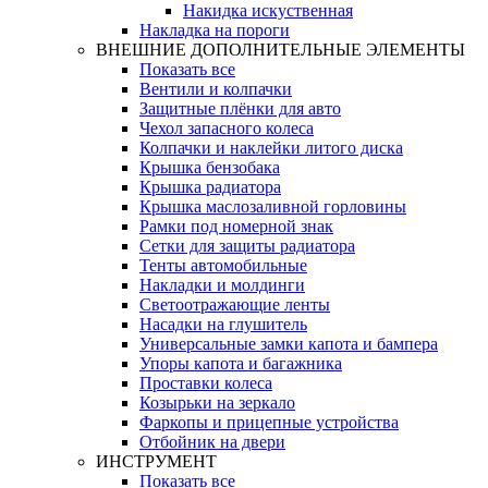
Накидка искуственная
Накладка на пороги
ВНЕШНИЕ ДОПОЛНИТЕЛЬНЫЕ ЭЛЕМЕНТЫ
Показать все
Вентили и колпачки
Защитные плёнки для авто
Чехол запасного колеса
Колпачки и наклейки литого диска
Крышка бензобака
Крышка радиатора
Крышка маслозаливной горловины
Рамки под номерной знак
Сетки для защиты радиатора
Тенты автомобильные
Накладки и молдинги
Светоотражающие ленты
Насадки на глушитель
Универсальные замки капота и бампера
Упоры капота и багажника
Проставки колеса
Козырьки на зеркало
Фаркопы и прицепные устройства
Отбойник на двери
ИНСТРУМЕНТ
Показать все