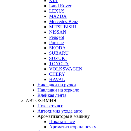
KIA
Land Rover
LEXUS
MAZDA
Mercedes-Benz
MITSUBISHI
NISSAN
Peugeot
Porsche
SKODA
SUBARU
SUZUKI
TOYOTA
VOLKSWAGEN
CHERY
HAVAL
Накладки на ручки
Накладки на зеркало
Клейкая лента
АВТОХИМИЯ
Показать все
Автохимия ухода авто
Ароматизаторы в машину
Показать все
Ароматизатор на печку