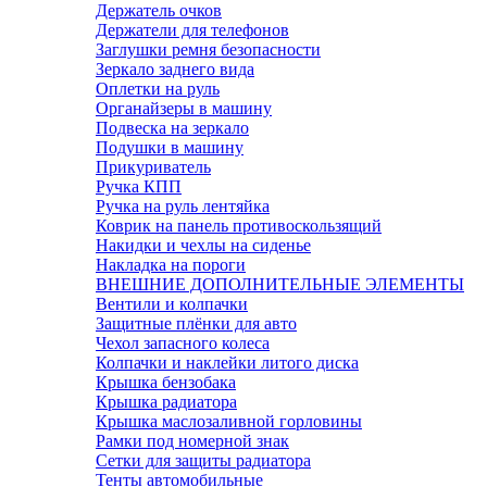
Держатель очков
Держатели для телефонов
Заглушки ремня безопасности
Зеркало заднего вида
Оплетки на руль
Органайзеры в машину
Подвеска на зеркало
Подушки в машину
Прикуриватель
Ручка КПП
Ручка на руль лентяйка
Коврик на панель противоскользящий
Накидки и чехлы на сиденье
Накладка на пороги
ВНЕШНИЕ ДОПОЛНИТЕЛЬНЫЕ ЭЛЕМЕНТЫ
Вентили и колпачки
Защитные плёнки для авто
Чехол запасного колеса
Колпачки и наклейки литого диска
Крышка бензобака
Крышка радиатора
Крышка маслозаливной горловины
Рамки под номерной знак
Сетки для защиты радиатора
Тенты автомобильные