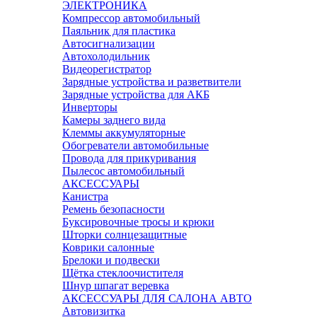
ЭЛЕКТРОНИКА
Компрессор автомобильный
Паяльник для пластика
Автосигнализации
Автохолодильник
Видеорегистратор
Зарядные устройства и разветвители
Зарядные устройства для АКБ
Инверторы
Камеры заднего вида
Клеммы аккумуляторные
Обогреватели автомобильные
Провода для прикуривания
Пылесос автомобильный
АКСЕССУАРЫ
Канистра
Ремень безопасности
Буксировочные тросы и крюки
Шторки солнцезащитные
Коврики салонные
Брелоки и подвески
Щётка стеклоочистителя
Шнур шпагат веревка
АКСЕССУАРЫ ДЛЯ САЛОНА АВТО
Автовизитка