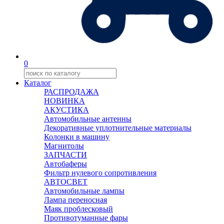
0
Каталог
РАСПРОДАЖА
НОВИНКА
АКУСТИКА
Автомобильные антенны
Декоративные уплотнительные материалы
Колонки в машину
Магнитолы
ЗАПЧАСТИ
Автобаферы
Фильтр нулевого сопротивления
АВТОСВЕТ
Автомобильные лампы
Лампа переносная
Маяк проблесковый
Противотуманные фары