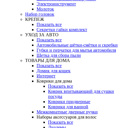
Электроинструмент
Молоток
Набор головок
КРЕПЕЖ
Показать все
Секретки гайки комплект
УХОД ЗА АВТО
Показать все
Автомобильные щётки-смётки и скребки
Губки и перчатки для мытья автомобиля
Щетка для сбора пыли
ТОВАРЫ ДЛЯ ДОМА
Показать все
Домик для кошек
Интернет
Коврики для дома
Показать все
Коврик впитывающий для сушки
посуды
Коврики придверные
Коврики для ванной
Межкомнатные дверные ручки
Наборы аксессуаров для волос
Показать все
Диадемы