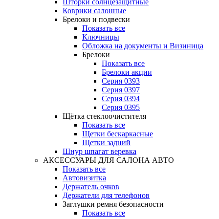
Шторки солнцезащитные
Коврики салонные
Брелоки и подвески
Показать все
Ключницы
Обложка на документы и Визиница
Брелоки
Показать все
Брелоки акции
Серия 0393
Серия 0397
Серия 0394
Серия 0395
Щётка стеклоочистителя
Показать все
Щетки бескаркасные
Щетки задний
Шнур шпагат веревка
АКСЕССУАРЫ ДЛЯ САЛОНА АВТО
Показать все
Автовизитка
Держатель очков
Держатели для телефонов
Заглушки ремня безопасности
Показать все