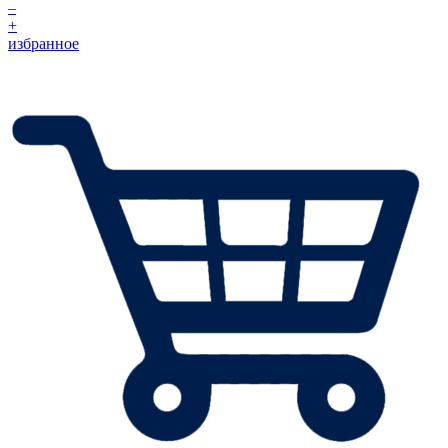
–
+
избранное