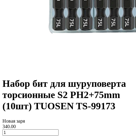
Набор бит для шуруповерта
торсионные S2 PH2+75mm
(10шт) TUOSEN TS-99173
Новая заря
340.00