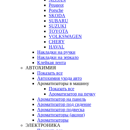
Peugeot
Porsche
SKODA
SUBARU
SUZUKI
TOYOTA
VOLKSWAGEN
CHERY
HAVAL
Накладки на ручки
Накладки на зеркало
Клейкая лента
АВТОХИМИЯ
Показать все
Автохимия ухода авто
Ароматизаторы в машину
Показать все
Ароматизатор на печку
Ароматизатор на панель
Ароматизатор под сидение
Ароматизатор подвеска
Ароматизаторы (акции)
Ароматизаторы
ЭЛЕКТРОНИКА