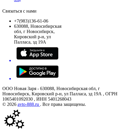
склад
Связаться с нами
+7(983)136-61-06
630088, Новосибирская
обл, г Новосибирск,
Кировский р-н, ул
Палласа, зд 19А
ООО Новая Заря - 630088, Новосибирская обл, г
Новосибирск, Кировский р-н, ул Палласа, зд 19А , ОГРН
1065401092030 , ИНН 5401268043
© 2026
avto-888.ru
. Все права защищены.