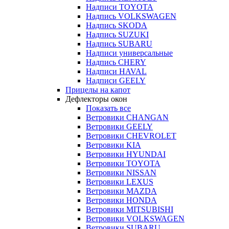
Надписи TOYOTA
Надпись VOLKSWAGEN
Надпись SKODA
Надпись SUZUKI
Надпись SUBARU
Надписи универсальные
Надпись CHERY
Надписи HAVAL
Надписи GEELY
Прицелы на капот
Дефлекторы окон
Показать все
Ветровики CHANGAN
Ветровики GEELY
Ветровики CHEVROLET
Ветровики KIA
Ветровики HYUNDAI
Ветровики TOYOTA
Ветровики NISSAN
Ветровики LEXUS
Ветровики MAZDA
Ветровики HONDA
Ветровики MITSUBISHI
Ветровики VOLKSWAGEN
Ветровики SUBARU