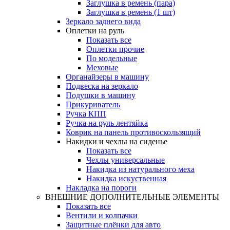
Заглушка в ремень (пара)
Заглушка в ремень (1 шт)
Зеркало заднего вида
Оплетки на руль
Показать все
Оплетки прочиe
По модельные
Меховые
Органайзеры в машину
Подвеска на зеркало
Подушки в машину
Прикуриватель
Ручка КПП
Ручка на руль лентяйка
Коврик на панель противоскользящий
Накидки и чехлы на сиденье
Показать все
Чехлы универсальные
Накидка из натурального меха
Накидка искуственная
Накладка на пороги
ВНЕШНИЕ ДОПОЛНИТЕЛЬНЫЕ ЭЛЕМЕНТЫ
Показать все
Вентили и колпачки
Защитные плёнки для авто