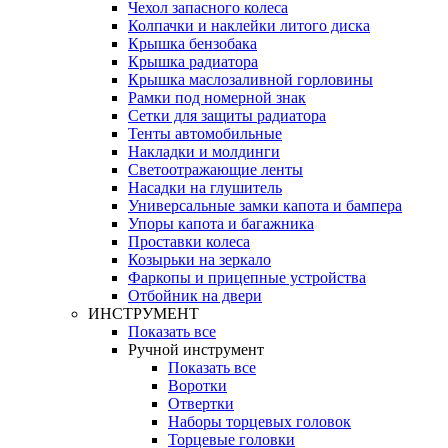
Чехол запасного колеса
Колпачки и наклейки литого диска
Крышка бензобака
Крышка радиатора
Крышка маслозаливной горловины
Рамки под номерной знак
Сетки для защиты радиатора
Тенты автомобильные
Накладки и молдинги
Светоотражающие ленты
Насадки на глушитель
Универсальные замки капота и бампера
Упоры капота и багажника
Проставки колеса
Козырьки на зеркало
Фаркопы и прицепные устройства
Отбойник на двери
ИНСТРУМЕНТ
Показать все
Ручной инструмент
Показать все
Воротки
Отвертки
Наборы торцевых головок
Торцевые головки