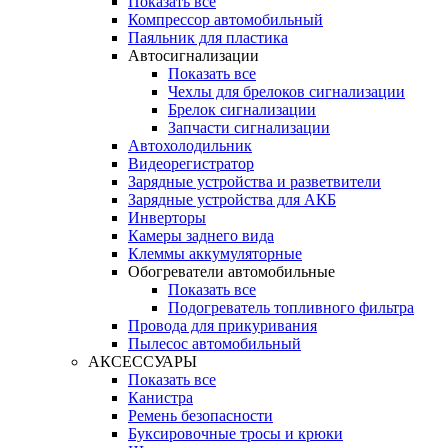
Показать все
Компрессор автомобильный
Паяльник для пластика
Автосигнализации
Показать все
Чехлы для брелоков сигнализации
Брелок сигнализации
Запчасти сигнализации
Автохолодильник
Видеорегистратор
Зарядные устройства и разветвители
Зарядные устройства для АКБ
Инверторы
Камеры заднего вида
Клеммы аккумуляторные
Обогреватели автомобильные
Показать все
Подогреватель топливного фильтра
Провода для прикуривания
Пылесос автомобильный
АКСЕССУАРЫ
Показать все
Канистра
Ремень безопасности
Буксировочные тросы и крюки