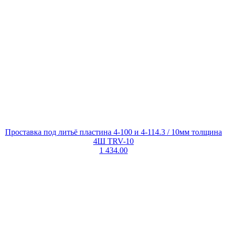
Проставка под литьё пластина 4-100 и 4-114.3 / 10мм толщина
4Ш TRV-10
1 434.00