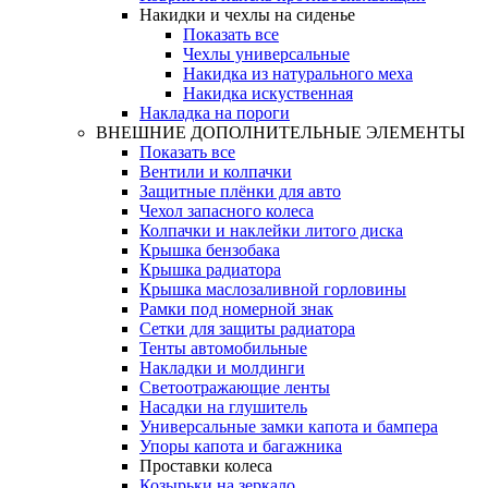
Накидки и чехлы на сиденье
Показать все
Чехлы универсальные
Накидка из натурального меха
Накидка искуственная
Накладка на пороги
ВНЕШНИЕ ДОПОЛНИТЕЛЬНЫЕ ЭЛЕМЕНТЫ
Показать все
Вентили и колпачки
Защитные плёнки для авто
Чехол запасного колеса
Колпачки и наклейки литого диска
Крышка бензобака
Крышка радиатора
Крышка маслозаливной горловины
Рамки под номерной знак
Сетки для защиты радиатора
Тенты автомобильные
Накладки и молдинги
Светоотражающие ленты
Насадки на глушитель
Универсальные замки капота и бампера
Упоры капота и багажника
Проставки колеса
Козырьки на зеркало