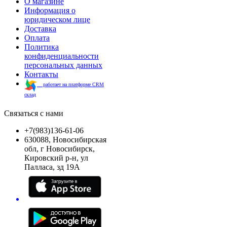
О магазине
Информация о
юридическом лице
Доставка
Оплата
Политика
конфиденциальности
персональных данных
Контакты
работает на платформе CRM
склад
Связаться с нами
+7(983)136-61-06
630088, Новосибирская
обл, г Новосибирск,
Кировский р-н, ул
Палласа, зд 19А