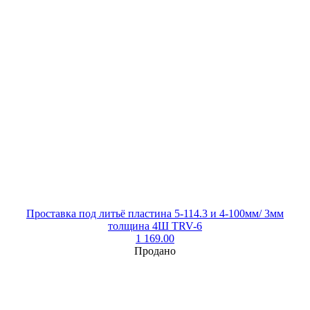
Проставка под литьё пластина 5-114.3 и 4-100мм/ 3мм
толщина 4Ш TRV-6
1 169.00
Продано