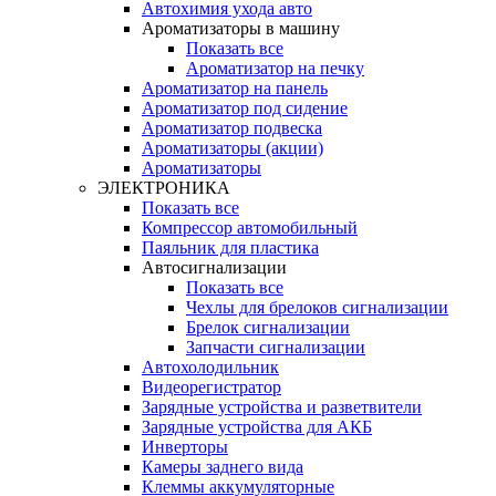
Автохимия ухода авто
Ароматизаторы в машину
Показать все
Ароматизатор на печку
Ароматизатор на панель
Ароматизатор под сидение
Ароматизатор подвеска
Ароматизаторы (акции)
Ароматизаторы
ЭЛЕКТРОНИКА
Показать все
Компрессор автомобильный
Паяльник для пластика
Автосигнализации
Показать все
Чехлы для брелоков сигнализации
Брелок сигнализации
Запчасти сигнализации
Автохолодильник
Видеорегистратор
Зарядные устройства и разветвители
Зарядные устройства для АКБ
Инверторы
Камеры заднего вида
Клеммы аккумуляторные