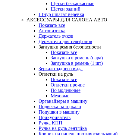
Щетки бескаркасные
Щетки задний
Шнур шпагат веревка
АКСЕССУАРЫ ДЛЯ САЛОНА АВТО
Показать все
Автовизитка
Держатель очков
Держатели для телефонов
Заглушки ремня безопасности
Показать все
Заглушка в ремень (пара)
Заглушка в ремень (1 шт)
Зеркало заднего вида
Оплетки на руль
Показать все
Оплетки прочиe
По модельные
Меховые
Органайзеры в машину
Подвеска на зеркало
Подушки в машину
Прикуриватель
Ручка КПП
Ручка на руль лентяйка
Коврик на панель противоскользящий