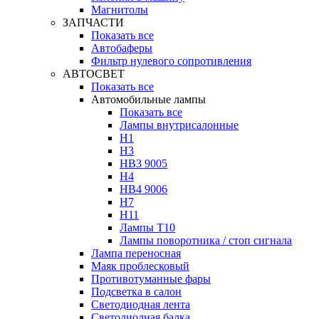
Магнитолы
ЗАПЧАСТИ
Показать все
Автобаферы
Фильтр нулевого сопротивления
АВТОСВЕТ
Показать все
Автомобильные лампы
Показать все
Лампы внутрисалонные
H1
H3
HB3 9005
H4
HB4 9006
H7
H11
Лампы Т10
Лампы поворотника / стоп сигнала
Лампа переносная
Маяк проблесковый
Противотуманные фары
Подсветка в салон
Светодиодная лента
Светодиодная балка