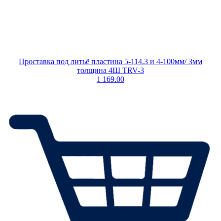
Проставка под литьё пластина 5-114.3 и 4-100мм/ 3мм
толщина 4Ш TRV-3
1 169.00