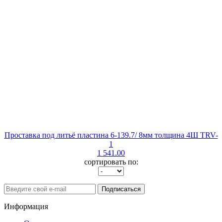
Проставка под литьё пластина 6-139.7/ 8мм толщина 4Ш TRV-
1
1 541.00
сортировать по:
Подписаться
Информация