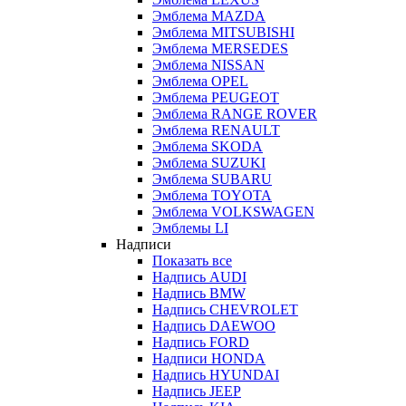
Эмблема MAZDA
Эмблема MITSUBISHI
Эмблема MERSEDES
Эмблема NISSAN
Эмблема OPEL
Эмблема PEUGEOT
Эмблема RANGE ROVER
Эмблема RENAULT
Эмблема SKODA
Эмблема SUZUKI
Эмблема SUBARU
Эмблема TOYOTA
Эмблема VOLKSWAGEN
Эмблемы LI
Надписи
Показать все
Надпись AUDI
Надпись BMW
Надпись CHEVROLET
Надпись DAEWOO
Надпись FORD
Надписи HONDA
Надпись HYUNDAI
Надпись JEEP