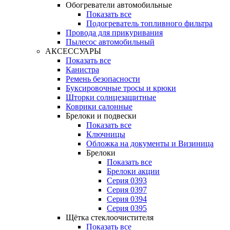
Обогреватели автомобильные
Показать все
Подогреватель топливного фильтра
Провода для прикуривания
Пылесос автомобильный
АКСЕССУАРЫ
Показать все
Канистра
Ремень безопасности
Буксировочные тросы и крюки
Шторки солнцезащитные
Коврики салонные
Брелоки и подвески
Показать все
Ключницы
Обложка на документы и Визиница
Брелоки
Показать все
Брелоки акции
Серия 0393
Серия 0397
Серия 0394
Серия 0395
Щётка стеклоочистителя
Показать все