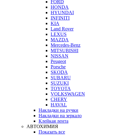
FORD
HONDA
HYUNDAI
INFINITI
KIA
Land Rover
LEXUS
MAZDA
Mercedes-Benz
MITSUBISHI
NISSAN
Peugeot
Porsche
SKODA
SUBARU
SUZUKI
TOYOTA
VOLKSWAGEN
CHERY
HAVAL
Накладки на ручки
Накладки на зеркало
Клейкая лента
АВТОХИМИЯ
Показать все