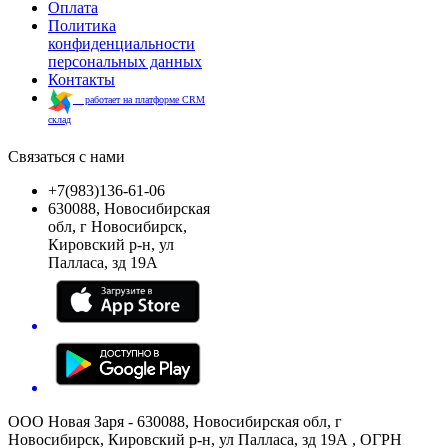
Оплата
Политика
конфиденциальности
персональных данных
Контакты
работает на платформе CRM
склад
Связаться с нами
+7(983)136-61-06
630088, Новосибирская
обл, г Новосибирск,
Кировский р-н, ул
Палласа, зд 19А
ООО Новая Заря - 630088, Новосибирская обл, г
Новосибирск, Кировский р-н, ул Палласа, зд 19А , ОГРН