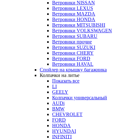
Ветровики NISSAN
Ветровики LEXUS
Ветровики MAZDA
Ветровики HONDA
Ветровики MITSUBISHI
Ветровики VOLKSWAGEN
Ветровики SUBARU
Ветровики прочие
Ветровики SUZUKI
Ветровики CHERY
Ветровики FORD
Ветровики HAVAL
Спойлер на крышку багажника
Колпачки на литье
Показать все
LI
GEELY
Колпачки универсальный
AUDi
BMW
CHEVROLET
FORD
HONDA
HYUNDAI
INFINITI