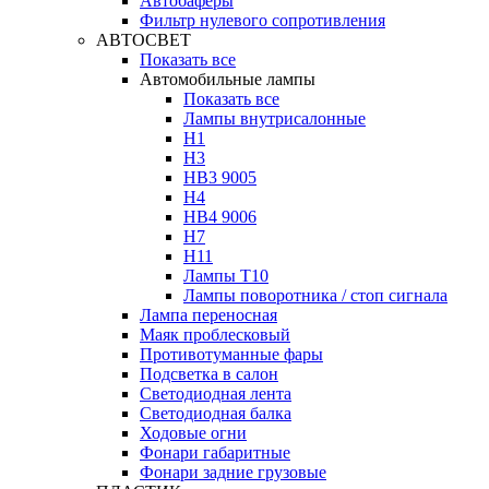
Автобаферы
Фильтр нулевого сопротивления
АВТОСВЕТ
Показать все
Автомобильные лампы
Показать все
Лампы внутрисалонные
H1
H3
HB3 9005
H4
HB4 9006
H7
H11
Лампы Т10
Лампы поворотника / стоп сигнала
Лампа переносная
Маяк проблесковый
Противотуманные фары
Подсветка в салон
Светодиодная лента
Светодиодная балка
Ходовые огни
Фонари габаритные
Фонари задние грузовые