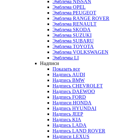
Эмблема NISSAN
Эмблема OPEL
Эмблема PEUGEOT
Эмблема RANGE ROVER
Эмблема RENAULT
Эмблема SKODA
Эмблема SUZUKI
Эмблема SUBARU
Эмблема TOYOTA
Эмблема VOLKSWAGEN
Эмблемы LI
Надписи
Показать все
Надпись AUDI
Надпись BMW
Надпись CHEVROLET
Надпись DAEWOO
Надпись FORD
Надписи HONDA
Надпись HYUNDAI
Надпись JEEP
Надпись KIA
Надпись LADA
Надпись LAND ROVER
Надписи LEXUS