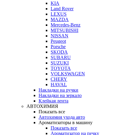
KIA
Land Rover
LEXUS
MAZDA
Mercedes-Benz
MITSUBISHI
NISSAN
Peugeot
Porsche
SKODA
SUBARU
SUZUKI
TOYOTA
VOLKSWAGEN
CHERY
HAVAL
Накладки на ручки
Накладки на зеркало
Клейкая лента
АВТОХИМИЯ
Показать все
Автохимия ухода авто
Ароматизаторы в машину
Показать все
Ароматизатор на печку