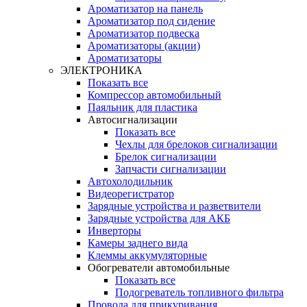
Ароматизатор на панель
Ароматизатор под сидение
Ароматизатор подвеска
Ароматизаторы (акции)
Ароматизаторы
ЭЛЕКТРОНИКА
Показать все
Компрессор автомобильный
Паяльник для пластика
Автосигнализации
Показать все
Чехлы для брелоков сигнализации
Брелок сигнализации
Запчасти сигнализации
Автохолодильник
Видеорегистратор
Зарядные устройства и разветвители
Зарядные устройства для АКБ
Инверторы
Камеры заднего вида
Клеммы аккумуляторные
Обогреватели автомобильные
Показать все
Подогреватель топливного фильтра
Провода для прикуривания