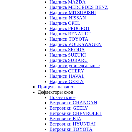
Надпись MAZDA
Надпись MERCEDES-BENZ
Надписи MITSUBISHI
Надписи NISSAN
Надпись OPEL
Надпись PEUGEOT
Надпись RENAULT
Надписи TOYOTA
Надпись VOLKSWAGEN
Надпись SKODA
Надпись SUZUKI
Надпись SUBARU
Надписи универсальные
Надпись CHERY
Надписи HAVAL
Надписи GEELY
Прицелы на капот
Дефлекторы окон
Показать все
Ветровики CHANGAN
Ветровики GEELY
Ветровики CHEVROLET
Ветровики KIA
Ветровики HYUNDAI
Ветровики TOYOTA