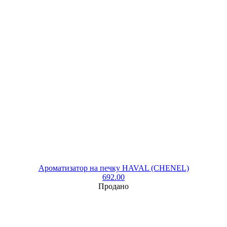
Ароматизатор на печку HAVAL (CHENEL)
692.00
Продано