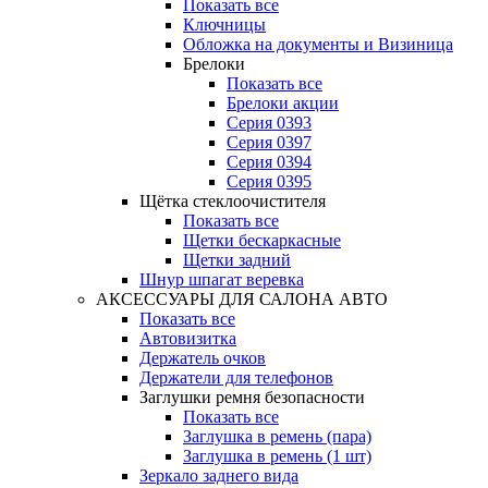
Показать все
Ключницы
Обложка на документы и Визиница
Брелоки
Показать все
Брелоки акции
Серия 0393
Серия 0397
Серия 0394
Серия 0395
Щётка стеклоочистителя
Показать все
Щетки бескаркасные
Щетки задний
Шнур шпагат веревка
АКСЕССУАРЫ ДЛЯ САЛОНА АВТО
Показать все
Автовизитка
Держатель очков
Держатели для телефонов
Заглушки ремня безопасности
Показать все
Заглушка в ремень (пара)
Заглушка в ремень (1 шт)
Зеркало заднего вида