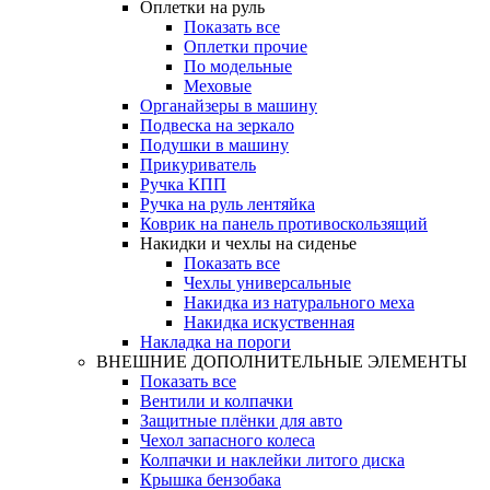
Оплетки на руль
Показать все
Оплетки прочиe
По модельные
Меховые
Органайзеры в машину
Подвеска на зеркало
Подушки в машину
Прикуриватель
Ручка КПП
Ручка на руль лентяйка
Коврик на панель противоскользящий
Накидки и чехлы на сиденье
Показать все
Чехлы универсальные
Накидка из натурального меха
Накидка искуственная
Накладка на пороги
ВНЕШНИЕ ДОПОЛНИТЕЛЬНЫЕ ЭЛЕМЕНТЫ
Показать все
Вентили и колпачки
Защитные плёнки для авто
Чехол запасного колеса
Колпачки и наклейки литого диска
Крышка бензобака