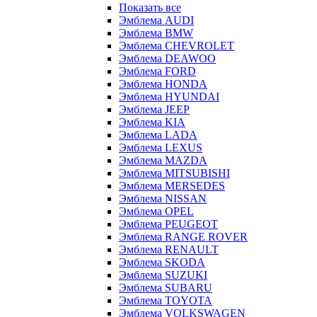
Показать все
Эмблема AUDI
Эмблема BMW
Эмблема CHEVROLET
Эмблема DEAWOO
Эмблема FORD
Эмблема HONDA
Эмблема HYUNDAI
Эмблема JEEP
Эмблема KIA
Эмблема LADA
Эмблема LEXUS
Эмблема MAZDA
Эмблема MITSUBISHI
Эмблема MERSEDES
Эмблема NISSAN
Эмблема OPEL
Эмблема PEUGEOT
Эмблема RANGE ROVER
Эмблема RENAULT
Эмблема SKODA
Эмблема SUZUKI
Эмблема SUBARU
Эмблема TOYOTA
Эмблема VOLKSWAGEN