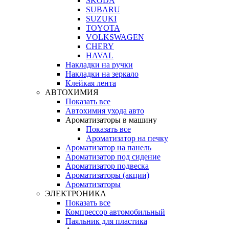
SKODA
SUBARU
SUZUKI
TOYOTA
VOLKSWAGEN
CHERY
HAVAL
Накладки на ручки
Накладки на зеркало
Клейкая лента
АВТОХИМИЯ
Показать все
Автохимия ухода авто
Ароматизаторы в машину
Показать все
Ароматизатор на печку
Ароматизатор на панель
Ароматизатор под сидение
Ароматизатор подвеска
Ароматизаторы (акции)
Ароматизаторы
ЭЛЕКТРОНИКА
Показать все
Компрессор автомобильный
Паяльник для пластика