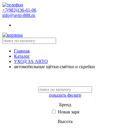
+7(983)136-61-06
info@avto-888.ru
Главная
Каталог
УХОД ЗА АВТО
автомобильные щётки-смётки и скребки
показать фильтр
Бренд
Новая заря
Высота