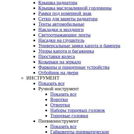
Крышка радиатора
Крышка маслозаливной горловины
Рамки под номерной знак
Сетки для защиты радиатора
Тенты автомобильные
Накладки и молдинги
Светоотражающие ленты
Насадки на глушитель
Универсальные замки капота и бампера
Упоры капота и багажника
Проставки колеса
Козырьки на зеркало
Фаркопы и прицепные устройства
Отбойник на двери
ИНСТРУМЕНТ
Показать все
Ручной инструмент
Показать все
Воротки
Отвертки
Наборы торцевых головок
Торцевые головки
Пневмоинструмент
Показать все
Гайковерты пневматические