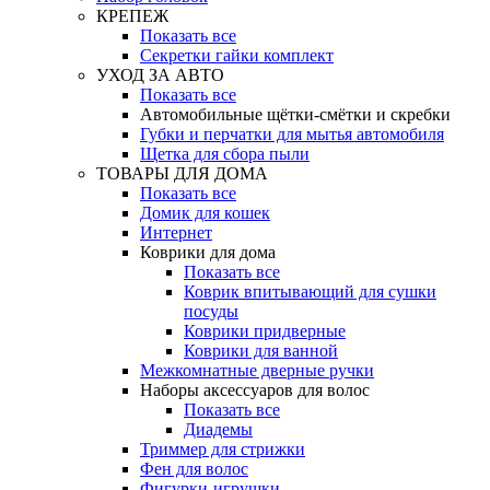
КРЕПЕЖ
Показать все
Секретки гайки комплект
УХОД ЗА АВТО
Показать все
Автомобильные щётки-смётки и скребки
Губки и перчатки для мытья автомобиля
Щетка для сбора пыли
ТОВАРЫ ДЛЯ ДОМА
Показать все
Домик для кошек
Интернет
Коврики для дома
Показать все
Коврик впитывающий для сушки
посуды
Коврики придверные
Коврики для ванной
Межкомнатные дверные ручки
Наборы аксессуаров для волос
Показать все
Диадемы
Триммер для стрижки
Фен для волос
Фигурки-игрушки