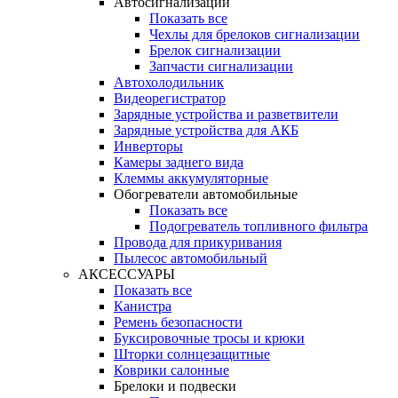
Автосигнализации
Показать все
Чехлы для брелоков сигнализации
Брелок сигнализации
Запчасти сигнализации
Автохолодильник
Видеорегистратор
Зарядные устройства и разветвители
Зарядные устройства для АКБ
Инверторы
Камеры заднего вида
Клеммы аккумуляторные
Обогреватели автомобильные
Показать все
Подогреватель топливного фильтра
Провода для прикуривания
Пылесос автомобильный
АКСЕССУАРЫ
Показать все
Канистра
Ремень безопасности
Буксировочные тросы и крюки
Шторки солнцезащитные
Коврики салонные
Брелоки и подвески