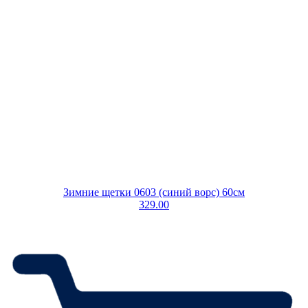
Зимние щетки 0603 (синий ворс) 60см
329.00