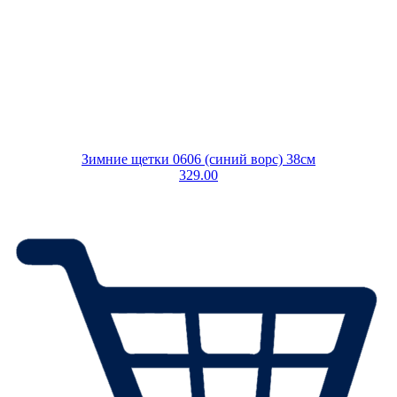
Зимние щетки 0606 (синий ворс) 38см
329.00