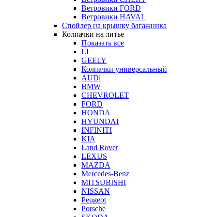
Ветровики FORD
Ветровики HAVAL
Спойлер на крышку багажника
Колпачки на литье
Показать все
LI
GEELY
Колпачки универсальный
AUDi
BMW
CHEVROLET
FORD
HONDA
HYUNDAI
INFINITI
KIA
Land Rover
LEXUS
MAZDA
Mercedes-Benz
MITSUBISHI
NISSAN
Peugeot
Porsche