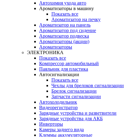
Автохимия ухода авто
Ароматизаторы в машину
Показать все
Ароматизатор на печку
Ароматизатор на панель
Ароматизатор под сидение
Ароматизатор подвеска
Ароматизаторы (акции)
Ароматизаторы
ЭЛЕКТРОНИКА
Показать все
Компрессор автомобильный
Паяльник для пластика
Автосигнализации
Показать все
Чехлы для брелоков сигнализации
Брелок сигнализации
Запчасти сигнализации
Автохолодильник
Видеорегистратор
Зарядные устройства и разветвители
Зарядные устройства для АКБ
Инверторы
Камеры заднего вида
Клеммы аккумуляторные