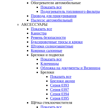
Обогреватели автомобильные
Показать все
Подогреватель топливного фильтра
Провода для прикуривания
Пылесос автомобильный
АКСЕССУАРЫ
Показать все
Канистра
Ремень безопасности
Буксировочные тросы и крюки
Шторки солнцезащитные
Коврики салонные
Брелоки и подвески
Показать все
Ключницы
Обложка на документы и Визиница
Брелоки
Показать все
Брелоки акции
Серия 0393
Серия 0397
Серия 0394
Серия 0395
Щётка стеклоочистителя
Показать все