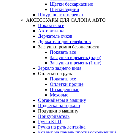
Щетки бескаркасные
Щетки задний
Шнур шпагат веревка
АКСЕССУАРЫ ДЛЯ САЛОНА АВТО
Показать все
Автовизитка
Держатель очков
Держатели для телефонов
Заглушки ремня безопасности
Показать все
Заглушка в ремень (пара)
Заглушка в ремень (1 шт)
Зеркало заднего вида
Оплетки на руль
Показать все
Оплетки прочиe
По модельные
Меховые
Органайзеры в машину
Подвеска на зеркало
Подушки в машину
Прикуриватель
Ручка КПП
Ручка на руль лентяйка
Коврик на панель противоскользящий