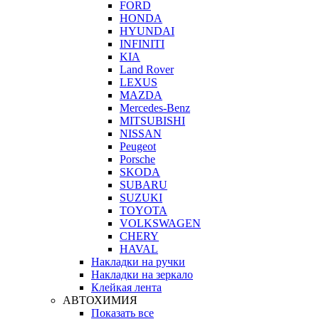
FORD
HONDA
HYUNDAI
INFINITI
KIA
Land Rover
LEXUS
MAZDA
Mercedes-Benz
MITSUBISHI
NISSAN
Peugeot
Porsche
SKODA
SUBARU
SUZUKI
TOYOTA
VOLKSWAGEN
CHERY
HAVAL
Накладки на ручки
Накладки на зеркало
Клейкая лента
АВТОХИМИЯ
Показать все