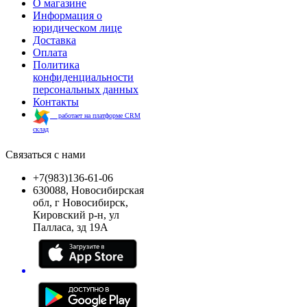
О магазине
Информация о
юридическом лице
Доставка
Оплата
Политика
конфиденциальности
персональных данных
Контакты
работает на платформе CRM
склад
Связаться с нами
+7(983)136-61-06
630088, Новосибирская
обл, г Новосибирск,
Кировский р-н, ул
Палласа, зд 19А