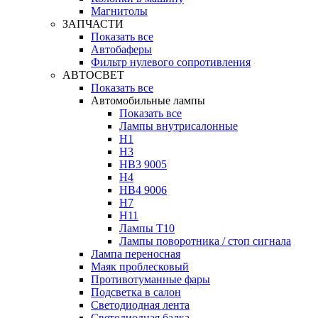
Магнитолы
ЗАПЧАСТИ
Показать все
Автобаферы
Фильтр нулевого сопротивления
АВТОСВЕТ
Показать все
Автомобильные лампы
Показать все
Лампы внутрисалонные
H1
H3
HB3 9005
H4
HB4 9006
H7
H11
Лампы Т10
Лампы поворотника / стоп сигнала
Лампа переносная
Маяк проблесковый
Противотуманные фары
Подсветка в салон
Светодиодная лента
Светодиодная балка