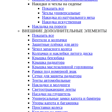
Накидки и чехлы на сиденье
Показать все
Чехлы универсальные
Накидка из натурального меха
Накидка искуственная
Накладка на пороги
ВНЕШНИЕ ДОПОЛНИТЕЛЬНЫЕ ЭЛЕМЕНТЫ
Показать все
Вентили и колпачки
Защитные плёнки для авто
Чехол запасного колеса
Колпачки и наклейки литого диска
Крышка бензобака
Крышка радиатора
Крышка маслозаливной горловины
Рамки под номерной знак
Сетки для защиты радиатора
Тенты автомобильные
Накладки и молдинги
Светоотражающие ленты
Насадки на глушитель
Универсальные замки капота и бампера
Упоры капота и багажника
Проставки колеса
Козырьки на зеркало