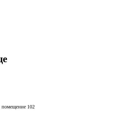
це
1, помещение 102