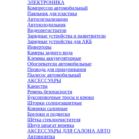
ЭЛЕКТРОНИКА
Компрессор автомобильный
Паяльник для пластика
Автосигнализации
Автохолодильник
Видеорегистратор
Зарядные устройства и разветвители
Зарядные устройства для АКБ
Инверторы
Камеры заднего вида
Клеммы аккумуляторные
Обогреватели автомобильные
Провода для прикуривания
Пылесос автомобильный
АКСЕССУАРЫ
Канистра
Ремень безопасности
Буксировочные тросы и крюки
Шторки солнцезащитные
Коврики салонные
Брелоки и подвески
Щётка стеклоочистителя
Шнур шпагат веревка
АКСЕССУАРЫ ДЛЯ САЛОНА АВТО
Автовизитка