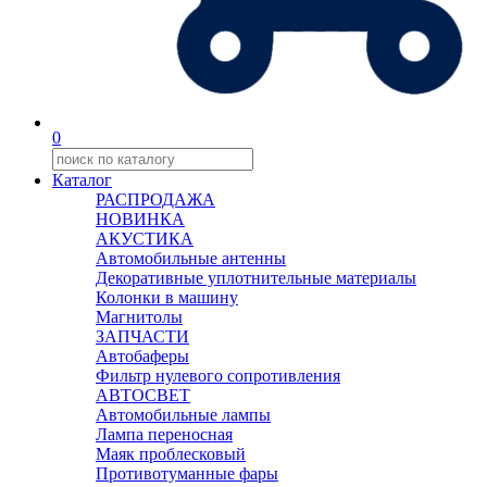
0
Каталог
РАСПРОДАЖА
НОВИНКА
АКУСТИКА
Автомобильные антенны
Декоративные уплотнительные материалы
Колонки в машину
Магнитолы
ЗАПЧАСТИ
Автобаферы
Фильтр нулевого сопротивления
АВТОСВЕТ
Автомобильные лампы
Лампа переносная
Маяк проблесковый
Противотуманные фары