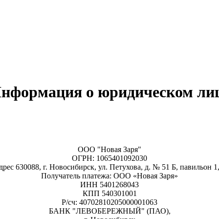
нформация о юридическом ли
ООО "Новая Заря"
ОГРН: 1065401092030
ес 630088, г. Новосибирск, ул. Петухова, д. № 51 Б, павильон 
Получатель платежа: ООО «Новая Заря»
ИНН 5401268043
КПП 540301001
Р/сч: 40702810205000001063
БАНК "ЛЕВОБЕРЕЖНЫЙ" (ПАО),