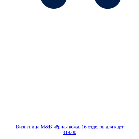
Визитница М&B чёрная кожа, 16 отделов для карт
319.00