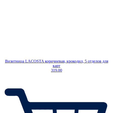
Визитница LACOSTA коричневая, крокодил, 5 отделов для
карт
319.00