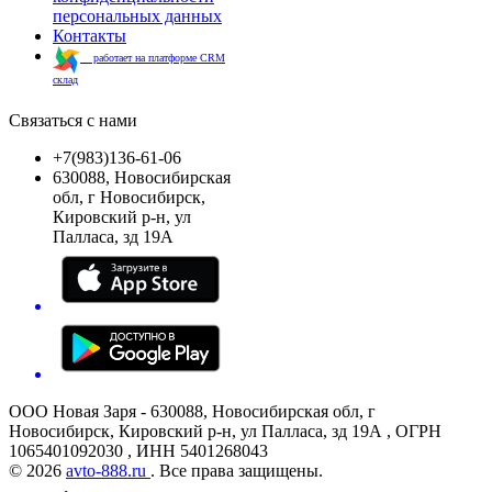
персональных данных
Контакты
работает на платформе CRM
склад
Связаться с нами
+7(983)136-61-06
630088, Новосибирская
обл, г Новосибирск,
Кировский р-н, ул
Палласа, зд 19А
ООО Новая Заря - 630088, Новосибирская обл, г
Новосибирск, Кировский р-н, ул Палласа, зд 19А , ОГРН
1065401092030 , ИНН 5401268043
© 2026
avto-888.ru
. Все права защищены.