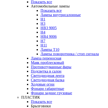
Показать все
Автомобильные лампы
Показать все
Лампы внутрисалонные
H1
H3
HB3 9005
H4
HB4 9006
H7
H11
Лампы Т10
Лампы поворотника / стоп сигнала
Лампа переносная
Маяк проблесковый
Противотуманные фары
Подсветка в салон
Светодиодная лента
Светодиодная балка
Ходовые огни
Фонари габаритные
Фонари задние грузовые
ПЛАСТИК
Показать все
Брызговики