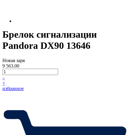
Брелок сигнализации
Pandora DX90 13646
Новая заря
9 563.00
–
+
избранное