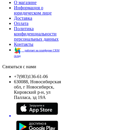
О магазине
Информация о
юридическом лице
Доставка
Оплата
Политика
конфиденциальности
персональных данных
Контакты
работает на платформе CRM
склад
Связаться с нами
+7(983)136-61-06
630088, Новосибирская
обл, г Новосибирск,
Кировский р-н, ул
Палласа, зд 19А