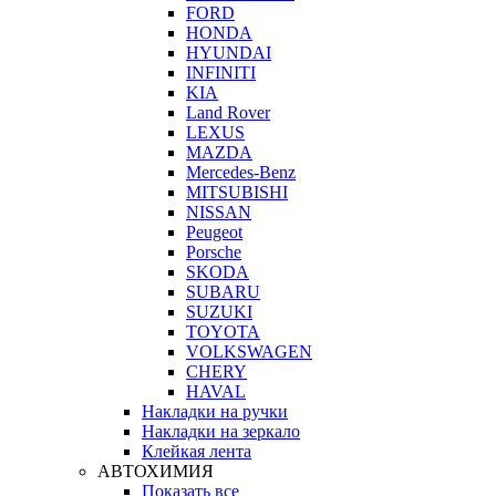
FORD
HONDA
HYUNDAI
INFINITI
KIA
Land Rover
LEXUS
MAZDA
Mercedes-Benz
MITSUBISHI
NISSAN
Peugeot
Porsche
SKODA
SUBARU
SUZUKI
TOYOTA
VOLKSWAGEN
CHERY
HAVAL
Накладки на ручки
Накладки на зеркало
Клейкая лента
АВТОХИМИЯ
Показать все