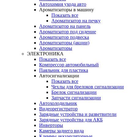
Автохимия ухода авто
Ароматизаторы в машину
Показать все
Ароматизатор на печку
Ароматизатор на панель
Ароматизатор под сидение
Ароматизатор подвеска
Ароматизаторы (акции)
Ароматизаторы
ЭЛЕКТРОНИКА
Показать все
Компрессор автомобильный
Паяльник для пластика
Автосигнализации
Показать все
Чехлы для брелоков сигнализации
Брелок сигнализации
Запчасти сигнализации
Автохолодильник
Видеорегистратор
Зарядные устройства и разветвители
Зарядные устройства для АКБ
Инверторы
Камеры заднего вида
Клеммы аккумуляторные