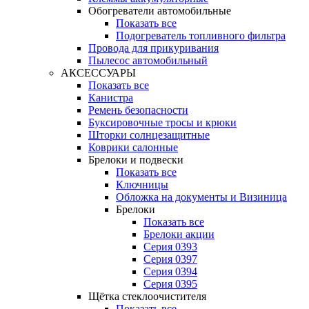
Обогреватели автомобильные
Показать все
Подогреватель топливного фильтра
Провода для прикуривания
Пылесос автомобильный
АКСЕССУАРЫ
Показать все
Канистра
Ремень безопасности
Буксировочные тросы и крюки
Шторки солнцезащитные
Коврики салонные
Брелоки и подвески
Показать все
Ключницы
Обложка на документы и Визиница
Брелоки
Показать все
Брелоки акции
Серия 0393
Серия 0397
Серия 0394
Серия 0395
Щётка стеклоочистителя
Показать все