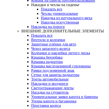
Коврик на панель противоскользящий
Накидки и чехлы на сиденье
Показать все
Чехлы универсальные
Накидка из натурального меха
Накидка искуственная
Накладка на пороги
ВНЕШНИЕ ДОПОЛНИТЕЛЬНЫЕ ЭЛЕМЕНТЫ
Показать все
Вентили и колпачки
Защитные плёнки для авто
Чехол запасного колеса
Колпачки и наклейки литого диска
Крышка бензобака
Крышка радиатора
Крышка маслозаливной горловины
Рамки под номерной знак
Сетки для защиты радиатора
Тенты автомобильные
Накладки и молдинги
Светоотражающие ленты
Насадки на глушитель
Универсальные замки капота и бампера
Упоры капота и багажника
Проставки колеса