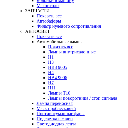
Колонки в машину
Магнитолы
ЗАПЧАСТИ
Показать все
Автобаферы
Фильтр нулевого сопротивления
АВТОСВЕТ
Показать все
Автомобильные лампы
Показать все
Лампы внутрисалонные
H1
H3
HB3 9005
H4
HB4 9006
H7
H11
Лампы Т10
Лампы поворотника / стоп сигнала
Лампа переносная
Маяк проблесковый
Противотуманные фары
Подсветка в салон
Светодиодная лента