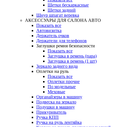
Щетки бескаркасные
Щетки задний
Шнур шпагат веревка
АКСЕССУАРЫ ДЛЯ САЛОНА АВТО
Показать все
Автовизитка
Держатель очков
Держатели для телефонов
Заглушки ремня безопасности
Показать все
Заглушка в ремень (пара)
Заглушка в ремень (1 шт)
Зеркало заднего вида
Оплетки на руль
Показать все
Оплетки прочиe
По модельные
Меховые
Органайзеры в машину
Подвеска на зеркало
Подушки в машину
Прикуриватель
Ручка КПП
Ручка на руль лентяйка