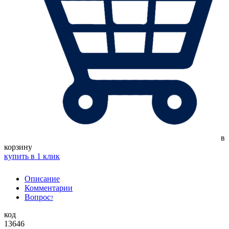
в
корзину
купить в 1 клик
Описание
Комментарии
Вопрос
?
код
13646