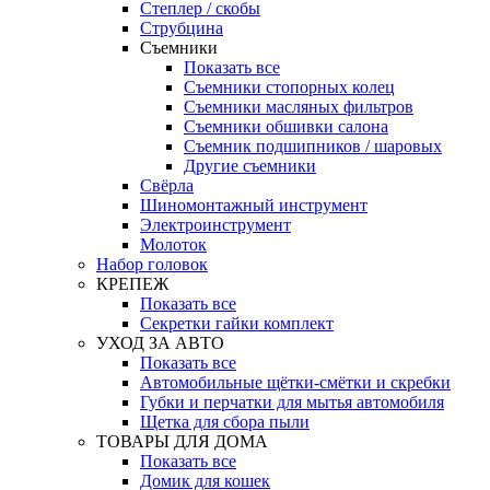
Степлер / скобы
Струбцина
Съемники
Показать все
Съемники стопорных колец
Съемники масляных фильтров
Съемники обшивки салона
Съемник подшипников / шаровых
Другие съемники
Свёрла
Шиномонтажный инструмент
Электроинструмент
Молоток
Набор головок
КРЕПЕЖ
Показать все
Секретки гайки комплект
УХОД ЗА АВТО
Показать все
Автомобильные щётки-смётки и скребки
Губки и перчатки для мытья автомобиля
Щетка для сбора пыли
ТОВАРЫ ДЛЯ ДОМА
Показать все
Домик для кошек