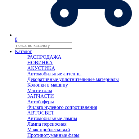
0
Каталог
РАСПРОДАЖА
НОВИНКА
АКУСТИКА
Автомобильные антенны
Декоративные уплотнительные материалы
Колонки в машину
Магнитолы
ЗАПЧАСТИ
Автобаферы
Фильтр нулевого сопротивления
АВТОСВЕТ
Автомобильные лампы
Лампа переносная
Маяк проблесковый
Противотуманные фары