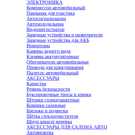
ЭЛЕКТРОНИКА
Компрессор автомобильный
Паяльник для пластика
Автосигнализации
Автохолодильник
Видеорегистратор
Зарядные устройства и разветвители
Зарядные устройства для АКБ
Инверторы
Камеры заднего вида
Клеммы аккумуляторные
Обогреватели автомобильные
Провода для прикуривания
Пылесос автомобильный
АКСЕССУАРЫ
Канистра
Ремень безопасности
Буксировочные тросы и крюки
Шторки солнцезащитные
Коврики салонные
Брелоки и подвески
Щётка стеклоочистителя
Шнур шпагат веревка
АКСЕССУАРЫ ДЛЯ САЛОНА АВТО
Автовизитка