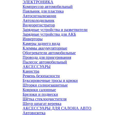
ЭЛЕКТРОНИКА
Компрессор автомобильный
Паяльник для пластика
Автосигнализации
Автохолодильник
Видеорегистратор
Зарядные устройства и разветвители
Зарядные устройства для АКБ
Инверторы
Камеры заднего вида
Клеммы аккумуляторные
Обогреватели автомобильные
Провода для прикуривания
Пылесос автомобильный
АКСЕССУАРЫ
Канистра
Ремень безопасности
Буксировочные тросы и крюки
Шторки солнцезащитные
Коврики салонные
Брелоки и подвески
Щётка стеклоочистителя
Шнур шпагат веревка
АКСЕССУАРЫ ДЛЯ САЛОНА АВТО
Автовизитка