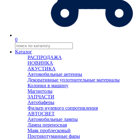
0
Каталог
РАСПРОДАЖА
НОВИНКА
АКУСТИКА
Автомобильные антенны
Декоративные уплотнительные материалы
Колонки в машину
Магнитолы
ЗАПЧАСТИ
Автобаферы
Фильтр нулевого сопротивления
АВТОСВЕТ
Автомобильные лампы
Лампа переносная
Маяк проблесковый
Противотуманные фары