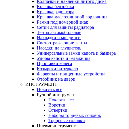
Колпачки и наклейки литого диска
Крышка бензобака
Крышка радиатора
Крышка маслозаливной горловины
Рамки под номерной знак
Сетки для защиты радиатора
Тенты автомобильные
Накладки и молдинги
Светоотражающие ленты
Насадки на глушитель
Универсальные замки капота и бампера
Упоры капота и багажника
Проставки колеса
Козырьки на зеркало
Фаркопы и прицепные устройства
Отбойник на двери
ИНСТРУМЕНТ
Показать все
Ручной инструмент
Показать все
Воротки
Отвертки
Наборы торцевых головок
Торцевые головки
Пневмоинструмент