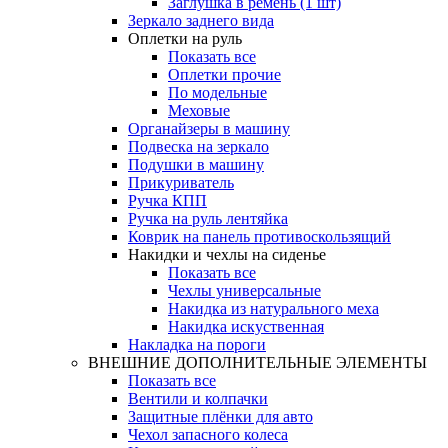
Заглушка в ремень (1 шт)
Зеркало заднего вида
Оплетки на руль
Показать все
Оплетки прочиe
По модельные
Меховые
Органайзеры в машину
Подвеска на зеркало
Подушки в машину
Прикуриватель
Ручка КПП
Ручка на руль лентяйка
Коврик на панель противоскользящий
Накидки и чехлы на сиденье
Показать все
Чехлы универсальные
Накидка из натурального меха
Накидка искуственная
Накладка на пороги
ВНЕШНИЕ ДОПОЛНИТЕЛЬНЫЕ ЭЛЕМЕНТЫ
Показать все
Вентили и колпачки
Защитные плёнки для авто
Чехол запасного колеса