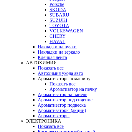
Porsche
SKODA
SUBARU
SUZUKI
TOYOTA
VOLKSWAGEN
CHERY
HAVAL
Накладки на ручки
Накладки на зеркало
Клейкая лента
АВТОХИМИЯ
Показать все
Автохимия ухода авто
Ароматизаторы в машину
Показать все
Ароматизатор на печку
Ароматизатор на панель
Ароматизатор под сидение
Ароматизатор подвеска
Ароматизаторы (акции)
Ароматизаторы
ЭЛЕКТРОНИКА
Показать все
Компрессор автомобильный