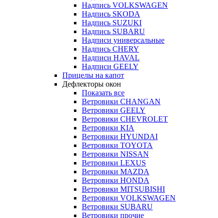
Надпись VOLKSWAGEN
Надпись SKODA
Надпись SUZUKI
Надпись SUBARU
Надписи универсальные
Надпись CHERY
Надписи HAVAL
Надписи GEELY
Прицелы на капот
Дефлекторы окон
Показать все
Ветровики CHANGAN
Ветровики GEELY
Ветровики CHEVROLET
Ветровики KIA
Ветровики HYUNDAI
Ветровики TOYOTA
Ветровики NISSAN
Ветровики LEXUS
Ветровики MAZDA
Ветровики HONDA
Ветровики MITSUBISHI
Ветровики VOLKSWAGEN
Ветровики SUBARU
Ветровики прочие