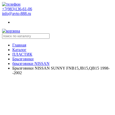
+7(983)136-61-06
info@avto-888.ru
Главная
Каталог
ПЛАСТИК
Брызговики
брызговики NISSAN
Брызговики NISSAN SUNNY FNB15,JB15,QB15 1998-
-2002