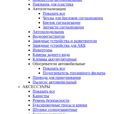
Паяльник для пластика
Автосигнализации
Показать все
Чехлы для брелоков сигнализации
Брелок сигнализации
Запчасти сигнализации
Автохолодильник
Видеорегистратор
Зарядные устройства и разветвители
Зарядные устройства для АКБ
Инверторы
Камеры заднего вида
Клеммы аккумуляторные
Обогреватели автомобильные
Показать все
Подогреватель топливного фильтра
Провода для прикуривания
Пылесос автомобильный
АКСЕССУАРЫ
Показать все
Канистра
Ремень безопасности
Буксировочные тросы и крюки
Шторки солнцезащитные