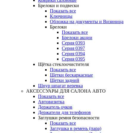
Коврики салонные
Брелоки и подвески
Показать все
Ключницы
Обложка на документы и Визиница
Брелоки
Показать все
Брелоки акции
Серия 0393
Серия 0397
Серия 0394
Серия 0395
Щётка стеклоочистителя
Показать все
Щетки бескаркасные
Щетки задний
Шнур шпагат веревка
АКСЕССУАРЫ ДЛЯ САЛОНА АВТО
Показать все
Автовизитка
Держатель очков
Держатели для телефонов
Заглушки ремня безопасности
Показать все
Заглушка в ремень (пара)