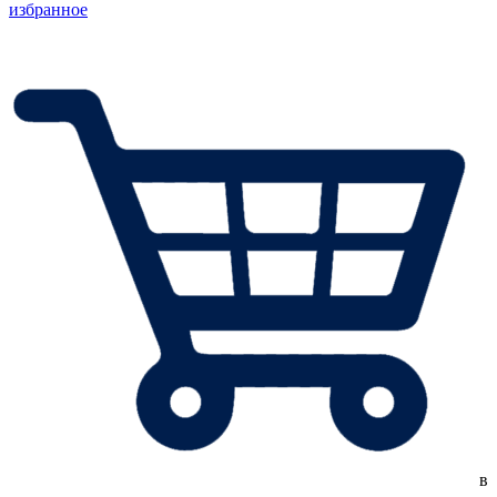
избранное
в