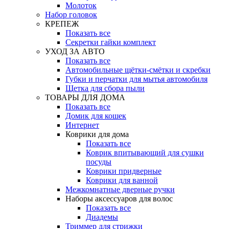
Молоток
Набор головок
КРЕПЕЖ
Показать все
Секретки гайки комплект
УХОД ЗА АВТО
Показать все
Автомобильные щётки-смётки и скребки
Губки и перчатки для мытья автомобиля
Щетка для сбора пыли
ТОВАРЫ ДЛЯ ДОМА
Показать все
Домик для кошек
Интернет
Коврики для дома
Показать все
Коврик впитывающий для сушки
посуды
Коврики придверные
Коврики для ванной
Межкомнатные дверные ручки
Наборы аксессуаров для волос
Показать все
Диадемы
Триммер для стрижки