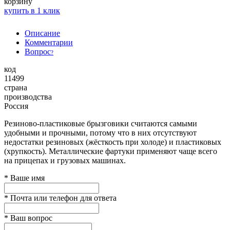
корзину
купить в 1 клик
Описание
Комментарии
Вопрос
?
код
11499
страна
производства
Россия
Резиново-пластиковые брызговики считаются самыми
удобными и прочными, потому что в них отсутствуют
недостатки резиновых (жёсткость при холоде) и пластиковых
(хрупкость). Металлические фартуки применяют чаще всего
на прицепах и грузовых машинах.
*
Ваше имя
*
Почта или телефон для ответа
*
Ваш вопрос