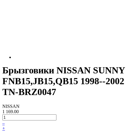
Брызговики NISSAN SUNNY
FNB15,JB15,QB15 1998--2002
TN-BRZ0047
NISSAN
1 169.00
–
+