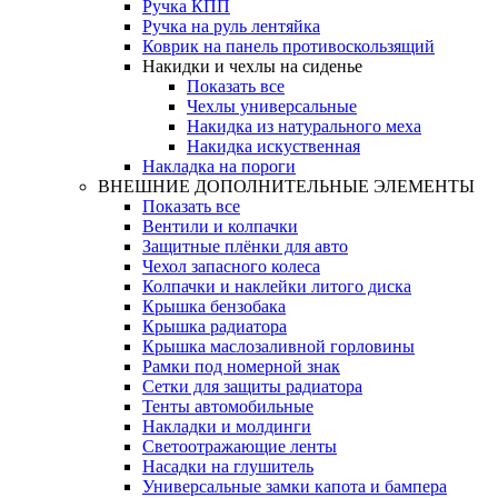
Ручка КПП
Ручка на руль лентяйка
Коврик на панель противоскользящий
Накидки и чехлы на сиденье
Показать все
Чехлы универсальные
Накидка из натурального меха
Накидка искуственная
Накладка на пороги
ВНЕШНИЕ ДОПОЛНИТЕЛЬНЫЕ ЭЛЕМЕНТЫ
Показать все
Вентили и колпачки
Защитные плёнки для авто
Чехол запасного колеса
Колпачки и наклейки литого диска
Крышка бензобака
Крышка радиатора
Крышка маслозаливной горловины
Рамки под номерной знак
Сетки для защиты радиатора
Тенты автомобильные
Накладки и молдинги
Светоотражающие ленты
Насадки на глушитель
Универсальные замки капота и бампера