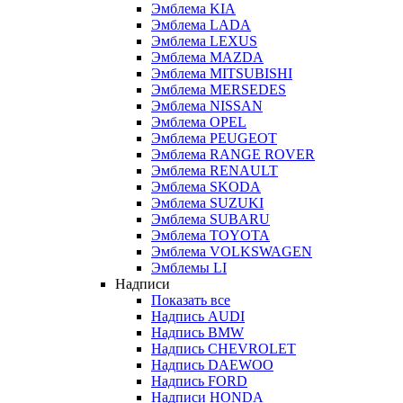
Эмблема KIA
Эмблема LADA
Эмблема LEXUS
Эмблема MAZDA
Эмблема MITSUBISHI
Эмблема MERSEDES
Эмблема NISSAN
Эмблема OPEL
Эмблема PEUGEOT
Эмблема RANGE ROVER
Эмблема RENAULT
Эмблема SKODA
Эмблема SUZUKI
Эмблема SUBARU
Эмблема TOYOTA
Эмблема VOLKSWAGEN
Эмблемы LI
Надписи
Показать все
Надпись AUDI
Надпись BMW
Надпись CHEVROLET
Надпись DAEWOO
Надпись FORD
Надписи HONDA