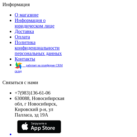
Информация
О магазине
Информация о
юридическом лице
Доставка
Оплата
Политика
конфиденциальности
персональных данных
Контакты
работает на платформе CRM
склад
Связаться с нами
+7(983)136-61-06
630088, Новосибирская
обл, г Новосибирск,
Кировский р-н, ул
Палласа, зд 19А