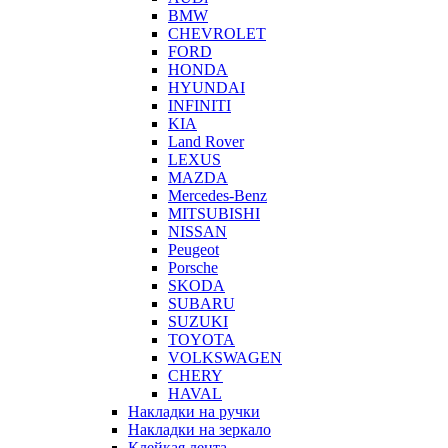
BMW
CHEVROLET
FORD
HONDA
HYUNDAI
INFINITI
KIA
Land Rover
LEXUS
MAZDA
Mercedes-Benz
MITSUBISHI
NISSAN
Peugeot
Porsche
SKODA
SUBARU
SUZUKI
TOYOTA
VOLKSWAGEN
CHERY
HAVAL
Накладки на ручки
Накладки на зеркало
Клейкая лента