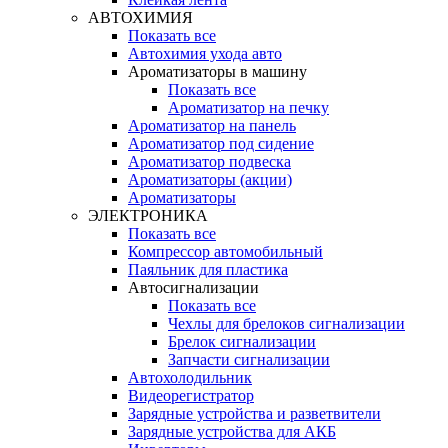
АВТОХИМИЯ
Показать все
Автохимия ухода авто
Ароматизаторы в машину
Показать все
Ароматизатор на печку
Ароматизатор на панель
Ароматизатор под сидение
Ароматизатор подвеска
Ароматизаторы (акции)
Ароматизаторы
ЭЛЕКТРОНИКА
Показать все
Компрессор автомобильный
Паяльник для пластика
Автосигнализации
Показать все
Чехлы для брелоков сигнализации
Брелок сигнализации
Запчасти сигнализации
Автохолодильник
Видеорегистратор
Зарядные устройства и разветвители
Зарядные устройства для АКБ