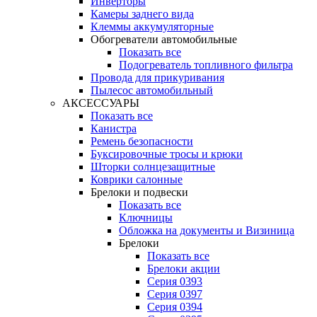
Инверторы
Камеры заднего вида
Клеммы аккумуляторные
Обогреватели автомобильные
Показать все
Подогреватель топливного фильтра
Провода для прикуривания
Пылесос автомобильный
АКСЕССУАРЫ
Показать все
Канистра
Ремень безопасности
Буксировочные тросы и крюки
Шторки солнцезащитные
Коврики салонные
Брелоки и подвески
Показать все
Ключницы
Обложка на документы и Визиница
Брелоки
Показать все
Брелоки акции
Серия 0393
Серия 0397
Серия 0394