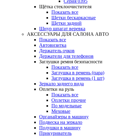
Серия 0395
Щётка стеклоочистителя
Показать все
Щетки бескаркасные
Щетки задний
Шнур шпагат веревка
АКСЕССУАРЫ ДЛЯ САЛОНА АВТО
Показать все
Автовизитка
Держатель очков
Держатели для телефонов
Заглушки ремня безопасности
Показать все
Заглушка в ремень (пара)
Заглушка в ремень (1 шт)
Зеркало заднего вида
Оплетки на руль
Показать все
Оплетки прочиe
По модельные
Меховые
Органайзеры в машину
Подвеска на зеркало
Подушки в машину
Прикуриватель