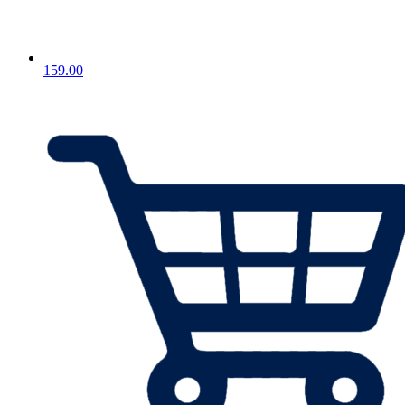
159.00