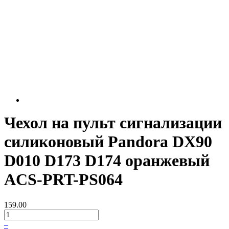
Чехол на пульт сигнализации
силиконовый Pandora DX90
D010 D173 D174 оранжевый
ACS-PRT-PS064
159.00
–