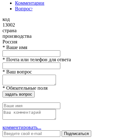
Комментарии
Вопрос
?
код
13002
страна
производства
Россия
*
Ваше имя
*
Почта или телефон для ответа
*
Ваш вопрос
*
Обязательные поля
задать вопрос
комментировать...
Подписаться