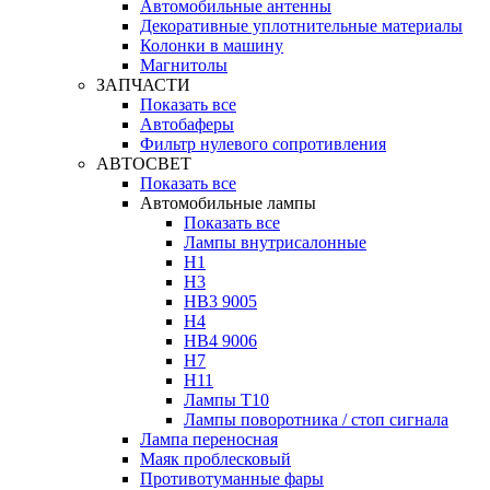
Автомобильные антенны
Декоративные уплотнительные материалы
Колонки в машину
Магнитолы
ЗАПЧАСТИ
Показать все
Автобаферы
Фильтр нулевого сопротивления
АВТОСВЕТ
Показать все
Автомобильные лампы
Показать все
Лампы внутрисалонные
H1
H3
HB3 9005
H4
HB4 9006
H7
H11
Лампы Т10
Лампы поворотника / стоп сигнала
Лампа переносная
Маяк проблесковый
Противотуманные фары