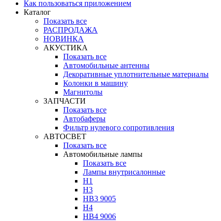
Как пользоваться приложением
Каталог
Показать все
РАСПРОДАЖА
НОВИНКА
АКУСТИКА
Показать все
Автомобильные антенны
Декоративные уплотнительные материалы
Колонки в машину
Магнитолы
ЗАПЧАСТИ
Показать все
Автобаферы
Фильтр нулевого сопротивления
АВТОСВЕТ
Показать все
Автомобильные лампы
Показать все
Лампы внутрисалонные
H1
H3
HB3 9005
H4
HB4 9006