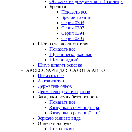
Обложка на документы и Визиница
Брелоки
Показать все
Брелоки акции
Серия 0393
Серия 0397
Серия 0394
Серия 0395
Щётка стеклоочистителя
Показать все
Щетки бескаркасные
Щетки задний
Шнур шпагат веревка
АКСЕССУАРЫ ДЛЯ САЛОНА АВТО
Показать все
Автовизитка
Держатель очков
Держатели для телефонов
Заглушки ремня безопасности
Показать все
Заглушка в ремень (пара)
Заглушка в ремень (1 шт)
Зеркало заднего вида
Оплетки на руль
Показать все