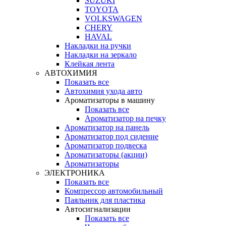
SUZUKI
TOYOTA
VOLKSWAGEN
CHERY
HAVAL
Накладки на ручки
Накладки на зеркало
Клейкая лента
АВТОХИМИЯ
Показать все
Автохимия ухода авто
Ароматизаторы в машину
Показать все
Ароматизатор на печку
Ароматизатор на панель
Ароматизатор под сидение
Ароматизатор подвеска
Ароматизаторы (акции)
Ароматизаторы
ЭЛЕКТРОНИКА
Показать все
Компрессор автомобильный
Паяльник для пластика
Автосигнализации
Показать все