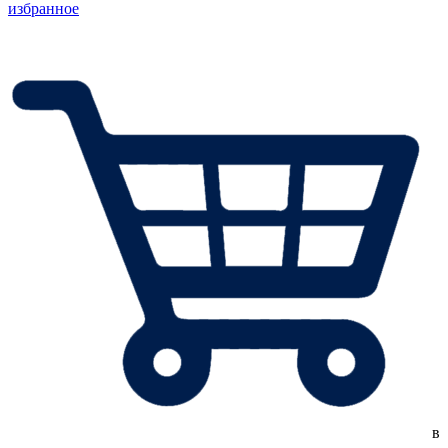
избранное
в