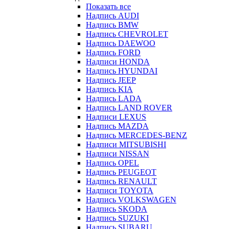
Показать все
Надпись AUDI
Надпись BMW
Надпись CHEVROLET
Надпись DAEWOO
Надпись FORD
Надписи HONDA
Надпись HYUNDAI
Надпись JEEP
Надпись KIA
Надпись LADA
Надпись LAND ROVER
Надписи LEXUS
Надпись MAZDA
Надпись MERCEDES-BENZ
Надписи MITSUBISHI
Надписи NISSAN
Надпись OPEL
Надпись PEUGEOT
Надпись RENAULT
Надписи TOYOTA
Надпись VOLKSWAGEN
Надпись SKODA
Надпись SUZUKI
Надпись SUBARU