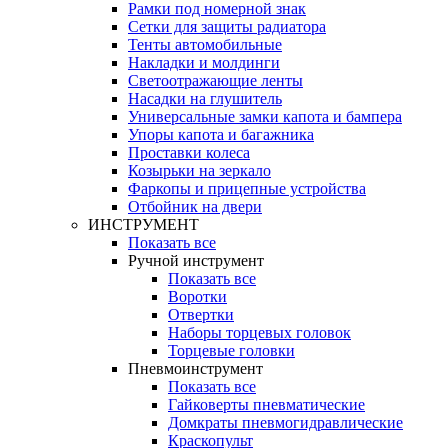
Рамки под номерной знак
Сетки для защиты радиатора
Тенты автомобильные
Накладки и молдинги
Светоотражающие ленты
Насадки на глушитель
Универсальные замки капота и бампера
Упоры капота и багажника
Проставки колеса
Козырьки на зеркало
Фаркопы и прицепные устройства
Отбойник на двери
ИНСТРУМЕНТ
Показать все
Ручной инструмент
Показать все
Воротки
Отвертки
Наборы торцевых головок
Торцевые головки
Пневмоинструмент
Показать все
Гайковерты пневматические
Домкраты пневмогидравлические
Краскопульт