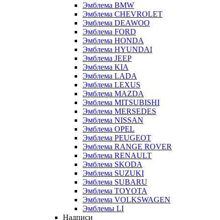
Эмблема BMW
Эмблема CHEVROLET
Эмблема DEAWOO
Эмблема FORD
Эмблема HONDA
Эмблема HYUNDAI
Эмблема JEEP
Эмблема KIA
Эмблема LADA
Эмблема LEXUS
Эмблема MAZDA
Эмблема MITSUBISHI
Эмблема MERSEDES
Эмблема NISSAN
Эмблема OPEL
Эмблема PEUGEOT
Эмблема RANGE ROVER
Эмблема RENAULT
Эмблема SKODA
Эмблема SUZUKI
Эмблема SUBARU
Эмблема TOYOTA
Эмблема VOLKSWAGEN
Эмблемы LI
Надписи