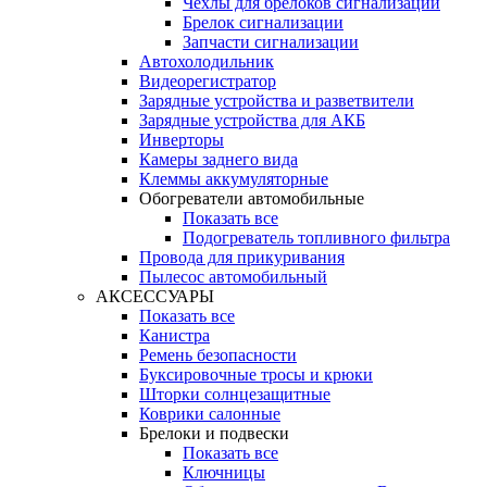
Чехлы для брелоков сигнализации
Брелок сигнализации
Запчасти сигнализации
Автохолодильник
Видеорегистратор
Зарядные устройства и разветвители
Зарядные устройства для АКБ
Инверторы
Камеры заднего вида
Клеммы аккумуляторные
Обогреватели автомобильные
Показать все
Подогреватель топливного фильтра
Провода для прикуривания
Пылесос автомобильный
АКСЕССУАРЫ
Показать все
Канистра
Ремень безопасности
Буксировочные тросы и крюки
Шторки солнцезащитные
Коврики салонные
Брелоки и подвески
Показать все
Ключницы