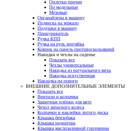
Оплетки прочиe
По модельные
Меховые
Органайзеры в машину
Подвеска на зеркало
Подушки в машину
Прикуриватель
Ручка КПП
Ручка на руль лентяйка
Коврик на панель противоскользящий
Накидки и чехлы на сиденье
Показать все
Чехлы универсальные
Накидка из натурального меха
Накидка искуственная
Накладка на пороги
ВНЕШНИЕ ДОПОЛНИТЕЛЬНЫЕ ЭЛЕМЕНТЫ
Показать все
Вентили и колпачки
Защитные плёнки для авто
Чехол запасного колеса
Колпачки и наклейки литого диска
Крышка бензобака
Крышка радиатора
Крышка маслозаливной горловины