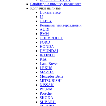
Спойлер на крышку багажника
Колпачки на литье
Показать все
LI
GEELY
Колпачки универсальный
AUDi
BMW
CHEVROLET
FORD
HONDA
HYUNDAI
INFINITI
KIA
Land Rover
LEXUS
MAZDA
Mercedes-Benz
MITSUBISHI
NISSAN
Peugeot
Porsche
SKODA
SUBARU