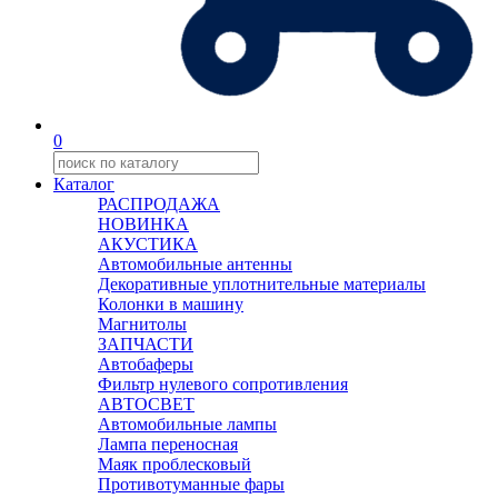
0
Каталог
РАСПРОДАЖА
НОВИНКА
АКУСТИКА
Автомобильные антенны
Декоративные уплотнительные материалы
Колонки в машину
Магнитолы
ЗАПЧАСТИ
Автобаферы
Фильтр нулевого сопротивления
АВТОСВЕТ
Автомобильные лампы
Лампа переносная
Маяк проблесковый
Противотуманные фары