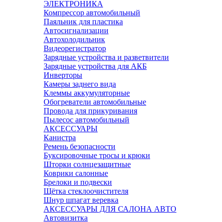
ЭЛЕКТРОНИКА
Компрессор автомобильный
Паяльник для пластика
Автосигнализации
Автохолодильник
Видеорегистратор
Зарядные устройства и разветвители
Зарядные устройства для АКБ
Инверторы
Камеры заднего вида
Клеммы аккумуляторные
Обогреватели автомобильные
Провода для прикуривания
Пылесос автомобильный
АКСЕССУАРЫ
Канистра
Ремень безопасности
Буксировочные тросы и крюки
Шторки солнцезащитные
Коврики салонные
Брелоки и подвески
Щётка стеклоочистителя
Шнур шпагат веревка
АКСЕССУАРЫ ДЛЯ САЛОНА АВТО
Автовизитка