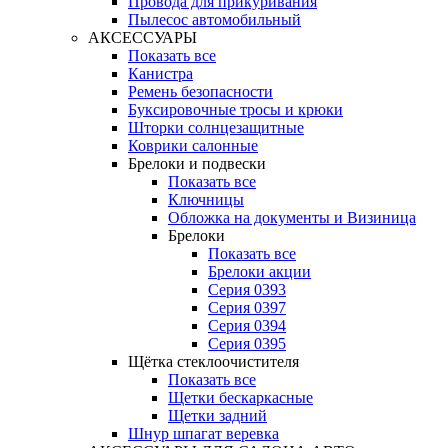
Провода для прикуривания
Пылесос автомобильный
АКСЕССУАРЫ
Показать все
Канистра
Ремень безопасности
Буксировочные тросы и крюки
Шторки солнцезащитные
Коврики салонные
Брелоки и подвески
Показать все
Ключницы
Обложка на документы и Визиница
Брелоки
Показать все
Брелоки акции
Серия 0393
Серия 0397
Серия 0394
Серия 0395
Щётка стеклоочистителя
Показать все
Щетки бескаркасные
Щетки задний
Шнур шпагат веревка