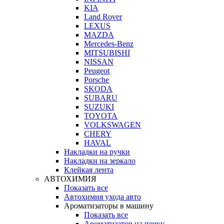
KIA
Land Rover
LEXUS
MAZDA
Mercedes-Benz
MITSUBISHI
NISSAN
Peugeot
Porsche
SKODA
SUBARU
SUZUKI
TOYOTA
VOLKSWAGEN
CHERY
HAVAL
Накладки на ручки
Накладки на зеркало
Клейкая лента
АВТОХИМИЯ
Показать все
Автохимия ухода авто
Ароматизаторы в машину
Показать все
Ароматизатор на печку