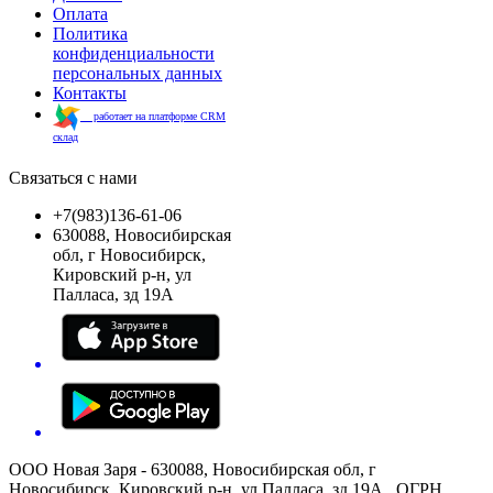
Оплата
Политика
конфиденциальности
персональных данных
Контакты
работает на платформе CRM
склад
Связаться с нами
+7(983)136-61-06
630088, Новосибирская
обл, г Новосибирск,
Кировский р-н, ул
Палласа, зд 19А
ООО Новая Заря - 630088, Новосибирская обл, г
Новосибирск, Кировский р-н, ул Палласа, зд 19А , ОГРН