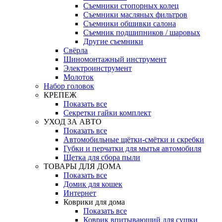
Съемники стопорных колец
Съемники масляных фильтров
Съемники обшивки салона
Съемник подшипников / шаровых
Другие съемники
Свёрла
Шиномонтажный инструмент
Электроинструмент
Молоток
Набор головок
КРЕПЕЖ
Показать все
Секретки гайки комплект
УХОД ЗА АВТО
Показать все
Автомобильные щётки-смётки и скребки
Губки и перчатки для мытья автомобиля
Щетка для сбора пыли
ТОВАРЫ ДЛЯ ДОМА
Показать все
Домик для кошек
Интернет
Коврики для дома
Показать все
Коврик впитывающий для сушки