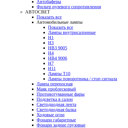
Автобаферы
Фильтр нулевого сопротивления
АВТОСВЕТ
Показать все
Автомобильные лампы
Показать все
Лампы внутрисалонные
H1
H3
HB3 9005
H4
HB4 9006
H7
H11
Лампы Т10
Лампы поворотника / стоп сигнала
Лампа переносная
Маяк проблесковый
Противотуманные фары
Подсветка в салон
Светодиодная лента
Светодиодная балка
Ходовые огни
Фонари габаритные
Фонари задние грузовые