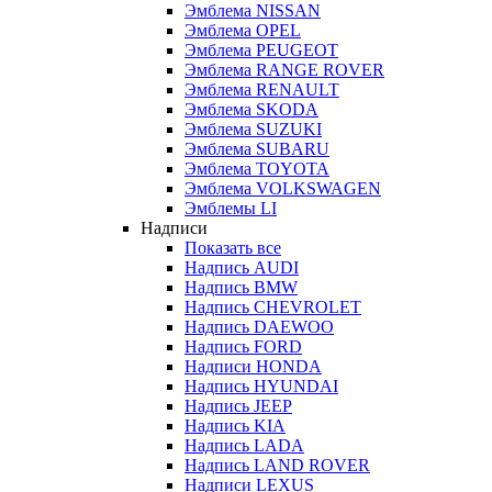
Эмблема NISSAN
Эмблема OPEL
Эмблема PEUGEOT
Эмблема RANGE ROVER
Эмблема RENAULT
Эмблема SKODA
Эмблема SUZUKI
Эмблема SUBARU
Эмблема TOYOTA
Эмблема VOLKSWAGEN
Эмблемы LI
Надписи
Показать все
Надпись AUDI
Надпись BMW
Надпись CHEVROLET
Надпись DAEWOO
Надпись FORD
Надписи HONDA
Надпись HYUNDAI
Надпись JEEP
Надпись KIA
Надпись LADA
Надпись LAND ROVER
Надписи LEXUS