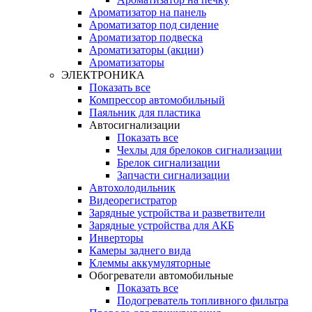
Ароматизатор на панель
Ароматизатор под сидение
Ароматизатор подвеска
Ароматизаторы (акции)
Ароматизаторы
ЭЛЕКТРОНИКА
Показать все
Компрессор автомобильный
Паяльник для пластика
Автосигнализации
Показать все
Чехлы для брелоков сигнализации
Брелок сигнализации
Запчасти сигнализации
Автохолодильник
Видеорегистратор
Зарядные устройства и разветвители
Зарядные устройства для АКБ
Инверторы
Камеры заднего вида
Клеммы аккумуляторные
Обогреватели автомобильные
Показать все
Подогреватель топливного фильтра