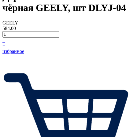
чёрная GEELY, шт DLYJ-04
GEELY
584.00
–
+
избранное