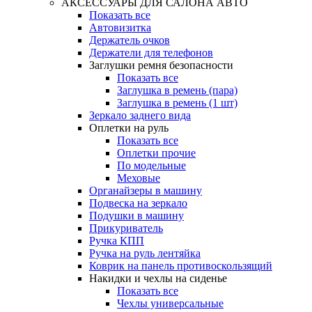
АКСЕССУАРЫ ДЛЯ САЛОНА АВТО
Показать все
Автовизитка
Держатель очков
Держатели для телефонов
Заглушки ремня безопасности
Показать все
Заглушка в ремень (пара)
Заглушка в ремень (1 шт)
Зеркало заднего вида
Оплетки на руль
Показать все
Оплетки прочиe
По модельные
Меховые
Органайзеры в машину
Подвеска на зеркало
Подушки в машину
Прикуриватель
Ручка КПП
Ручка на руль лентяйка
Коврик на панель противоскользящий
Накидки и чехлы на сиденье
Показать все
Чехлы универсальные