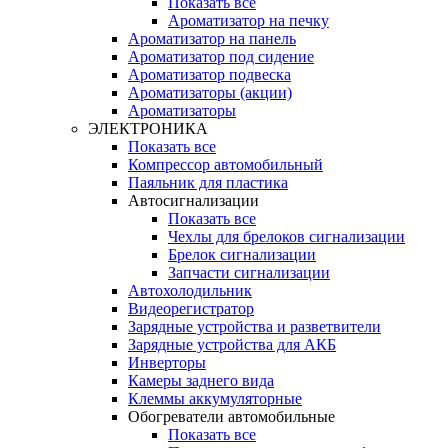
Показать все
Ароматизатор на печку
Ароматизатор на панель
Ароматизатор под сидение
Ароматизатор подвеска
Ароматизаторы (акции)
Ароматизаторы
ЭЛЕКТРОНИКА
Показать все
Компрессор автомобильный
Паяльник для пластика
Автосигнализации
Показать все
Чехлы для брелоков сигнализации
Брелок сигнализации
Запчасти сигнализации
Автохолодильник
Видеорегистратор
Зарядные устройства и разветвители
Зарядные устройства для АКБ
Инверторы
Камеры заднего вида
Клеммы аккумуляторные
Обогреватели автомобильные
Показать все