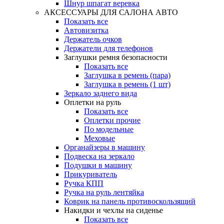
Шнур шпагат веревка
АКСЕССУАРЫ ДЛЯ САЛОНА АВТО
Показать все
Автовизитка
Держатель очков
Держатели для телефонов
Заглушки ремня безопасности
Показать все
Заглушка в ремень (пара)
Заглушка в ремень (1 шт)
Зеркало заднего вида
Оплетки на руль
Показать все
Оплетки прочиe
По модельные
Меховые
Органайзеры в машину
Подвеска на зеркало
Подушки в машину
Прикуриватель
Ручка КПП
Ручка на руль лентяйка
Коврик на панель противоскользящий
Накидки и чехлы на сиденье
Показать все