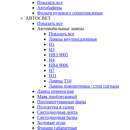
Показать все
Автобаферы
Фильтр нулевого сопротивления
АВТОСВЕТ
Показать все
Автомобильные лампы
Показать все
Лампы внутрисалонные
H1
H3
HB3 9005
H4
HB4 9006
H7
H11
Лампы Т10
Лампы поворотника / стоп сигнала
Лампа переносная
Маяк проблесковый
Противотуманные фары
Подсветка в салон
Светодиодная лента
Светодиодная балка
Ходовые огни
Фонари габаритные