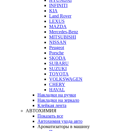
HYUNDAI
INFINITI
KIA
Land Rover
LEXUS
MAZDA
Mercedes-Benz
MITSUBISHI
NISSAN
Peugeot
Porsche
SKODA
SUBARU
SUZUKI
TOYOTA
VOLKSWAGEN
CHERY
HAVAL
Накладки на ручки
Накладки на зеркало
Клейкая лента
АВТОХИМИЯ
Показать все
Автохимия ухода авто
Ароматизаторы в машину