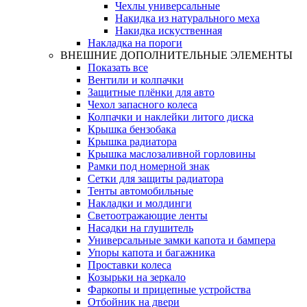
Чехлы универсальные
Накидка из натурального меха
Накидка искуственная
Накладка на пороги
ВНЕШНИЕ ДОПОЛНИТЕЛЬНЫЕ ЭЛЕМЕНТЫ
Показать все
Вентили и колпачки
Защитные плёнки для авто
Чехол запасного колеса
Колпачки и наклейки литого диска
Крышка бензобака
Крышка радиатора
Крышка маслозаливной горловины
Рамки под номерной знак
Сетки для защиты радиатора
Тенты автомобильные
Накладки и молдинги
Светоотражающие ленты
Насадки на глушитель
Универсальные замки капота и бампера
Упоры капота и багажника
Проставки колеса
Козырьки на зеркало
Фаркопы и прицепные устройства
Отбойник на двери