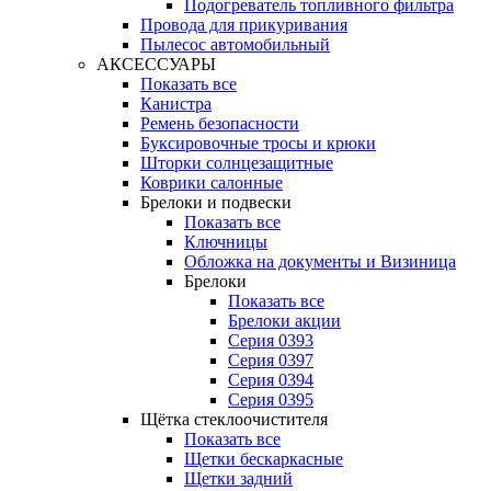
Подогреватель топливного фильтра
Провода для прикуривания
Пылесос автомобильный
АКСЕССУАРЫ
Показать все
Канистра
Ремень безопасности
Буксировочные тросы и крюки
Шторки солнцезащитные
Коврики салонные
Брелоки и подвески
Показать все
Ключницы
Обложка на документы и Визиница
Брелоки
Показать все
Брелоки акции
Серия 0393
Серия 0397
Серия 0394
Серия 0395
Щётка стеклоочистителя
Показать все
Щетки бескаркасные
Щетки задний