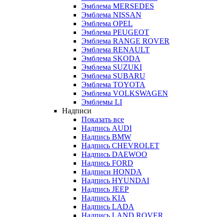
Эмблема MERSEDES
Эмблема NISSAN
Эмблема OPEL
Эмблема PEUGEOT
Эмблема RANGE ROVER
Эмблема RENAULT
Эмблема SKODA
Эмблема SUZUKI
Эмблема SUBARU
Эмблема TOYOTA
Эмблема VOLKSWAGEN
Эмблемы LI
Надписи
Показать все
Надпись AUDI
Надпись BMW
Надпись CHEVROLET
Надпись DAEWOO
Надпись FORD
Надписи HONDA
Надпись HYUNDAI
Надпись JEEP
Надпись KIA
Надпись LADA
Надпись LAND ROVER