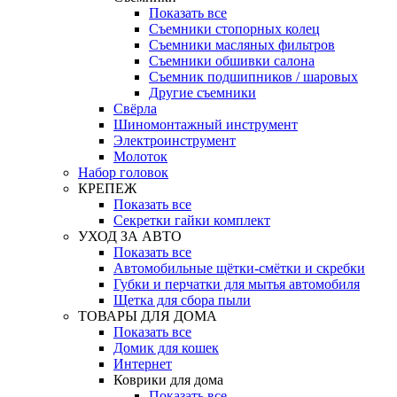
Показать все
Съемники стопорных колец
Съемники масляных фильтров
Съемники обшивки салона
Съемник подшипников / шаровых
Другие съемники
Свёрла
Шиномонтажный инструмент
Электроинструмент
Молоток
Набор головок
КРЕПЕЖ
Показать все
Секретки гайки комплект
УХОД ЗА АВТО
Показать все
Автомобильные щётки-смётки и скребки
Губки и перчатки для мытья автомобиля
Щетка для сбора пыли
ТОВАРЫ ДЛЯ ДОМА
Показать все
Домик для кошек
Интернет
Коврики для дома
Показать все