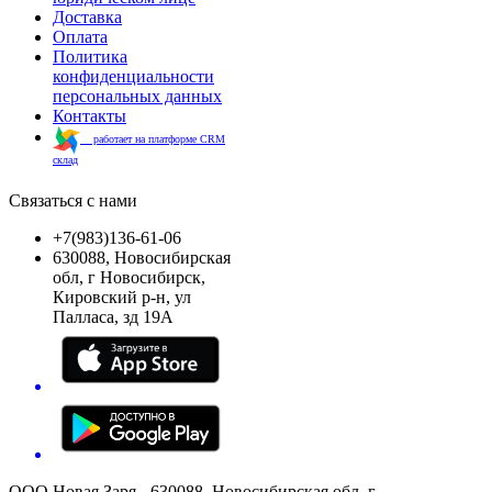
Доставка
Оплата
Политика
конфиденциальности
персональных данных
Контакты
работает на платформе CRM
склад
Связаться с нами
+7(983)136-61-06
630088, Новосибирская
обл, г Новосибирск,
Кировский р-н, ул
Палласа, зд 19А
ООО Новая Заря - 630088, Новосибирская обл, г