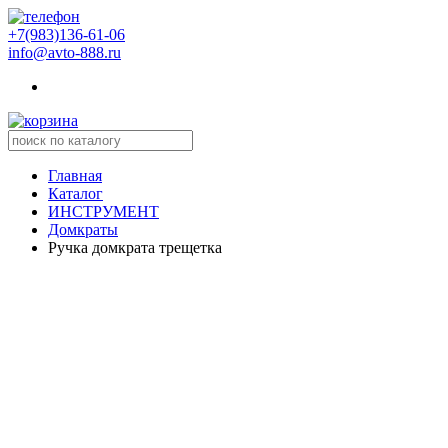
+7(983)136-61-06
info@avto-888.ru
Главная
Каталог
ИНСТРУМЕНТ
Домкраты
Ручка домкрата трещетка