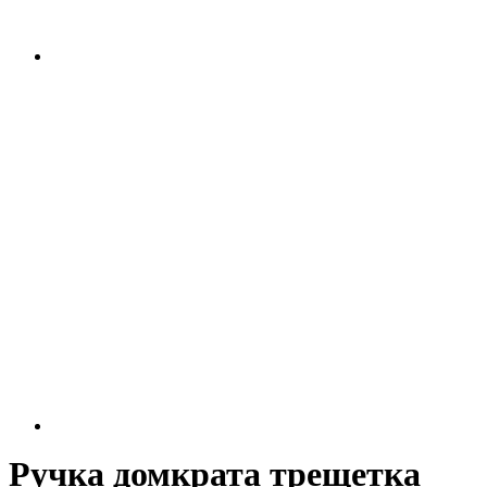
Ручка домкрата трещетка