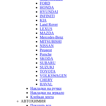
FORD
HONDA
HYUNDAI
INFINITI
KIA
Land Rover
LEXUS
MAZDA
Mercedes-Benz
MITSUBISHI
NISSAN
Peugeot
Porsche
SKODA
SUBARU
SUZUKI
TOYOTA
VOLKSWAGEN
CHERY
HAVAL
Накладки на ручки
Накладки на зеркало
Клейкая лента
АВТОХИМИЯ
Показать все