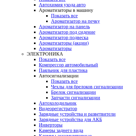
Автохимия ухода авто
Ароматизаторы в машину
Показать все
Ароматизатор на печку
Ароматизатор на панель
Ароматизатор под сидение
Ароматизатор подвеска
Ароматизаторы (акции)
Ароматизаторы
ЭЛЕКТРОНИКА
Показать все
Компрессор автомобильный
Паяльник для пластика
Автосигнализации
Показать все
Чехлы для брелоков сигнализации
Брелок сигнализации
Запчасти сигнализации
Автохолодильник
Видеорегистратор
Зарядные устройства и разветвители
Зарядные устройства для АКБ
Инверторы
Камеры заднего вида
Клеммы аккумуляторные