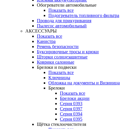
Обогреватели автомобильные
Показать все
Подогреватель топливного фильтра
Провода для прикуривания
Пылесос автомобильный
АКСЕССУАРЫ
Показать все
Канистра
Ремень безопасности
Буксировочные тросы и крюки
Шторки солнцезащитные
Коврики салонные
Брелоки и подвески
Показать все
Ключницы
Обложка на документы и Визиница
Брелоки
Показать все
Брелоки акции
Серия 0393
Серия 0397
Серия 0394
Серия 0395
Щётка стеклоочистителя