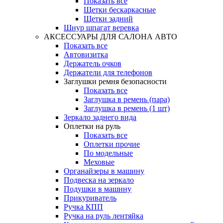
Показать все
Щетки бескаркасные
Щетки задний
Шнур шпагат веревка
АКСЕССУАРЫ ДЛЯ САЛОНА АВТО
Показать все
Автовизитка
Держатель очков
Держатели для телефонов
Заглушки ремня безопасности
Показать все
Заглушка в ремень (пара)
Заглушка в ремень (1 шт)
Зеркало заднего вида
Оплетки на руль
Показать все
Оплетки прочиe
По модельные
Меховые
Органайзеры в машину
Подвеска на зеркало
Подушки в машину
Прикуриватель
Ручка КПП
Ручка на руль лентяйка