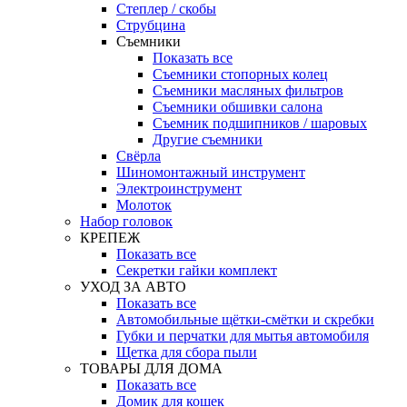
Степлер / скобы
Струбцина
Съемники
Показать все
Съемники стопорных колец
Съемники масляных фильтров
Съемники обшивки салона
Съемник подшипников / шаровых
Другие съемники
Свёрла
Шиномонтажный инструмент
Электроинструмент
Молоток
Набор головок
КРЕПЕЖ
Показать все
Секретки гайки комплект
УХОД ЗА АВТО
Показать все
Автомобильные щётки-смётки и скребки
Губки и перчатки для мытья автомобиля
Щетка для сбора пыли
ТОВАРЫ ДЛЯ ДОМА
Показать все
Домик для кошек