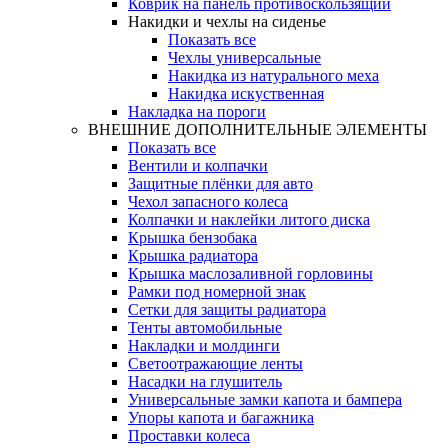
Коврик на панель противоскользящий
Накидки и чехлы на сиденье
Показать все
Чехлы универсальные
Накидка из натурального меха
Накидка искуственная
Накладка на пороги
ВНЕШНИЕ ДОПОЛНИТЕЛЬНЫЕ ЭЛЕМЕНТЫ
Показать все
Вентили и колпачки
Защитные плёнки для авто
Чехол запасного колеса
Колпачки и наклейки литого диска
Крышка бензобака
Крышка радиатора
Крышка маслозаливной горловины
Рамки под номерной знак
Сетки для защиты радиатора
Тенты автомобильные
Накладки и молдинги
Светоотражающие ленты
Насадки на глушитель
Универсальные замки капота и бампера
Упоры капота и багажника
Проставки колеса