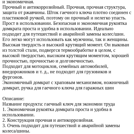
и экономичная.
Прочный и антикоррозийный. Прочная, прочная структура,
защита от ржавчины. Шток гаечного ключа плотно соединен с
пластиковой ручкой, поэтому он прочный и нелегко упасть.
Прост в использовании. Безопасная и экономичная рукоятка
домкрата проста и удобна в использовании. Идеально
подходит для путешествий и аварийной замены колес/шин.
Его легко могут использовать как мужчины, так и женщины.
Высокая твердость и высокий крутящий момент. Он выкован
из толстой стали, подвергся термообработке в целом, с
высокой твердостью, высоким крутящим моментом, хорошей
прочностью, прочностью и долговечностью.
Подходит для мотоциклов, семейных автомобилей,
внедорожников и т. д., не подходит для грузовиков и
фургонов.
Экономичный домкрат с храповым механизмом, ножничный
домкрат, ручка для гаечного ключа для гаражных шин
Описание:
Название продукта: гаечный ключ для экономии труда
1. Экономичная рукоятка домкрата проста и удобна в
использовании.
2. Конструкция прочная и антикоррозийная.
3. Очень подходит для путешествий и аварийной замены
колеса/шины.