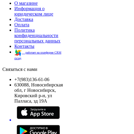
О магазине
Информация о
юридическом лице
Доставка
Оплата
Политика
конфиденциальности
персональных данных
Контакты
работает на платформе CRM
склад
Связаться с нами
+7(983)136-61-06
630088, Новосибирская
обл, г Новосибирск,
Кировский р-н, ул
Палласа, зд 19А