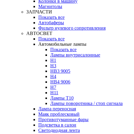
Колонки в машину
Магнитолы
ЗАПЧАСТИ
Показать все
Автобаферы
Фильтр нулевого сопротивления
АВТОСВЕТ
Показать все
Автомобильные лампы
Показать все
Лампы внутрисалонные
H1
H3
HB3 9005
H4
HB4 9006
H7
H11
Лампы Т10
Лампы поворотника / стоп сигнала
Лампа переносная
Маяк проблесковый
Противотуманные фары
Подсветка в салон
Светодиодная лента