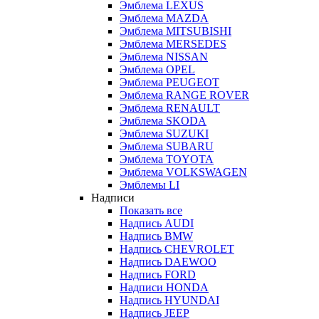
Эмблема LEXUS
Эмблема MAZDA
Эмблема MITSUBISHI
Эмблема MERSEDES
Эмблема NISSAN
Эмблема OPEL
Эмблема PEUGEOT
Эмблема RANGE ROVER
Эмблема RENAULT
Эмблема SKODA
Эмблема SUZUKI
Эмблема SUBARU
Эмблема TOYOTA
Эмблема VOLKSWAGEN
Эмблемы LI
Надписи
Показать все
Надпись AUDI
Надпись BMW
Надпись CHEVROLET
Надпись DAEWOO
Надпись FORD
Надписи HONDA
Надпись HYUNDAI
Надпись JEEP