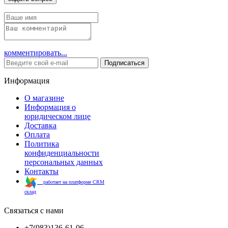
комментировать...
Подписаться
Информация
О магазине
Информация о
юридическом лице
Доставка
Оплата
Политика
конфиденциальности
персональных данных
Контакты
работает на платформе CRM
склад
Связаться с нами
+7(983)136-61-06