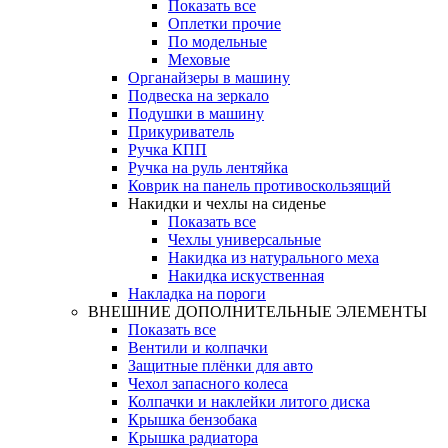
Показать все
Оплетки прочиe
По модельные
Меховые
Органайзеры в машину
Подвеска на зеркало
Подушки в машину
Прикуриватель
Ручка КПП
Ручка на руль лентяйка
Коврик на панель противоскользящий
Накидки и чехлы на сиденье
Показать все
Чехлы универсальные
Накидка из натурального меха
Накидка искуственная
Накладка на пороги
ВНЕШНИЕ ДОПОЛНИТЕЛЬНЫЕ ЭЛЕМЕНТЫ
Показать все
Вентили и колпачки
Защитные плёнки для авто
Чехол запасного колеса
Колпачки и наклейки литого диска
Крышка бензобака
Крышка радиатора