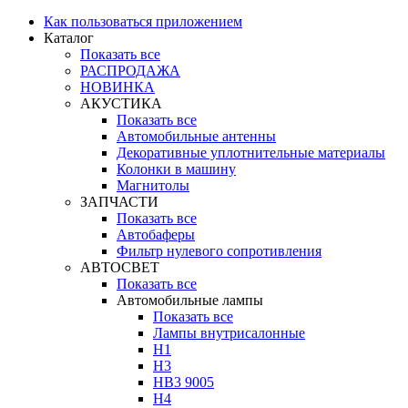
Как пользоваться приложением
Каталог
Показать все
РАСПРОДАЖА
НОВИНКА
АКУСТИКА
Показать все
Автомобильные антенны
Декоративные уплотнительные материалы
Колонки в машину
Магнитолы
ЗАПЧАСТИ
Показать все
Автобаферы
Фильтр нулевого сопротивления
АВТОСВЕТ
Показать все
Автомобильные лампы
Показать все
Лампы внутрисалонные
H1
H3
HB3 9005
H4