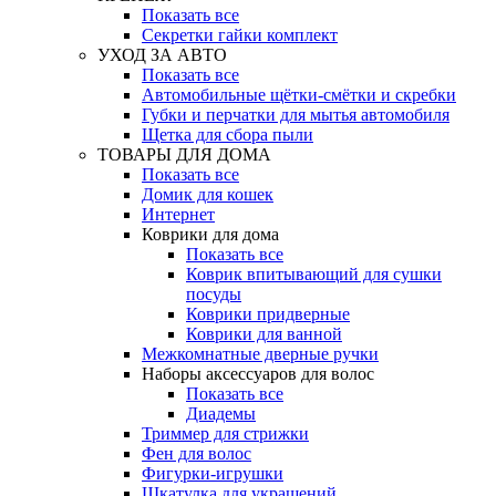
Показать все
Секретки гайки комплект
УХОД ЗА АВТО
Показать все
Автомобильные щётки-смётки и скребки
Губки и перчатки для мытья автомобиля
Щетка для сбора пыли
ТОВАРЫ ДЛЯ ДОМА
Показать все
Домик для кошек
Интернет
Коврики для дома
Показать все
Коврик впитывающий для сушки
посуды
Коврики придверные
Коврики для ванной
Межкомнатные дверные ручки
Наборы аксессуаров для волос
Показать все
Диадемы
Триммер для стрижки
Фен для волос
Фигурки-игрушки
Шкатулка для украшений