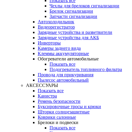
Показать все
Чехлы для брелоков сигнализации
Брелок сигнализации
Запчасти сигнализации
Автохолодильник
Видеорегистратор
Зарядные устройства и разветвители
Зарядные устройства для АКБ
Инверторы
Камеры заднего вида
Клеммы аккумуляторные
Обогреватели автомобильные
Показать все
Подогреватель топливного фильтра
Провода для прикуривания
Пылесос автомобильный
АКСЕССУАРЫ
Показать все
Канистра
Ремень безопасности
Буксировочные тросы и крюки
Шторки солнцезащитные
Коврики салонные
Брелоки и подвески
Показать все