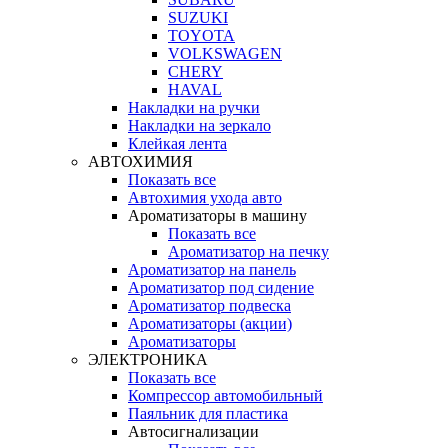
SUZUKI
TOYOTA
VOLKSWAGEN
CHERY
HAVAL
Накладки на ручки
Накладки на зеркало
Клейкая лента
АВТОХИМИЯ
Показать все
Автохимия ухода авто
Ароматизаторы в машину
Показать все
Ароматизатор на печку
Ароматизатор на панель
Ароматизатор под сидение
Ароматизатор подвеска
Ароматизаторы (акции)
Ароматизаторы
ЭЛЕКТРОНИКА
Показать все
Компрессор автомобильный
Паяльник для пластика
Автосигнализации