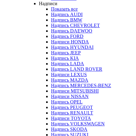
Надписи
Показать все
Надпись AUDI
Надпись BMW
Надпись CHEVROLET
Надпись DAEWOO
Надпись FORD
Надписи HONDA
Надпись HYUNDAI
Надпись JEEP
Надпись KIA
Надпись LADA
Надпись LAND ROVER
Надписи LEXUS
Надпись MAZDA
Надпись MERCEDES-BENZ
Надписи MITSUBISHI
Надписи NISSAN
Надпись OPEL
Надпись PEUGEOT
Надпись RENAULT
Надписи TOYOTA
Надпись VOLKSWAGEN
Надпись SKODA
Надпись SUZUKI