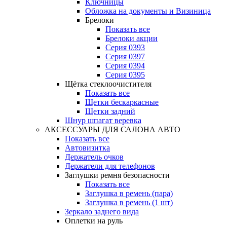
Ключницы
Обложка на документы и Визиница
Брелоки
Показать все
Брелоки акции
Серия 0393
Серия 0397
Серия 0394
Серия 0395
Щётка стеклоочистителя
Показать все
Щетки бескаркасные
Щетки задний
Шнур шпагат веревка
АКСЕССУАРЫ ДЛЯ САЛОНА АВТО
Показать все
Автовизитка
Держатель очков
Держатели для телефонов
Заглушки ремня безопасности
Показать все
Заглушка в ремень (пара)
Заглушка в ремень (1 шт)
Зеркало заднего вида
Оплетки на руль