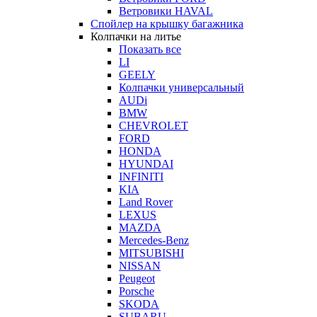
Ветровики HAVAL
Спойлер на крышку багажника
Колпачки на литье
Показать все
LI
GEELY
Колпачки универсальный
AUDi
BMW
CHEVROLET
FORD
HONDA
HYUNDAI
INFINITI
KIA
Land Rover
LEXUS
MAZDA
Mercedes-Benz
MITSUBISHI
NISSAN
Peugeot
Porsche
SKODA
SUBARU