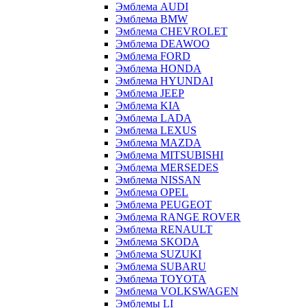
Эмблема AUDI
Эмблема BMW
Эмблема CHEVROLET
Эмблема DEAWOO
Эмблема FORD
Эмблема HONDA
Эмблема HYUNDAI
Эмблема JEEP
Эмблема KIA
Эмблема LADA
Эмблема LEXUS
Эмблема MAZDA
Эмблема MITSUBISHI
Эмблема MERSEDES
Эмблема NISSAN
Эмблема OPEL
Эмблема PEUGEOT
Эмблема RANGE ROVER
Эмблема RENAULT
Эмблема SKODA
Эмблема SUZUKI
Эмблема SUBARU
Эмблема TOYOTA
Эмблема VOLKSWAGEN
Эмблемы LI