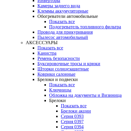
Инверторы
Камеры заднего вида
Клеммы аккумуляторные
Обогреватели автомобильные
Показать все
Подогреватель топливного фильтра
Провода для прикуривания
Пылесос автомобильный
АКСЕССУАРЫ
Показать все
Канистра
Ремень безопасности
Буксировочные тросы и крюки
Шторки солнцезащитные
Коврики салонные
Брелоки и подвески
Показать все
Ключницы
Обложка на документы и Визиница
Брелоки
Показать все
Брелоки акции
Серия 0393
Серия 0397
Серия 0394