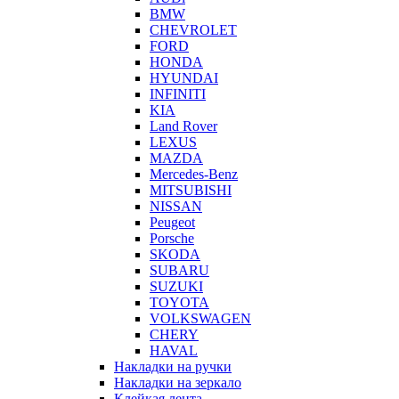
BMW
CHEVROLET
FORD
HONDA
HYUNDAI
INFINITI
KIA
Land Rover
LEXUS
MAZDA
Mercedes-Benz
MITSUBISHI
NISSAN
Peugeot
Porsche
SKODA
SUBARU
SUZUKI
TOYOTA
VOLKSWAGEN
CHERY
HAVAL
Накладки на ручки
Накладки на зеркало
Клейкая лента