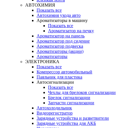
АВТОХИМИЯ
Показать все
Автохимия ухода авто
Ароматизаторы в машину
Показать все
Ароматизатор на печку
Ароматизатор на панель
Ароматизатор под сидение
Ароматизатор подвеска
Ароматизаторы (акции)
Ароматизаторы
ЭЛЕКТРОНИКА
Показать все
Компрессор автомобильный
Паяльник для пластика
Автосигнализации
Показать все
Чехлы для брелоков сигнализации
Брелок сигнализации
Запчасти сигнализации
Автохолодильник
Видеорегистратор
Зарядные устройства и разветвители
Зарядные устройства для АКБ