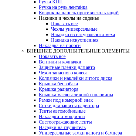
Ручка КПП
Ручка на руль лентяйка
Коврик на панель противоскользящий
Накидки и чехлы на сиденье
Показать все
Чехлы универсальные
Накидка из натурального меха
Накидка искуственная
Накладка на пороги
ВНЕШНИЕ ДОПОЛНИТЕЛЬНЫЕ ЭЛЕМЕНТЫ
Показать все
Вентили и колпачки
Защитные плёнки для авто
Чехол запасного колеса
Колпачки и наклейки литого диска
Крышка бензобака
Крышка радиатора
Крышка маслозаливной горловины
Рамки под номерной знак
Сетки для защиты радиатора
Тенты автомобильные
Накладки и молдинги
Светоотражающие ленты
Насадки на глушитель
Универсальные замки капота и бампера