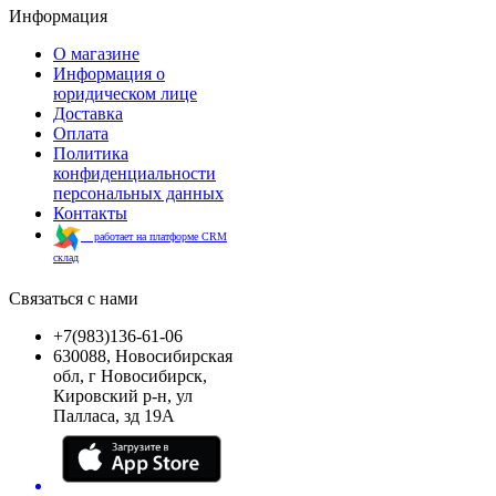
Информация
О магазине
Информация о
юридическом лице
Доставка
Оплата
Политика
конфиденциальности
персональных данных
Контакты
работает на платформе CRM
склад
Связаться с нами
+7(983)136-61-06
630088, Новосибирская
обл, г Новосибирск,
Кировский р-н, ул
Палласа, зд 19А