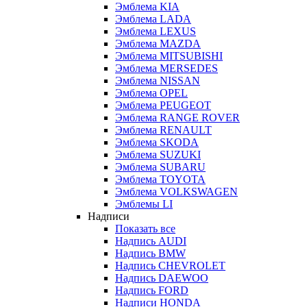
Эмблема KIA
Эмблема LADA
Эмблема LEXUS
Эмблема MAZDA
Эмблема MITSUBISHI
Эмблема MERSEDES
Эмблема NISSAN
Эмблема OPEL
Эмблема PEUGEOT
Эмблема RANGE ROVER
Эмблема RENAULT
Эмблема SKODA
Эмблема SUZUKI
Эмблема SUBARU
Эмблема TOYOTA
Эмблема VOLKSWAGEN
Эмблемы LI
Надписи
Показать все
Надпись AUDI
Надпись BMW
Надпись CHEVROLET
Надпись DAEWOO
Надпись FORD
Надписи HONDA