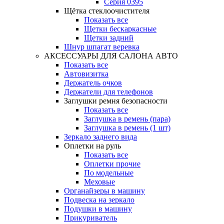
Серия 0395
Щётка стеклоочистителя
Показать все
Щетки бескаркасные
Щетки задний
Шнур шпагат веревка
АКСЕССУАРЫ ДЛЯ САЛОНА АВТО
Показать все
Автовизитка
Держатель очков
Держатели для телефонов
Заглушки ремня безопасности
Показать все
Заглушка в ремень (пара)
Заглушка в ремень (1 шт)
Зеркало заднего вида
Оплетки на руль
Показать все
Оплетки прочиe
По модельные
Меховые
Органайзеры в машину
Подвеска на зеркало
Подушки в машину
Прикуриватель