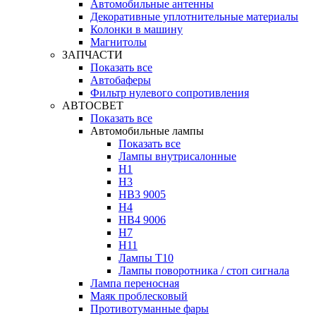
Автомобильные антенны
Декоративные уплотнительные материалы
Колонки в машину
Магнитолы
ЗАПЧАСТИ
Показать все
Автобаферы
Фильтр нулевого сопротивления
АВТОСВЕТ
Показать все
Автомобильные лампы
Показать все
Лампы внутрисалонные
H1
H3
HB3 9005
H4
HB4 9006
H7
H11
Лампы Т10
Лампы поворотника / стоп сигнала
Лампа переносная
Маяк проблесковый
Противотуманные фары