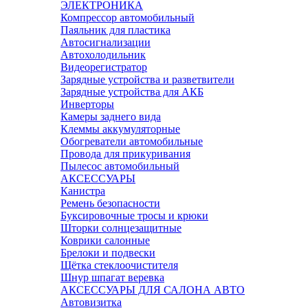
ЭЛЕКТРОНИКА
Компрессор автомобильный
Паяльник для пластика
Автосигнализации
Автохолодильник
Видеорегистратор
Зарядные устройства и разветвители
Зарядные устройства для АКБ
Инверторы
Камеры заднего вида
Клеммы аккумуляторные
Обогреватели автомобильные
Провода для прикуривания
Пылесос автомобильный
АКСЕССУАРЫ
Канистра
Ремень безопасности
Буксировочные тросы и крюки
Шторки солнцезащитные
Коврики салонные
Брелоки и подвески
Щётка стеклоочистителя
Шнур шпагат веревка
АКСЕССУАРЫ ДЛЯ САЛОНА АВТО
Автовизитка