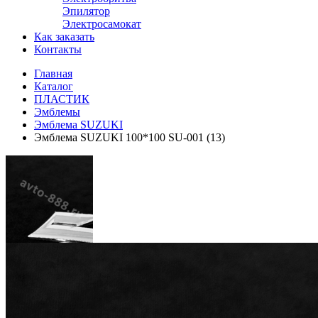
Эпилятор
Электросамокат
Как заказать
Контакты
Главная
Каталог
ПЛАСТИК
Эмблемы
Эмблема SUZUKI
Эмблема SUZUKI 100*100 SU-001 (13)