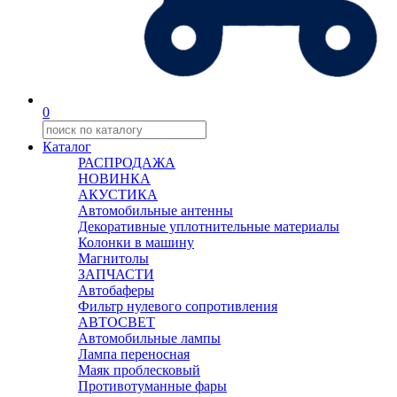
0
Каталог
РАСПРОДАЖА
НОВИНКА
АКУСТИКА
Автомобильные антенны
Декоративные уплотнительные материалы
Колонки в машину
Магнитолы
ЗАПЧАСТИ
Автобаферы
Фильтр нулевого сопротивления
АВТОСВЕТ
Автомобильные лампы
Лампа переносная
Маяк проблесковый
Противотуманные фары