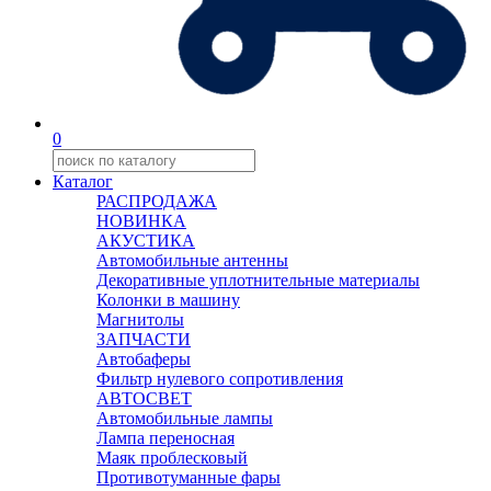
0
Каталог
РАСПРОДАЖА
НОВИНКА
АКУСТИКА
Автомобильные антенны
Декоративные уплотнительные материалы
Колонки в машину
Магнитолы
ЗАПЧАСТИ
Автобаферы
Фильтр нулевого сопротивления
АВТОСВЕТ
Автомобильные лампы
Лампа переносная
Маяк проблесковый
Противотуманные фары