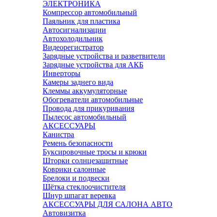
ЭЛЕКТРОНИКА
Компрессор автомобильный
Паяльник для пластика
Автосигнализации
Автохолодильник
Видеорегистратор
Зарядные устройства и разветвители
Зарядные устройства для АКБ
Инверторы
Камеры заднего вида
Клеммы аккумуляторные
Обогреватели автомобильные
Провода для прикуривания
Пылесос автомобильный
АКСЕССУАРЫ
Канистра
Ремень безопасности
Буксировочные тросы и крюки
Шторки солнцезащитные
Коврики салонные
Брелоки и подвески
Щётка стеклоочистителя
Шнур шпагат веревка
АКСЕССУАРЫ ДЛЯ САЛОНА АВТО
Автовизитка