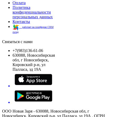
Оплата
Политика
конфиденциальности
персональных данных
Контакты
работает на платформе CRM
склад
Связаться с нами
+7(983)136-61-06
630088, Новосибирская
обл, г Новосибирск,
Кировский р-н, ул
Палласа, зд 19А
ООО Новая Заря - 630088, Новосибирская обл, г
Новосибирск, Кировский р-н, ул Палласа, зд 19А , ОГРН