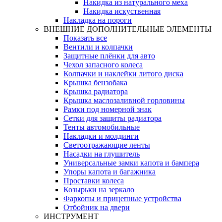
Накидка из натурального меха
Накидка искуственная
Накладка на пороги
ВНЕШНИЕ ДОПОЛНИТЕЛЬНЫЕ ЭЛЕМЕНТЫ
Показать все
Вентили и колпачки
Защитные плёнки для авто
Чехол запасного колеса
Колпачки и наклейки литого диска
Крышка бензобака
Крышка радиатора
Крышка маслозаливной горловины
Рамки под номерной знак
Сетки для защиты радиатора
Тенты автомобильные
Накладки и молдинги
Светоотражающие ленты
Насадки на глушитель
Универсальные замки капота и бампера
Упоры капота и багажника
Проставки колеса
Козырьки на зеркало
Фаркопы и прицепные устройства
Отбойник на двери
ИНСТРУМЕНТ