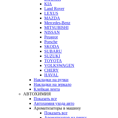
KIA
Land Rover
LEXUS
MAZDA
Mercedes-Benz
MITSUBISHI
NISSAN
Peugeot
Porsche
SKODA
SUBARU
SUZUKI
TOYOTA
VOLKSWAGEN
CHERY
HAVAL
Накладки на ручки
Накладки на зеркало
Клейкая лента
АВТОХИМИЯ
Показать все
Автохимия ухода авто
Ароматизаторы в машину
Показать все
Ароматизатор на печку