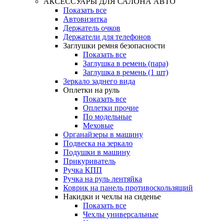
АКСЕССУАРЫ ДЛЯ САЛОНА АВТО
Показать все
Автовизитка
Держатель очков
Держатели для телефонов
Заглушки ремня безопасности
Показать все
Заглушка в ремень (пара)
Заглушка в ремень (1 шт)
Зеркало заднего вида
Оплетки на руль
Показать все
Оплетки прочиe
По модельные
Меховые
Органайзеры в машину
Подвеска на зеркало
Подушки в машину
Прикуриватель
Ручка КПП
Ручка на руль лентяйка
Коврик на панель противоскользящий
Накидки и чехлы на сиденье
Показать все
Чехлы универсальные