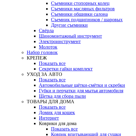
Съемники стопорных колец
Съемники масляных фильтров
Съемники обшивки салона
Съемник подшипников / шаровых
Другие съемники
Свёрла
Шиномонтажный инструмент
Электроинструмент
Молоток
Набор головок
КРЕПЕЖ
Показать все
Секретки гайки комплект
УХОД ЗА АВТО
Показать все
Автомобильные щётки-смётки и скребки
Губки и перчатки для мытья автомобиля
Щетка для сбора пыли
ТОВАРЫ ДЛЯ ДОМА
Показать все
Домик для кошек
Интернет
Коврики для дома
Показать все
Коврик впитывающий для сушки