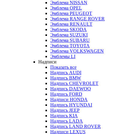
Эмблема NISSAN
Эмблема OPEL
Эмблема PEUGEOT
Эмблема RANGE ROVER
Эмблема RENAULT
Эмблема SKODA
Эмблема SUZUKI
Эмблема SUBARU
Эмблема TOYOTA
Эмблема VOLKSWAGEN
Эмблемы LI
Надписи
Показать все
Надпись AUDI
Надпись BMW
Надпись CHEVROLET
Надпись DAEWOO
Надпись FORD
Надписи HONDA
Надпись HYUNDAI
Надпись JEEP
Надпись KIA
Надпись LADA
Надпись LAND ROVER
Надписи LEXUS