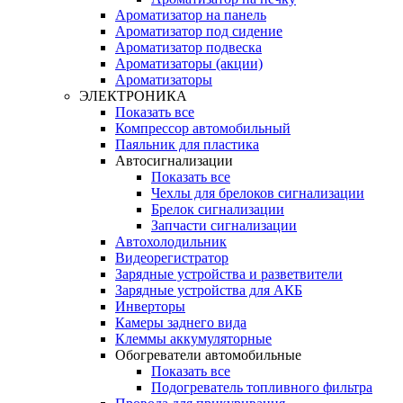
Ароматизатор на панель
Ароматизатор под сидение
Ароматизатор подвеска
Ароматизаторы (акции)
Ароматизаторы
ЭЛЕКТРОНИКА
Показать все
Компрессор автомобильный
Паяльник для пластика
Автосигнализации
Показать все
Чехлы для брелоков сигнализации
Брелок сигнализации
Запчасти сигнализации
Автохолодильник
Видеорегистратор
Зарядные устройства и разветвители
Зарядные устройства для АКБ
Инверторы
Камеры заднего вида
Клеммы аккумуляторные
Обогреватели автомобильные
Показать все
Подогреватель топливного фильтра