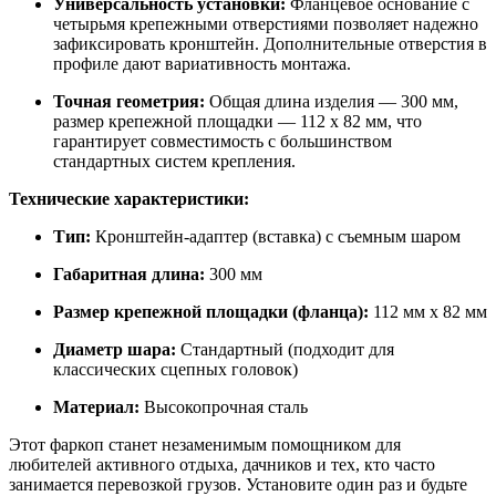
Универсальность установки:
Фланцевое основание с
четырьмя крепежными отверстиями позволяет надежно
зафиксировать кронштейн. Дополнительные отверстия в
профиле дают вариативность монтажа.
Точная геометрия:
Общая длина изделия — 300 мм,
размер крепежной площадки — 112 х 82 мм, что
гарантирует совместимость с большинством
стандартных систем крепления.
Технические характеристики:
Тип:
Кронштейн-адаптер (вставка) с съемным шаром
Габаритная длина:
300 мм
Размер крепежной площадки (фланца):
112 мм х 82 мм
Диаметр шара:
Стандартный (подходит для
классических сцепных головок)
Материал:
Высокопрочная сталь
Этот фаркоп станет незаменимым помощником для
любителей активного отдыха, дачников и тех, кто часто
занимается перевозкой грузов. Установите один раз и будьте