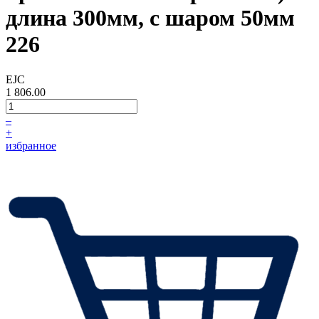
длина 300мм, с шаром 50мм
226
EJC
1 806.00
–
+
избранное