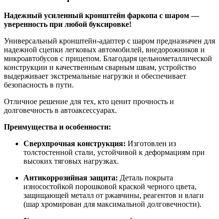
Надежный усиленный кронштейн фаркопа с шаром —
уверенность при любой буксировке!
Универсальный кронштейн-адаптер с шаром предназначен для
надежной сцепки легковых автомобилей, внедорожников и
микроавтобусов с прицепом. Благодаря цельнометаллической
конструкции и качественным сварным швам, устройство
выдерживает экстремальные нагрузки и обеспечивает
безопасность в пути.
Отличное решение для тех, кто ценит прочность и
долговечность в автоаксессуарах.
Преимущества и особенности:
Сверхпрочная конструкция:
Изготовлен из
толстостенной стали, устойчивой к деформациям при
высоких тяговых нагрузках.
Антикоррозийная защита:
Деталь покрыта
износостойкой порошковой краской черного цвета,
защищающей металл от ржавчины, реагентов и влаги
(шар хромирован для максимальной долговечности).