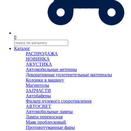
0
Каталог
РАСПРОДАЖА
НОВИНКА
АКУСТИКА
Автомобильные антенны
Декоративные уплотнительные материалы
Колонки в машину
Магнитолы
ЗАПЧАСТИ
Автобаферы
Фильтр нулевого сопротивления
АВТОСВЕТ
Автомобильные лампы
Лампа переносная
Маяк проблесковый
Противотуманные фары