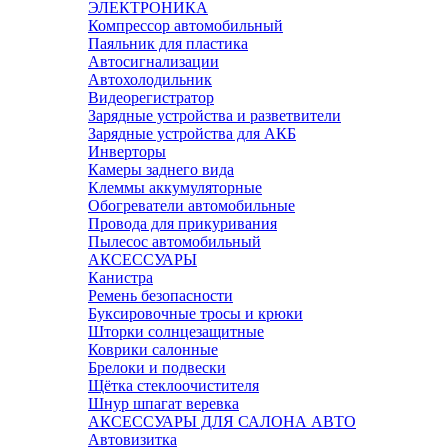
ЭЛЕКТРОНИКА
Компрессор автомобильный
Паяльник для пластика
Автосигнализации
Автохолодильник
Видеорегистратор
Зарядные устройства и разветвители
Зарядные устройства для АКБ
Инверторы
Камеры заднего вида
Клеммы аккумуляторные
Обогреватели автомобильные
Провода для прикуривания
Пылесос автомобильный
АКСЕССУАРЫ
Канистра
Ремень безопасности
Буксировочные тросы и крюки
Шторки солнцезащитные
Коврики салонные
Брелоки и подвески
Щётка стеклоочистителя
Шнур шпагат веревка
АКСЕССУАРЫ ДЛЯ САЛОНА АВТО
Автовизитка