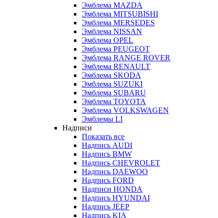
Эмблема MAZDA
Эмблема MITSUBISHI
Эмблема MERSEDES
Эмблема NISSAN
Эмблема OPEL
Эмблема PEUGEOT
Эмблема RANGE ROVER
Эмблема RENAULT
Эмблема SKODA
Эмблема SUZUKI
Эмблема SUBARU
Эмблема TOYOTA
Эмблема VOLKSWAGEN
Эмблемы LI
Надписи
Показать все
Надпись AUDI
Надпись BMW
Надпись CHEVROLET
Надпись DAEWOO
Надпись FORD
Надписи HONDA
Надпись HYUNDAI
Надпись JEEP
Надпись KIA