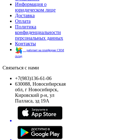
Информация о
юридическом лице
Доставка
Оплата
Политика
конфиденциальности
персональных данных
Контакты
работает на платформе CRM
склад
Связаться с нами
+7(983)136-61-06
630088, Новосибирская
обл, г Новосибирск,
Кировский р-н, ул
Палласа, зд 19А