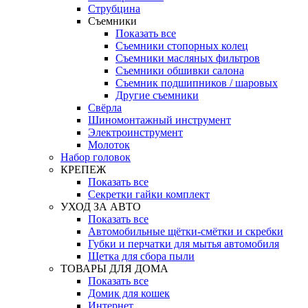
Струбцина
Съемники
Показать все
Съемники стопорных колец
Съемники масляных фильтров
Съемники обшивки салона
Съемник подшипников / шаровых
Другие съемники
Свёрла
Шиномонтажный инструмент
Электроинструмент
Молоток
Набор головок
КРЕПЕЖ
Показать все
Секретки гайки комплект
УХОД ЗА АВТО
Показать все
Автомобильные щётки-смётки и скребки
Губки и перчатки для мытья автомобиля
Щетка для сбора пыли
ТОВАРЫ ДЛЯ ДОМА
Показать все
Домик для кошек
Интернет