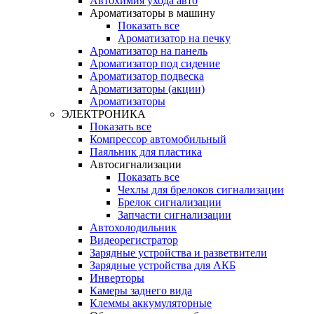
Автохимия ухода авто
Ароматизаторы в машину
Показать все
Ароматизатор на печку
Ароматизатор на панель
Ароматизатор под сидение
Ароматизатор подвеска
Ароматизаторы (акции)
Ароматизаторы
ЭЛЕКТРОНИКА
Показать все
Компрессор автомобильный
Паяльник для пластика
Автосигнализации
Показать все
Чехлы для брелоков сигнализации
Брелок сигнализации
Запчасти сигнализации
Автохолодильник
Видеорегистратор
Зарядные устройства и разветвители
Зарядные устройства для АКБ
Инверторы
Камеры заднего вида
Клеммы аккумуляторные