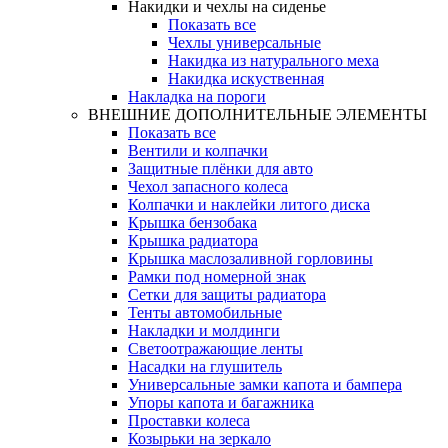
Накидки и чехлы на сиденье
Показать все
Чехлы универсальные
Накидка из натурального меха
Накидка искуственная
Накладка на пороги
ВНЕШНИЕ ДОПОЛНИТЕЛЬНЫЕ ЭЛЕМЕНТЫ
Показать все
Вентили и колпачки
Защитные плёнки для авто
Чехол запасного колеса
Колпачки и наклейки литого диска
Крышка бензобака
Крышка радиатора
Крышка маслозаливной горловины
Рамки под номерной знак
Сетки для защиты радиатора
Тенты автомобильные
Накладки и молдинги
Светоотражающие ленты
Насадки на глушитель
Универсальные замки капота и бампера
Упоры капота и багажника
Проставки колеса
Козырьки на зеркало