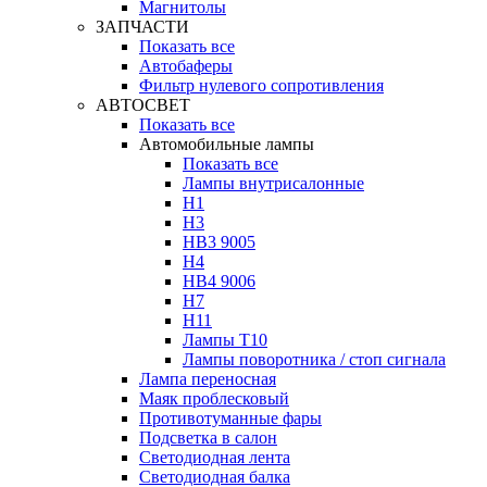
Магнитолы
ЗАПЧАСТИ
Показать все
Автобаферы
Фильтр нулевого сопротивления
АВТОСВЕТ
Показать все
Автомобильные лампы
Показать все
Лампы внутрисалонные
H1
H3
HB3 9005
H4
HB4 9006
H7
H11
Лампы Т10
Лампы поворотника / стоп сигнала
Лампа переносная
Маяк проблесковый
Противотуманные фары
Подсветка в салон
Светодиодная лента
Светодиодная балка