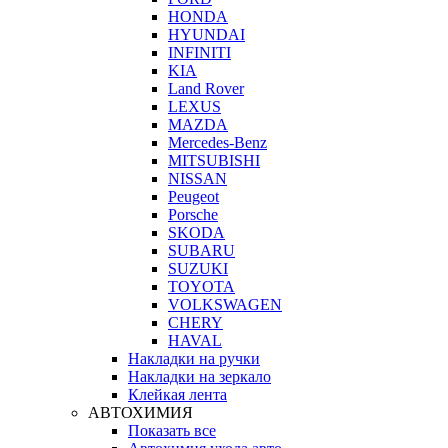
HONDA
HYUNDAI
INFINITI
KIA
Land Rover
LEXUS
MAZDA
Mercedes-Benz
MITSUBISHI
NISSAN
Peugeot
Porsche
SKODA
SUBARU
SUZUKI
TOYOTA
VOLKSWAGEN
CHERY
HAVAL
Накладки на ручки
Накладки на зеркало
Клейкая лента
АВТОХИМИЯ
Показать все