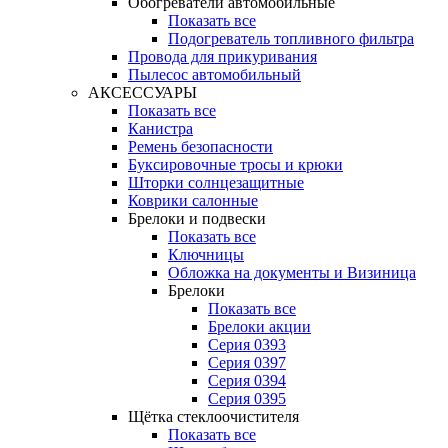
Обогреватели автомобильные
Показать все
Подогреватель топливного фильтра
Провода для прикуривания
Пылесос автомобильный
АКСЕССУАРЫ
Показать все
Канистра
Ремень безопасности
Буксировочные тросы и крюки
Шторки солнцезащитные
Коврики салонные
Брелоки и подвески
Показать все
Ключницы
Обложка на документы и Визиница
Брелоки
Показать все
Брелоки акции
Серия 0393
Серия 0397
Серия 0394
Серия 0395
Щётка стеклоочистителя
Показать все