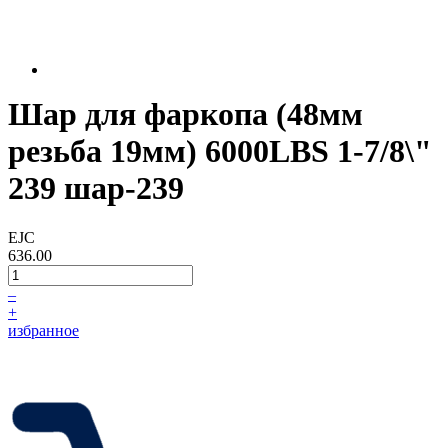
Шар для фаркопа (48мм
резьба 19мм) 6000LBS 1-7/8\"
239 шар-239
EJC
636.00
–
+
избранное