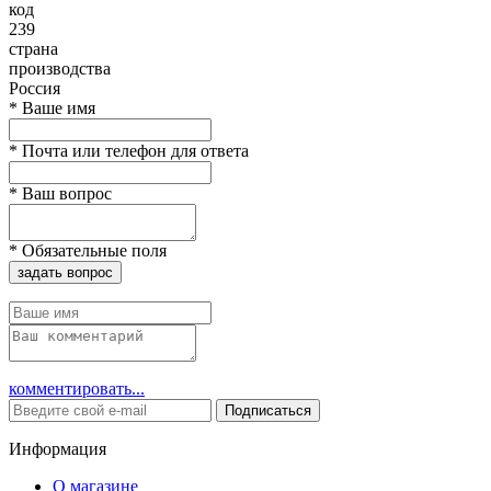
код
239
страна
производства
Россия
*
Ваше имя
*
Почта или телефон для ответа
*
Ваш вопрос
*
Обязательные поля
задать вопрос
комментировать...
Подписаться
Информация
О магазине