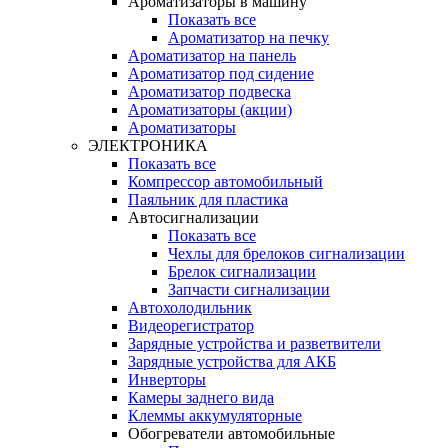
Ароматизаторы в машину
Показать все
Ароматизатор на печку
Ароматизатор на панель
Ароматизатор под сидение
Ароматизатор подвеска
Ароматизаторы (акции)
Ароматизаторы
ЭЛЕКТРОНИКА
Показать все
Компрессор автомобильный
Паяльник для пластика
Автосигнализации
Показать все
Чехлы для брелоков сигнализации
Брелок сигнализации
Запчасти сигнализации
Автохолодильник
Видеорегистратор
Зарядные устройства и разветвители
Зарядные устройства для АКБ
Инверторы
Камеры заднего вида
Клеммы аккумуляторные
Обогреватели автомобильные