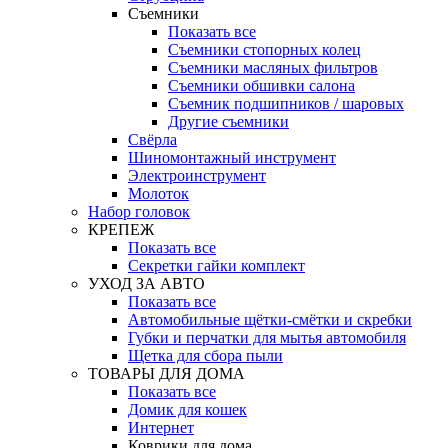
Съемники
Показать все
Съемники стопорных колец
Съемники масляных фильтров
Съемники обшивки салона
Съемник подшипников / шаровых
Другие съемники
Свёрла
Шиномонтажный инструмент
Электроинструмент
Молоток
Набор головок
КРЕПЕЖ
Показать все
Секретки гайки комплект
УХОД ЗА АВТО
Показать все
Автомобильные щётки-смётки и скребки
Губки и перчатки для мытья автомобиля
Щетка для сбора пыли
ТОВАРЫ ДЛЯ ДОМА
Показать все
Домик для кошек
Интернет
Коврики для дома