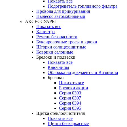
Показать все
Подогреватель топливного фильтра
Провода для прикуривания
Пылесос автомобильный
АКСЕССУАРЫ
Показать все
Канистра
Ремень безопасности
Буксировочные тросы и крюки
Шторки солнцезащитные
Коврики салонные
Брелоки и подвески
Показать все
Ключницы
Обложка на документы и Визиница
Брелоки
Показать все
Брелоки акции
Серия 0393
Серия 0397
Серия 0394
Серия 0395
Щётка стеклоочистителя
Показать все
Щетки бескаркасные