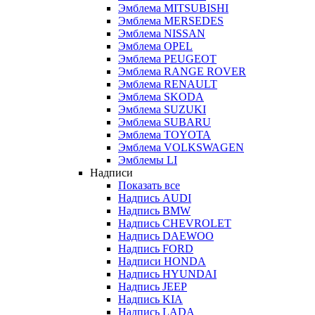
Эмблема MITSUBISHI
Эмблема MERSEDES
Эмблема NISSAN
Эмблема OPEL
Эмблема PEUGEOT
Эмблема RANGE ROVER
Эмблема RENAULT
Эмблема SKODA
Эмблема SUZUKI
Эмблема SUBARU
Эмблема TOYOTA
Эмблема VOLKSWAGEN
Эмблемы LI
Надписи
Показать все
Надпись AUDI
Надпись BMW
Надпись CHEVROLET
Надпись DAEWOO
Надпись FORD
Надписи HONDA
Надпись HYUNDAI
Надпись JEEP
Надпись KIA
Надпись LADA