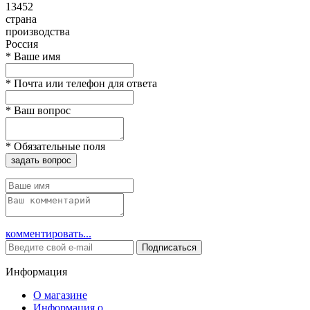
13452
страна
производства
Россия
*
Ваше имя
*
Почта или телефон для ответа
*
Ваш вопрос
*
Обязательные поля
задать вопрос
комментировать...
Подписаться
Информация
О магазине
Информация о