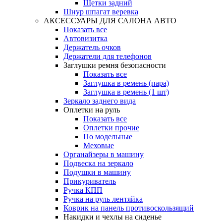
Щетки задний
Шнур шпагат веревка
АКСЕССУАРЫ ДЛЯ САЛОНА АВТО
Показать все
Автовизитка
Держатель очков
Держатели для телефонов
Заглушки ремня безопасности
Показать все
Заглушка в ремень (пара)
Заглушка в ремень (1 шт)
Зеркало заднего вида
Оплетки на руль
Показать все
Оплетки прочиe
По модельные
Меховые
Органайзеры в машину
Подвеска на зеркало
Подушки в машину
Прикуриватель
Ручка КПП
Ручка на руль лентяйка
Коврик на панель противоскользящий
Накидки и чехлы на сиденье