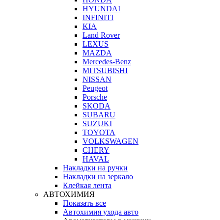
HYUNDAI
INFINITI
KIA
Land Rover
LEXUS
MAZDA
Mercedes-Benz
MITSUBISHI
NISSAN
Peugeot
Porsche
SKODA
SUBARU
SUZUKI
TOYOTA
VOLKSWAGEN
CHERY
HAVAL
Накладки на ручки
Накладки на зеркало
Клейкая лента
АВТОХИМИЯ
Показать все
Автохимия ухода авто