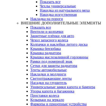
Показать все
Чехлы универсальные
Накидка из натурального меха
Накидка искуственная
Накладка на пороги
ВНЕШНИЕ ДОПОЛНИТЕЛЬНЫЕ ЭЛЕМЕНТЫ
Показать все
Вентили и колпачки
Защитные плёнки для авто
Чехол запасного колеса
Колпачки и наклейки литого диска
Крышка бензобака
Крышка радиатора
Крышка маслозаливной горловины
Рамки под номерной знак
Сетки для защиты радиатора
Тенты автомобильные
Накладки и молдинги
Светоотражающие ленты
Насадки на глушитель
Универсальные замки капота и бампера
Упоры капота и багажника
Проставки колеса
Козырьки на зеркало
Фаркопы и прицепные устройства