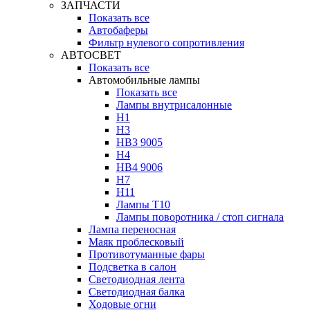
ЗАПЧАСТИ
Показать все
Автобаферы
Фильтр нулевого сопротивления
АВТОСВЕТ
Показать все
Автомобильные лампы
Показать все
Лампы внутрисалонные
H1
H3
HB3 9005
H4
HB4 9006
H7
H11
Лампы Т10
Лампы поворотника / стоп сигнала
Лампа переносная
Маяк проблесковый
Противотуманные фары
Подсветка в салон
Светодиодная лента
Светодиодная балка
Ходовые огни