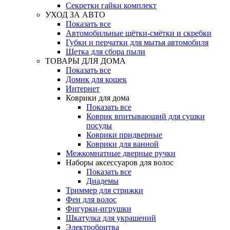
Секретки гайки комплект
УХОД ЗА АВТО
Показать все
Автомобильные щётки-смётки и скребки
Губки и перчатки для мытья автомобиля
Щетка для сбора пыли
ТОВАРЫ ДЛЯ ДОМА
Показать все
Домик для кошек
Интернет
Коврики для дома
Показать все
Коврик впитывающий для сушки
посуды
Коврики придверные
Коврики для ванной
Межкомнатные дверные ручки
Наборы аксессуаров для волос
Показать все
Диадемы
Триммер для стрижки
Фен для волос
Фигурки-игрушки
Шкатулка для украшений
Электробритва