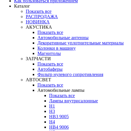
Как пользоваться приложением
Каталог
Показать все
РАСПРОДАЖА
НОВИНКА
АКУСТИКА
Показать все
Автомобильные антенны
Декоративные уплотнительные материалы
Колонки в машину
Магнитолы
ЗАПЧАСТИ
Показать все
Автобаферы
Фильтр нулевого сопротивления
АВТОСВЕТ
Показать все
Автомобильные лампы
Показать все
Лампы внутрисалонные
H1
H3
HB3 9005
H4
HB4 9006