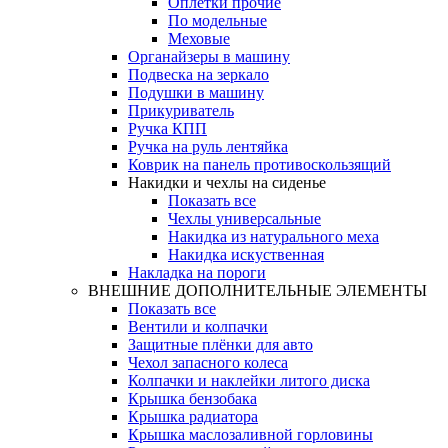
Оплетки прочиe
По модельные
Меховые
Органайзеры в машину
Подвеска на зеркало
Подушки в машину
Прикуриватель
Ручка КПП
Ручка на руль лентяйка
Коврик на панель противоскользящий
Накидки и чехлы на сиденье
Показать все
Чехлы универсальные
Накидка из натурального меха
Накидка искуственная
Накладка на пороги
ВНЕШНИЕ ДОПОЛНИТЕЛЬНЫЕ ЭЛЕМЕНТЫ
Показать все
Вентили и колпачки
Защитные плёнки для авто
Чехол запасного колеса
Колпачки и наклейки литого диска
Крышка бензобака
Крышка радиатора
Крышка маслозаливной горловины