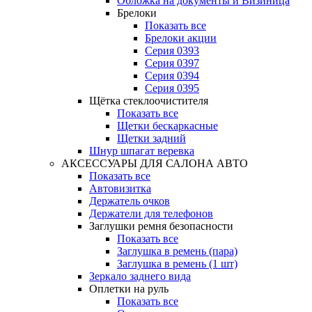
Обложка на документы и Визиница
Брелоки
Показать все
Брелоки акции
Серия 0393
Серия 0397
Серия 0394
Серия 0395
Щётка стеклоочистителя
Показать все
Щетки бескаркасные
Щетки задний
Шнур шпагат веревка
АКСЕССУАРЫ ДЛЯ САЛОНА АВТО
Показать все
Автовизитка
Держатель очков
Держатели для телефонов
Заглушки ремня безопасности
Показать все
Заглушка в ремень (пара)
Заглушка в ремень (1 шт)
Зеркало заднего вида
Оплетки на руль
Показать все