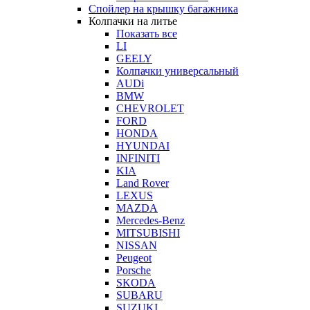
Спойлер на крышку багажника
Колпачки на литье
Показать все
LI
GEELY
Колпачки универсальный
AUDi
BMW
CHEVROLET
FORD
HONDA
HYUNDAI
INFINITI
KIA
Land Rover
LEXUS
MAZDA
Mercedes-Benz
MITSUBISHI
NISSAN
Peugeot
Porsche
SKODA
SUBARU
SUZUKI