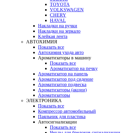
TOYOTA
VOLKSWAGEN
CHERY
HAVAL
Накладки на ручки
Накладки на зеркало
Клейкая лента
АВТОХИМИЯ
Показать все
Автохимия ухода авто
Ароматизаторы в машину
Показать все
Ароматизатор на печку
Ароматизатор на панель
Ароматизатор под сидение
Ароматизатор подвеска
Ароматизаторы (акции)
Ароматизаторы
ЭЛЕКТРОНИКА
Показать все
Компрессор автомобильный
Паяльник для пластика
Автосигнализации
Показать все
Чехлы для брелоков сигнализации