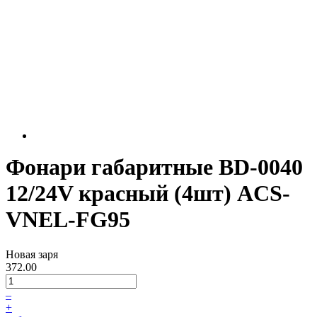
Фонари габаритные BD-0040
12/24V красный (4шт) ACS-
VNEL-FG95
Новая заря
372.00
–
+