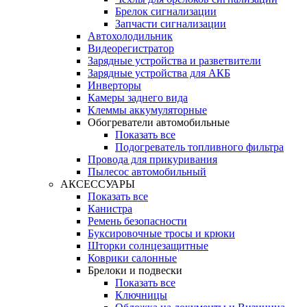
Брелок сигнализации
Запчасти сигнализации
Автохолодильник
Видеорегистратор
Зарядные устройства и разветвители
Зарядные устройства для АКБ
Инверторы
Камеры заднего вида
Клеммы аккумуляторные
Обогреватели автомобильные
Показать все
Подогреватель топливного фильтра
Провода для прикуривания
Пылесос автомобильный
АКСЕССУАРЫ
Показать все
Канистра
Ремень безопасности
Буксировочные тросы и крюки
Шторки солнцезащитные
Коврики салонные
Брелоки и подвески
Показать все
Ключницы