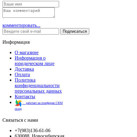
комментировать...
Подписаться
Информация
О магазине
Информация о
юридическом лице
Доставка
Оплата
Политика
конфиденциальности
персональных данных
Контакты
работает на платформе CRM
склад
Связаться с нами
+7(983)136-61-06
630088, Новосибирская