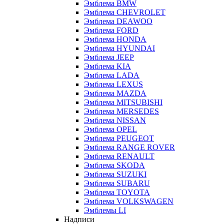
Эмблема BMW
Эмблема CHEVROLET
Эмблема DEAWOO
Эмблема FORD
Эмблема HONDA
Эмблема HYUNDAI
Эмблема JEEP
Эмблема KIA
Эмблема LADA
Эмблема LEXUS
Эмблема MAZDA
Эмблема MITSUBISHI
Эмблема MERSEDES
Эмблема NISSAN
Эмблема OPEL
Эмблема PEUGEOT
Эмблема RANGE ROVER
Эмблема RENAULT
Эмблема SKODA
Эмблема SUZUKI
Эмблема SUBARU
Эмблема TOYOTA
Эмблема VOLKSWAGEN
Эмблемы LI
Надписи