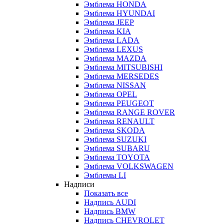
Эмблема HONDA
Эмблема HYUNDAI
Эмблема JEEP
Эмблема KIA
Эмблема LADA
Эмблема LEXUS
Эмблема MAZDA
Эмблема MITSUBISHI
Эмблема MERSEDES
Эмблема NISSAN
Эмблема OPEL
Эмблема PEUGEOT
Эмблема RANGE ROVER
Эмблема RENAULT
Эмблема SKODA
Эмблема SUZUKI
Эмблема SUBARU
Эмблема TOYOTA
Эмблема VOLKSWAGEN
Эмблемы LI
Надписи
Показать все
Надпись AUDI
Надпись BMW
Надпись CHEVROLET