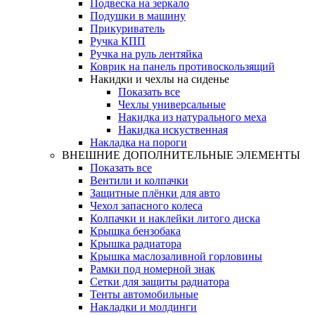
Подвеска на зеркало
Подушки в машину
Прикуриватель
Ручка КПП
Ручка на руль лентяйка
Коврик на панель противоскользящий
Накидки и чехлы на сиденье
Показать все
Чехлы универсальные
Накидка из натурального меха
Накидка искуственная
Накладка на пороги
ВНЕШНИЕ ДОПОЛНИТЕЛЬНЫЕ ЭЛЕМЕНТЫ
Показать все
Вентили и колпачки
Защитные плёнки для авто
Чехол запасного колеса
Колпачки и наклейки литого диска
Крышка бензобака
Крышка радиатора
Крышка маслозаливной горловины
Рамки под номерной знак
Сетки для защиты радиатора
Тенты автомобильные
Накладки и молдинги