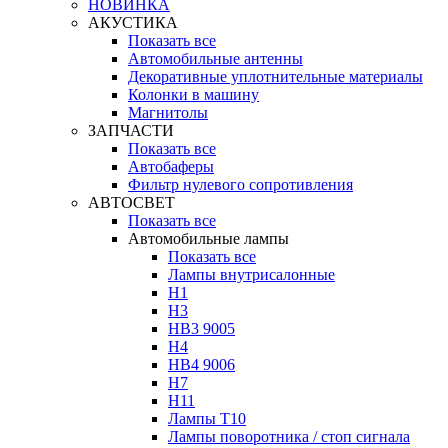
НОВИНКА
АКУСТИКА
Показать все
Автомобильные антенны
Декоративные уплотнительные материалы
Колонки в машину
Магнитолы
ЗАПЧАСТИ
Показать все
Автобаферы
Фильтр нулевого сопротивления
АВТОСВЕТ
Показать все
Автомобильные лампы
Показать все
Лампы внутрисалонные
H1
H3
HB3 9005
H4
HB4 9006
H7
H11
Лампы Т10
Лампы поворотника / стоп сигнала