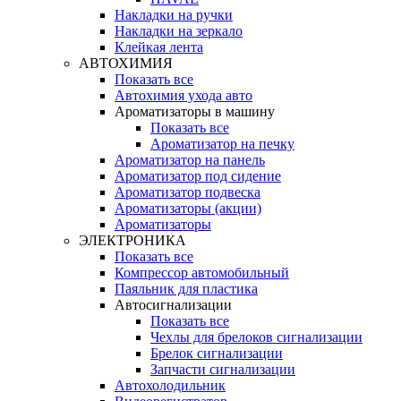
Накладки на ручки
Накладки на зеркало
Клейкая лента
АВТОХИМИЯ
Показать все
Автохимия ухода авто
Ароматизаторы в машину
Показать все
Ароматизатор на печку
Ароматизатор на панель
Ароматизатор под сидение
Ароматизатор подвеска
Ароматизаторы (акции)
Ароматизаторы
ЭЛЕКТРОНИКА
Показать все
Компрессор автомобильный
Паяльник для пластика
Автосигнализации
Показать все
Чехлы для брелоков сигнализации
Брелок сигнализации
Запчасти сигнализации
Автохолодильник