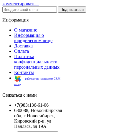
комментировать...
Подписаться
Информация
О магазине
Информация о
юридическом лице
Доставка
Оплата
Политика
конфиденциальности
персональных данных
Контакты
работает на платформе CRM
склад
Связаться с нами
+7(983)136-61-06
630088, Новосибирская
обл, г Новосибирск,
Кировский р-н, ул
Палласа, зд 19А