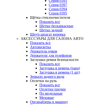
Серия 0393
Серия 0397
Серия 0394
Серия 0395
Щётка стеклоочистителя
Показать все
Щетки бескаркасные
Щетки задний
Шнур шпагат веревка
АКСЕССУАРЫ ДЛЯ САЛОНА АВТО
Показать все
Автовизитка
Держатель очков
Держатели для телефонов
Заглушки ремня безопасности
Показать все
Заглушка в ремень (пара)
Заглушка в ремень (1 шт)
Зеркало заднего вида
Оплетки на руль
Показать все
Оплетки прочиe
По модельные
Меховые
Органайзеры в машину