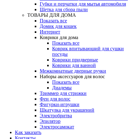
Губки и перчатки для мытья автомобиля
Щетка для сбора пыли
ТОВАРЫ ДЛЯ ДОМА
Показать все
Домик для кошек
Интернет
Коврики для дома
Показать все
Коврик впитывающий для сушки
посуды
Коврики придверные
Коврики для ванной
Межкомнатные дверные ручки
Наборы аксессуаров для волос
Показать все
Диадемы
Триммер для стрижки
Фен для волос
Фигурки-игрушки
Шкатулка для украшений
Электробритва
Эпилятор
Электросамокат
Как заказать
Контакты