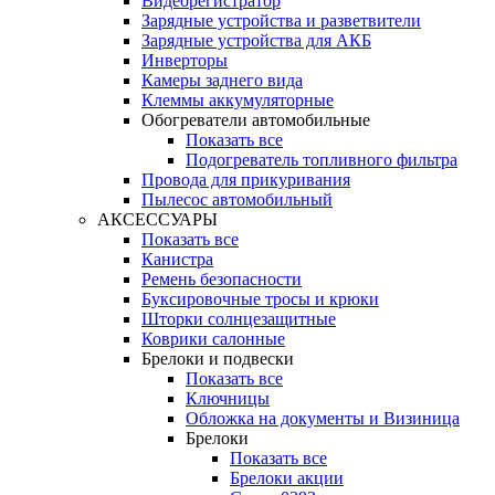
Видеорегистратор
Зарядные устройства и разветвители
Зарядные устройства для АКБ
Инверторы
Камеры заднего вида
Клеммы аккумуляторные
Обогреватели автомобильные
Показать все
Подогреватель топливного фильтра
Провода для прикуривания
Пылесос автомобильный
АКСЕССУАРЫ
Показать все
Канистра
Ремень безопасности
Буксировочные тросы и крюки
Шторки солнцезащитные
Коврики салонные
Брелоки и подвески
Показать все
Ключницы
Обложка на документы и Визиница
Брелоки
Показать все
Брелоки акции