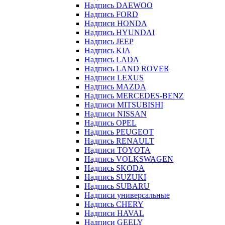
Надпись DAEWOO
Надпись FORD
Надписи HONDA
Надпись HYUNDAI
Надпись JEEP
Надпись KIA
Надпись LADA
Надпись LAND ROVER
Надписи LEXUS
Надпись MAZDA
Надпись MERCEDES-BENZ
Надписи MITSUBISHI
Надписи NISSAN
Надпись OPEL
Надпись PEUGEOT
Надпись RENAULT
Надписи TOYOTA
Надпись VOLKSWAGEN
Надпись SKODA
Надпись SUZUKI
Надпись SUBARU
Надписи универсальные
Надпись CHERY
Надписи HAVAL
Надписи GEELY