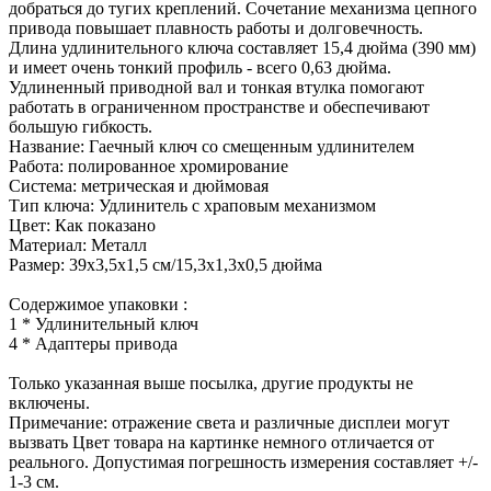
добраться до тугих креплений. Сочетание механизма цепного
привода повышает плавность работы и долговечность.
Длина удлинительного ключа составляет 15,4 дюйма (390 мм)
и имеет очень тонкий профиль - всего 0,63 дюйма.
Удлиненный приводной вал и тонкая втулка помогают
работать в ограниченном пространстве и обеспечивают
большую гибкость.
Название: Гаечный ключ со смещенным удлинителем
Работа: полированное хромирование
Система: метрическая и дюймовая
Тип ключа: Удлинитель с храповым механизмом
Цвет: Как показано
Материал: Металл
Размер: 39x3,5x1,5 см/15,3x1,3x0,5 дюйма
Содержимое упаковки :
1 * Удлинительный ключ
4 * Адаптеры привода
Только указанная выше посылка, другие продукты не
включены.
Примечание: отражение света и различные дисплеи могут
вызвать Цвет товара на картинке немного отличается от
реального. Допустимая погрешность измерения составляет +/-
1-3 см.