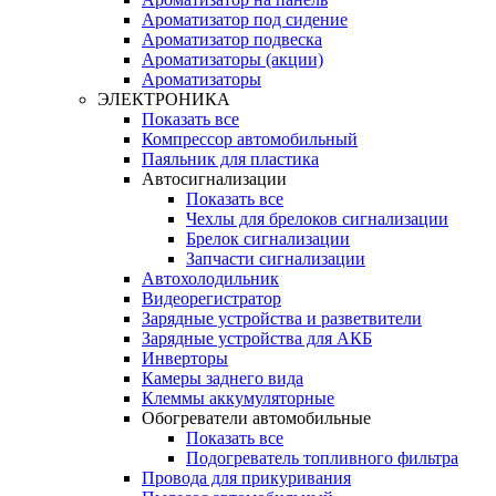
Ароматизатор под сидение
Ароматизатор подвеска
Ароматизаторы (акции)
Ароматизаторы
ЭЛЕКТРОНИКА
Показать все
Компрессор автомобильный
Паяльник для пластика
Автосигнализации
Показать все
Чехлы для брелоков сигнализации
Брелок сигнализации
Запчасти сигнализации
Автохолодильник
Видеорегистратор
Зарядные устройства и разветвители
Зарядные устройства для АКБ
Инверторы
Камеры заднего вида
Клеммы аккумуляторные
Обогреватели автомобильные
Показать все
Подогреватель топливного фильтра
Провода для прикуривания