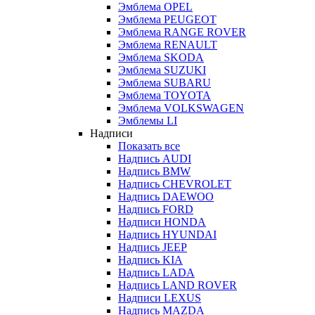
Эмблема OPEL
Эмблема PEUGEOT
Эмблема RANGE ROVER
Эмблема RENAULT
Эмблема SKODA
Эмблема SUZUKI
Эмблема SUBARU
Эмблема TOYOTA
Эмблема VOLKSWAGEN
Эмблемы LI
Надписи
Показать все
Надпись AUDI
Надпись BMW
Надпись CHEVROLET
Надпись DAEWOO
Надпись FORD
Надписи HONDA
Надпись HYUNDAI
Надпись JEEP
Надпись KIA
Надпись LADA
Надпись LAND ROVER
Надписи LEXUS
Надпись MAZDA