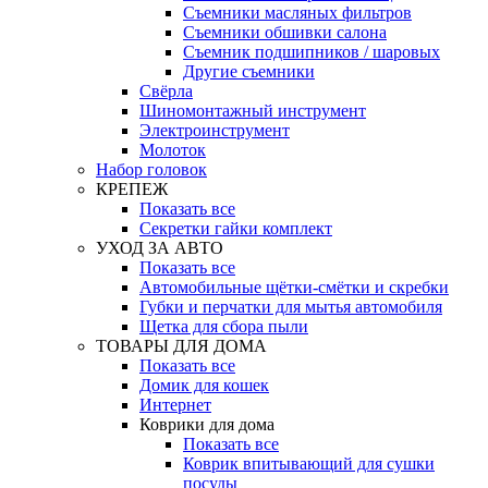
Съемники масляных фильтров
Съемники обшивки салона
Съемник подшипников / шаровых
Другие съемники
Свёрла
Шиномонтажный инструмент
Электроинструмент
Молоток
Набор головок
КРЕПЕЖ
Показать все
Секретки гайки комплект
УХОД ЗА АВТО
Показать все
Автомобильные щётки-смётки и скребки
Губки и перчатки для мытья автомобиля
Щетка для сбора пыли
ТОВАРЫ ДЛЯ ДОМА
Показать все
Домик для кошек
Интернет
Коврики для дома
Показать все
Коврик впитывающий для сушки
посуды