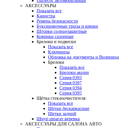
Пылесос автомобильный
АКСЕССУАРЫ
Показать все
Канистра
Ремень безопасности
Буксировочные тросы и крюки
Шторки солнцезащитные
Коврики салонные
Брелоки и подвески
Показать все
Ключницы
Обложка на документы и Визиница
Брелоки
Показать все
Брелоки акции
Серия 0393
Серия 0397
Серия 0394
Серия 0395
Щётка стеклоочистителя
Показать все
Щетки бескаркасные
Щетки задний
Шнур шпагат веревка
АКСЕССУАРЫ ДЛЯ САЛОНА АВТО