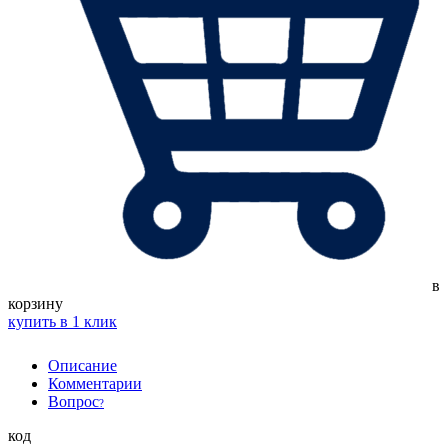
в
корзину
купить в 1 клик
Описание
Комментарии
Вопрос
?
код