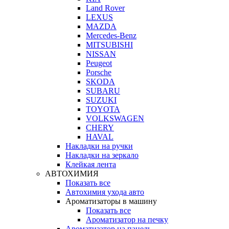
Land Rover
LEXUS
MAZDA
Mercedes-Benz
MITSUBISHI
NISSAN
Peugeot
Porsche
SKODA
SUBARU
SUZUKI
TOYOTA
VOLKSWAGEN
CHERY
HAVAL
Накладки на ручки
Накладки на зеркало
Клейкая лента
АВТОХИМИЯ
Показать все
Автохимия ухода авто
Ароматизаторы в машину
Показать все
Ароматизатор на печку
Ароматизатор на панель