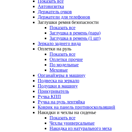
Показать все
Автовизитка
Держатель очков
Держатели для телефонов
Заглушки ремня безопасности
Показать все
Заглушка в ремень (пара)
Заглушка в ремень (1 шт)
Зеркало заднего вида
Оплетки на руль
Показать все
Оплетки прочиe
По модельные
Меховые
Органайзеры в машину
Подвеска на зеркало
Подушки в машину
Прикуриватель
Ручка КПП
Ручка на руль лентяйка
Коврик на панель противоскользящий
Накидки и чехлы на сиденье
Показать все
Чехлы универсальные
Накидка из натурального меха