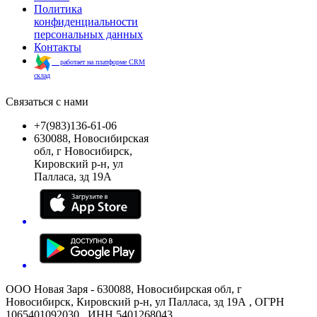
Политика
конфиденциальности
персональных данных
Контакты
работает на платформе CRM
склад
Связаться с нами
+7(983)136-61-06
630088, Новосибирская
обл, г Новосибирск,
Кировский р-н, ул
Палласа, зд 19А
ООО Новая Заря - 630088, Новосибирская обл, г
Новосибирск, Кировский р-н, ул Палласа, зд 19А , ОГРН
1065401092030 , ИНН 5401268043