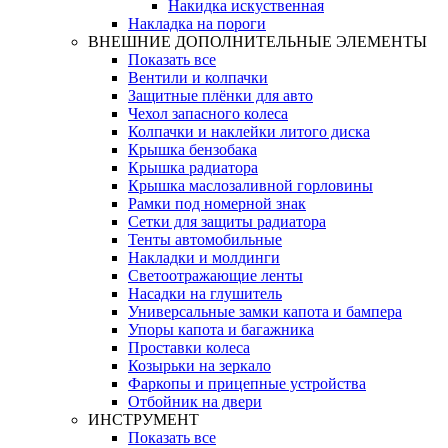
Накидка искуственная
Накладка на пороги
ВНЕШНИЕ ДОПОЛНИТЕЛЬНЫЕ ЭЛЕМЕНТЫ
Показать все
Вентили и колпачки
Защитные плёнки для авто
Чехол запасного колеса
Колпачки и наклейки литого диска
Крышка бензобака
Крышка радиатора
Крышка маслозаливной горловины
Рамки под номерной знак
Сетки для защиты радиатора
Тенты автомобильные
Накладки и молдинги
Светоотражающие ленты
Насадки на глушитель
Универсальные замки капота и бампера
Упоры капота и багажника
Проставки колеса
Козырьки на зеркало
Фаркопы и прицепные устройства
Отбойник на двери
ИНСТРУМЕНТ
Показать все