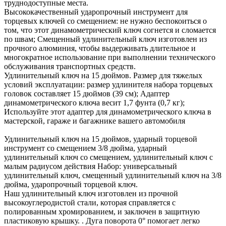
труднодоступные места.
Высококачественный ударопрочный инструмент для
торцевых ключей со смещением: не нужно беспокоиться о
том, что этот динамометрический ключ согнется и сломается
по швам; Смещенный удлинительный ключ изготовлен из
прочного алюминия, чтобы выдерживать длительное и
многократное использование при выполнении технического
обслуживания транспортных средств.
Удлинительный ключ на 15 дюймов. Размер для тяжелых
условий эксплуатации: размер удлинителя набора торцевых
головок составляет 15 дюймов (39 см); Адаптер
динамометрического ключа весит 1,7 фунта (0,7 кг);
Используйте этот адаптер для динамометрического ключа в
мастерской, гараже и багажнике вашего автомобиля
Удлинительный ключ на 15 дюймов, ударный торцевой
инструмент со смещением 3/8 дюйма, ударный
удлинительный ключ со смещением, удлинительный ключ с
малым радиусом действия Набор: универсальный
удлинительный ключ, смещенный удлинительный ключ на 3/8
дюйма, ударопрочный торцевой ключ.
Наш удлинительный ключ изготовлен из прочной
высокоуглеродистой стали, которая справляется с
полированным хромированием, и заключен в защитную
пластиковую крышку. . Дуга поворота 0° помогает легко