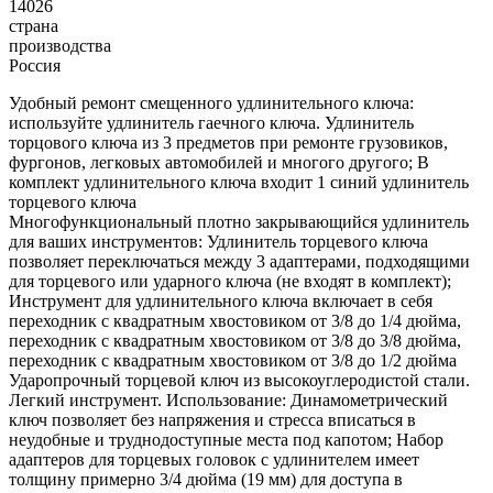
14026
страна
производства
Россия
Удобный ремонт смещенного удлинительного ключа:
используйте удлинитель гаечного ключа. Удлинитель
торцового ключа из 3 предметов при ремонте грузовиков,
фургонов, легковых автомобилей и многого другого; В
комплект удлинительного ключа входит 1 синий удлинитель
торцевого ключа
Многофункциональный плотно закрывающийся удлинитель
для ваших инструментов: Удлинитель торцевого ключа
позволяет переключаться между 3 адаптерами, подходящими
для торцевого или ударного ключа (не входят в комплект);
Инструмент для удлинительного ключа включает в себя
переходник с квадратным хвостовиком от 3/8 до 1/4 дюйма,
переходник с квадратным хвостовиком от 3/8 до 3/8 дюйма,
переходник с квадратным хвостовиком от 3/8 до 1/2 дюйма
Ударопрочный торцевой ключ из высокоуглеродистой стали.
Легкий инструмент. Использование: Динамометрический
ключ позволяет без напряжения и стресса вписаться в
неудобные и труднодоступные места под капотом; Набор
адаптеров для торцевых головок с удлинителем имеет
толщину примерно 3/4 дюйма (19 мм) для доступа в