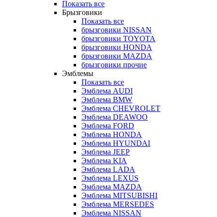
Показать все
Брызговики
Показать все
брызговики NISSAN
брызговики TOYOTA
брызговики HONDA
брызговики MAZDA
брызговики прочие
Эмблемы
Показать все
Эмблема AUDI
Эмблема BMW
Эмблема CHEVROLET
Эмблема DEAWOO
Эмблема FORD
Эмблема HONDA
Эмблема HYUNDAI
Эмблема JEEP
Эмблема KIA
Эмблема LADA
Эмблема LEXUS
Эмблема MAZDA
Эмблема MITSUBISHI
Эмблема MERSEDES
Эмблема NISSAN