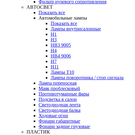
Фильтр нулевого сопротивления
АВТОСВЕТ
Показать все
Автомобильные лампы
Показать все
Лампы внутрисалонные
H1
H3
HB3 9005
H4
HB4 9006
H7
H11
Лампы Т10
Лампы поворотника / стоп сигнала
Лампа переносная
Маяк проблесковый
Противотуманные фары
Подсветка в салон
Светодиодная лента
Светодиодная балка
Ходовые огни
Фонари габаритные
Фонари задние грузовые
ПЛАСТИК