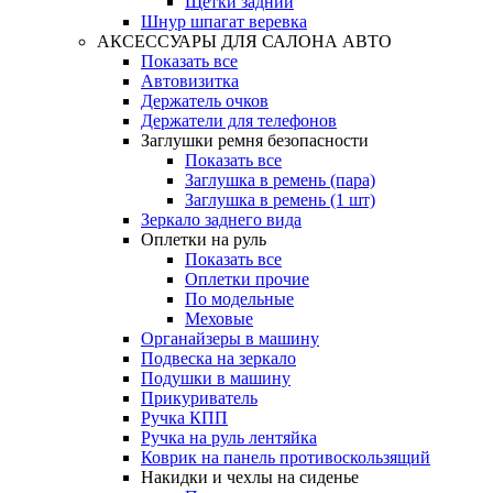
Щетки задний
Шнур шпагат веревка
АКСЕССУАРЫ ДЛЯ САЛОНА АВТО
Показать все
Автовизитка
Держатель очков
Держатели для телефонов
Заглушки ремня безопасности
Показать все
Заглушка в ремень (пара)
Заглушка в ремень (1 шт)
Зеркало заднего вида
Оплетки на руль
Показать все
Оплетки прочиe
По модельные
Меховые
Органайзеры в машину
Подвеска на зеркало
Подушки в машину
Прикуриватель
Ручка КПП
Ручка на руль лентяйка
Коврик на панель противоскользящий
Накидки и чехлы на сиденье