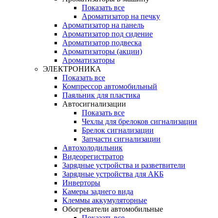
Показать все
Ароматизатор на печку
Ароматизатор на панель
Ароматизатор под сидение
Ароматизатор подвеска
Ароматизаторы (акции)
Ароматизаторы
ЭЛЕКТРОНИКА
Показать все
Компрессор автомобильный
Паяльник для пластика
Автосигнализации
Показать все
Чехлы для брелоков сигнализации
Брелок сигнализации
Запчасти сигнализации
Автохолодильник
Видеорегистратор
Зарядные устройства и разветвители
Зарядные устройства для АКБ
Инверторы
Камеры заднего вида
Клеммы аккумуляторные
Обогреватели автомобильные
Показать все