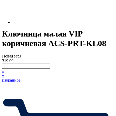
Ключница малая VIP
коричневая ACS-PRT-KL08
Новая заря
319.00
–
+
избранное