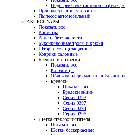
Подогреватель топливного фильтра
Провода для прикуривания
Пылесос автомобильный
АКСЕССУАРЫ
Показать все
Канистра
Ремень безопасности
Буксировочные тросы и крюки
Шторки солнцезащитные
Коврики салонные
Брелоки и подвески
Показать все
Ключницы
Обложка на документы и Визиница
Брелоки
Показать все
Брелоки акции
Серия 0393
Серия 0397
Серия 0394
Серия 0395
Щётка стеклоочистителя
Показать все
Щетки бескаркасные