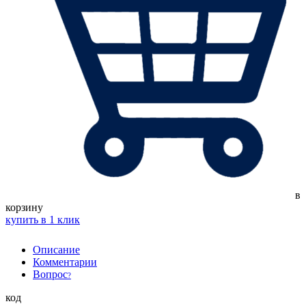
в
корзину
купить в 1 клик
Описание
Комментарии
Вопрос
?
код