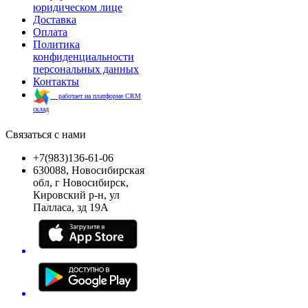
юридическом лице
Доставка
Оплата
Политика
конфиденциальности
персональных данных
Контакты
работает на платформе CRM
склад
Связаться с нами
+7(983)136-61-06
630088, Новосибирская
обл, г Новосибирск,
Кировский р-н, ул
Палласа, зд 19А