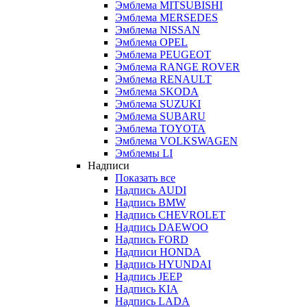
Эмблема MITSUBISHI
Эмблема MERSEDES
Эмблема NISSAN
Эмблема OPEL
Эмблема PEUGEOT
Эмблема RANGE ROVER
Эмблема RENAULT
Эмблема SKODA
Эмблема SUZUKI
Эмблема SUBARU
Эмблема TOYOTA
Эмблема VOLKSWAGEN
Эмблемы LI
Надписи
Показать все
Надпись AUDI
Надпись BMW
Надпись CHEVROLET
Надпись DAEWOO
Надпись FORD
Надписи HONDA
Надпись HYUNDAI
Надпись JEEP
Надпись KIA
Надпись LADA