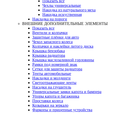
Показать все
Чехлы универсальные
Накидка из натурального меха
Накидка искуственная
Накладка на пороги
ВНЕШНИЕ ДОПОЛНИТЕЛЬНЫЕ ЭЛЕМЕНТЫ
Показать все
Вентили и колпачки
Защитные плёнки для авто
Чехол запасного колеса
Колпачки и наклейки литого диска
Крышка бензобака
Крышка радиатора
Крышка маслозаливной горловины
Рамки под номерной знак
Сетки для защиты радиатора
Тенты автомобильные
Накладки и молдинги
Светоотражающие ленты
Насадки на глушитель
Универсальные замки капота и бампера
Упоры капота и багажника
Проставки колеса
Козырьки на зеркало
Фаркопы и прицепные устройства