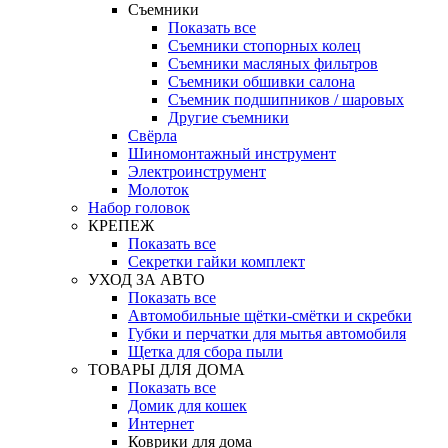
Съемники
Показать все
Съемники стопорных колец
Съемники масляных фильтров
Съемники обшивки салона
Съемник подшипников / шаровых
Другие съемники
Свёрла
Шиномонтажный инструмент
Электроинструмент
Молоток
Набор головок
КРЕПЕЖ
Показать все
Секретки гайки комплект
УХОД ЗА АВТО
Показать все
Автомобильные щётки-смётки и скребки
Губки и перчатки для мытья автомобиля
Щетка для сбора пыли
ТОВАРЫ ДЛЯ ДОМА
Показать все
Домик для кошек
Интернет
Коврики для дома