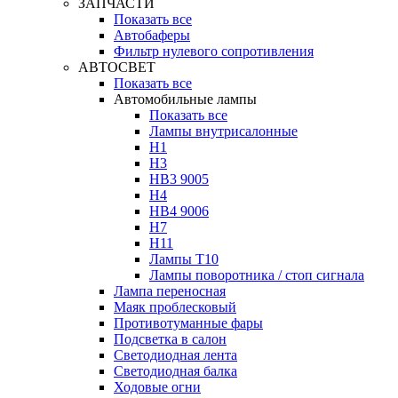
ЗАПЧАСТИ
Показать все
Автобаферы
Фильтр нулевого сопротивления
АВТОСВЕТ
Показать все
Автомобильные лампы
Показать все
Лампы внутрисалонные
H1
H3
HB3 9005
H4
HB4 9006
H7
H11
Лампы Т10
Лампы поворотника / стоп сигнала
Лампа переносная
Маяк проблесковый
Противотуманные фары
Подсветка в салон
Светодиодная лента
Светодиодная балка
Ходовые огни