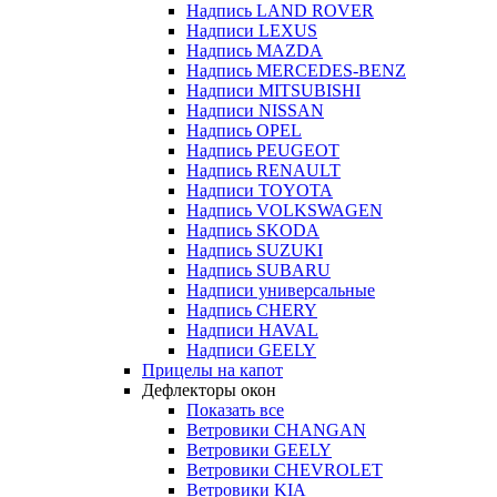
Надпись LAND ROVER
Надписи LEXUS
Надпись MAZDA
Надпись MERCEDES-BENZ
Надписи MITSUBISHI
Надписи NISSAN
Надпись OPEL
Надпись PEUGEOT
Надпись RENAULT
Надписи TOYOTA
Надпись VOLKSWAGEN
Надпись SKODA
Надпись SUZUKI
Надпись SUBARU
Надписи универсальные
Надпись CHERY
Надписи HAVAL
Надписи GEELY
Прицелы на капот
Дефлекторы окон
Показать все
Ветровики CHANGAN
Ветровики GEELY
Ветровики CHEVROLET
Ветровики KIA