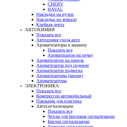
CHERY
HAVAL
Накладки на ручки
Накладки на зеркало
Клейкая лента
АВТОХИМИЯ
Показать все
Автохимия ухода авто
Ароматизаторы в машину
Показать все
Ароматизатор на печку
Ароматизатор на панель
Ароматизатор под сидение
Ароматизатор подвеска
Ароматизаторы (акции)
Ароматизаторы
ЭЛЕКТРОНИКА
Показать все
Компрессор автомобильный
Паяльник для пластика
Автосигнализации
Показать все
Чехлы для брелоков сигнализации
Брелок сигнализации
Запчасти сигнализации