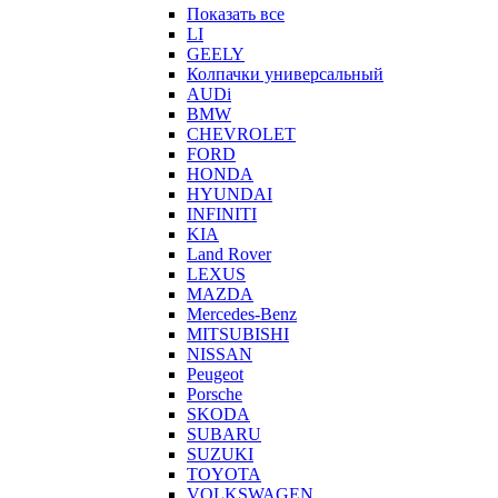
Показать все
LI
GEELY
Колпачки универсальный
AUDi
BMW
CHEVROLET
FORD
HONDA
HYUNDAI
INFINITI
KIA
Land Rover
LEXUS
MAZDA
Mercedes-Benz
MITSUBISHI
NISSAN
Peugeot
Porsche
SKODA
SUBARU
SUZUKI
TOYOTA
VOLKSWAGEN