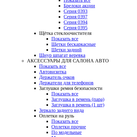
Показать все
Брелоки акции
Серия 0393
Серия 0397
Серия 0394
Серия 0395
Щётка стеклоочистителя
Показать все
Щетки бескаркасные
Щетки задний
Шнур шпагат веревка
АКСЕССУАРЫ ДЛЯ САЛОНА АВТО
Показать все
Автовизитка
Держатель очков
Держатели для телефонов
Заглушки ремня безопасности
Показать все
Заглушка в ремень (пара)
Заглушка в ремень (1 шт)
Зеркало заднего вида
Оплетки на руль
Показать все
Оплетки прочиe
По модельные