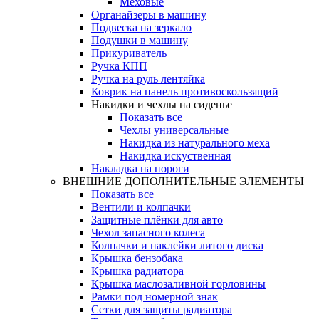
Меховые
Органайзеры в машину
Подвеска на зеркало
Подушки в машину
Прикуриватель
Ручка КПП
Ручка на руль лентяйка
Коврик на панель противоскользящий
Накидки и чехлы на сиденье
Показать все
Чехлы универсальные
Накидка из натурального меха
Накидка искуственная
Накладка на пороги
ВНЕШНИЕ ДОПОЛНИТЕЛЬНЫЕ ЭЛЕМЕНТЫ
Показать все
Вентили и колпачки
Защитные плёнки для авто
Чехол запасного колеса
Колпачки и наклейки литого диска
Крышка бензобака
Крышка радиатора
Крышка маслозаливной горловины
Рамки под номерной знак
Сетки для защиты радиатора