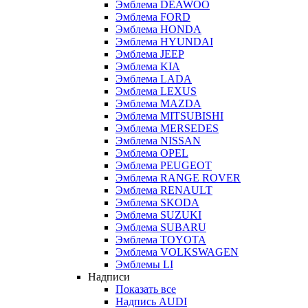
Эмблема DEAWOO
Эмблема FORD
Эмблема HONDA
Эмблема HYUNDAI
Эмблема JEEP
Эмблема KIA
Эмблема LADA
Эмблема LEXUS
Эмблема MAZDA
Эмблема MITSUBISHI
Эмблема MERSEDES
Эмблема NISSAN
Эмблема OPEL
Эмблема PEUGEOT
Эмблема RANGE ROVER
Эмблема RENAULT
Эмблема SKODA
Эмблема SUZUKI
Эмблема SUBARU
Эмблема TOYOTA
Эмблема VOLKSWAGEN
Эмблемы LI
Надписи
Показать все
Надпись AUDI