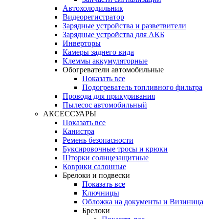
Автохолодильник
Видеорегистратор
Зарядные устройства и разветвители
Зарядные устройства для АКБ
Инверторы
Камеры заднего вида
Клеммы аккумуляторные
Обогреватели автомобильные
Показать все
Подогреватель топливного фильтра
Провода для прикуривания
Пылесос автомобильный
АКСЕССУАРЫ
Показать все
Канистра
Ремень безопасности
Буксировочные тросы и крюки
Шторки солнцезащитные
Коврики салонные
Брелоки и подвески
Показать все
Ключницы
Обложка на документы и Визиница
Брелоки