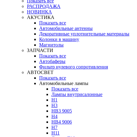
Показать все
РАСПРОДАЖА
НОВИНКА
АКУСТИКА
Показать все
Автомобильные антенны
Декоративные уплотнительные материалы
Колонки в машину
Магнитолы
ЗАПЧАСТИ
Показать все
Автобаферы
Фильтр нулевого сопротивления
АВТОСВЕТ
Показать все
Автомобильные лампы
Показать все
Лампы внутрисалонные
H1
H3
HB3 9005
H4
HB4 9006
H7
H11