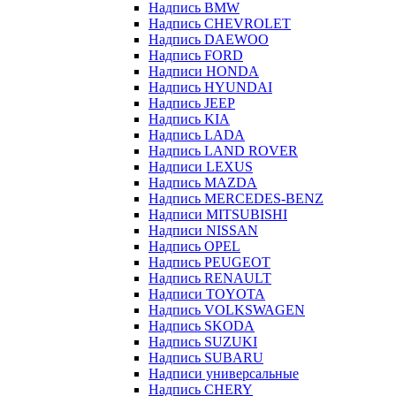
Надпись BMW
Надпись CHEVROLET
Надпись DAEWOO
Надпись FORD
Надписи HONDA
Надпись HYUNDAI
Надпись JEEP
Надпись KIA
Надпись LADA
Надпись LAND ROVER
Надписи LEXUS
Надпись MAZDA
Надпись MERCEDES-BENZ
Надписи MITSUBISHI
Надписи NISSAN
Надпись OPEL
Надпись PEUGEOT
Надпись RENAULT
Надписи TOYOTA
Надпись VOLKSWAGEN
Надпись SKODA
Надпись SUZUKI
Надпись SUBARU
Надписи универсальные
Надпись CHERY