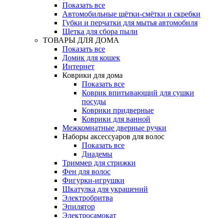
Показать все
Автомобильные щётки-смётки и скребки
Губки и перчатки для мытья автомобиля
Щетка для сбора пыли
ТОВАРЫ ДЛЯ ДОМА
Показать все
Домик для кошек
Интернет
Коврики для дома
Показать все
Коврик впитывающий для сушки
посуды
Коврики придверные
Коврики для ванной
Межкомнатные дверные ручки
Наборы аксессуаров для волос
Показать все
Диадемы
Триммер для стрижки
Фен для волос
Фигурки-игрушки
Шкатулка для украшений
Электробритва
Эпилятор
Электросамокат