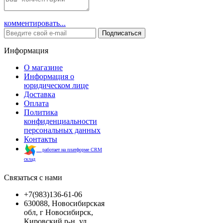
комментировать...
Подписаться
Информация
О магазине
Информация о
юридическом лице
Доставка
Оплата
Политика
конфиденциальности
персональных данных
Контакты
работает на платформе CRM
склад
Связаться с нами
+7(983)136-61-06
630088, Новосибирская
обл, г Новосибирск,
Кировский р-н, ул