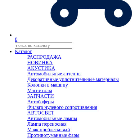
0
Каталог
РАСПРОДАЖА
НОВИНКА
АКУСТИКА
Автомобильные антенны
Декоративные уплотнительные материалы
Колонки в машину
Магнитолы
ЗАПЧАСТИ
Автобаферы
Фильтр нулевого сопротивления
АВТОСВЕТ
Автомобильные лампы
Лампа переносная
Маяк проблесковый
Противотуманные фары