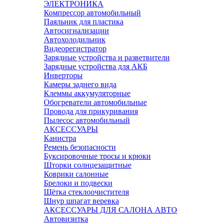
ЭЛЕКТРОНИКА
Компрессор автомобильный
Паяльник для пластика
Автосигнализации
Автохолодильник
Видеорегистратор
Зарядные устройства и разветвители
Зарядные устройства для АКБ
Инверторы
Камеры заднего вида
Клеммы аккумуляторные
Обогреватели автомобильные
Провода для прикуривания
Пылесос автомобильный
АКСЕССУАРЫ
Канистра
Ремень безопасности
Буксировочные тросы и крюки
Шторки солнцезащитные
Коврики салонные
Брелоки и подвески
Щётка стеклоочистителя
Шнур шпагат веревка
АКСЕССУАРЫ ДЛЯ САЛОНА АВТО
Автовизитка