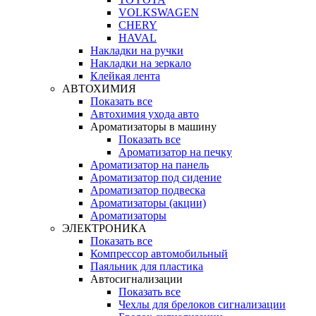
VOLKSWAGEN
CHERY
HAVAL
Накладки на ручки
Накладки на зеркало
Клейкая лента
АВТОХИМИЯ
Показать все
Автохимия ухода авто
Ароматизаторы в машину
Показать все
Ароматизатор на печку
Ароматизатор на панель
Ароматизатор под сидение
Ароматизатор подвеска
Ароматизаторы (акции)
Ароматизаторы
ЭЛЕКТРОНИКА
Показать все
Компрессор автомобильный
Паяльник для пластика
Автосигнализации
Показать все
Чехлы для брелоков сигнализации