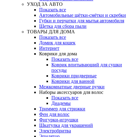
УХОД ЗА АВТО
Показать все
Автомобильные щётки-смётки и скребки
Губки и перчатки для мытья автомобиля
Щетка для сбора пыли
ТОВАРЫ ДЛЯ ДОМА
Показать все
Домик для кошек
Интернет
Коврики для дома
Показать все
Коврик впитывающий для сушки
посуды
Коврики придверные
Коврики для ванной
Межкомнатные дверные ручки
Наборы аксессуаров для волос
Показать все
Диадемы
Триммер для стрижки
Фен для волос
Фигурки-игрушки
Шкатулка для украшений
Электробритва
Эпилятор