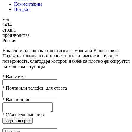
Комментарии
Вопрос
?
код
5414
страна
производства
Россия
Наклейки на колпаки или диски с эмблемой Вашего авто.
Надёжно защищены от износа и влаги, имеют выпуклую
поверхность, благодаря которой наклейка плотно фиксируется
на колпачке ступицы
*
Ваше имя
*
Почта или телефон для ответа
*
Ваш вопрос
*
Обязательные поля
задать вопрос