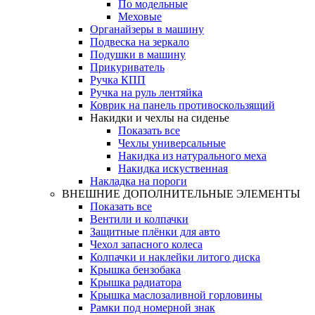
По модельные
Меховые
Органайзеры в машину
Подвеска на зеркало
Подушки в машину
Прикуриватель
Ручка КПП
Ручка на руль лентяйка
Коврик на панель противоскользящий
Накидки и чехлы на сиденье
Показать все
Чехлы универсальные
Накидка из натурального меха
Накидка искуственная
Накладка на пороги
ВНЕШНИЕ ДОПОЛНИТЕЛЬНЫЕ ЭЛЕМЕНТЫ
Показать все
Вентили и колпачки
Защитные плёнки для авто
Чехол запасного колеса
Колпачки и наклейки литого диска
Крышка бензобака
Крышка радиатора
Крышка маслозаливной горловины
Рамки под номерной знак