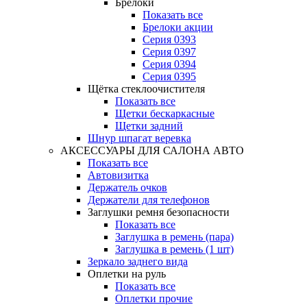
Брелоки
Показать все
Брелоки акции
Серия 0393
Серия 0397
Серия 0394
Серия 0395
Щётка стеклоочистителя
Показать все
Щетки бескаркасные
Щетки задний
Шнур шпагат веревка
АКСЕССУАРЫ ДЛЯ САЛОНА АВТО
Показать все
Автовизитка
Держатель очков
Держатели для телефонов
Заглушки ремня безопасности
Показать все
Заглушка в ремень (пара)
Заглушка в ремень (1 шт)
Зеркало заднего вида
Оплетки на руль
Показать все
Оплетки прочиe