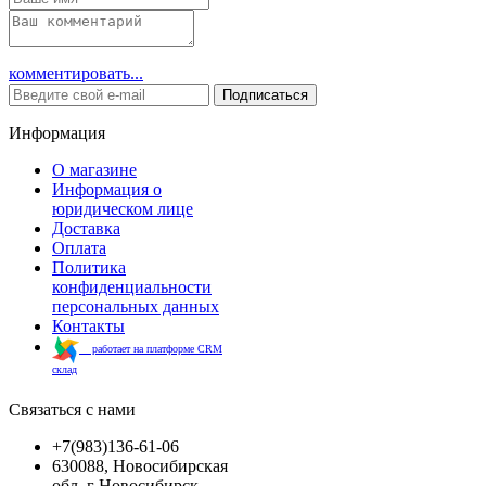
комментировать...
Подписаться
Информация
О магазине
Информация о
юридическом лице
Доставка
Оплата
Политика
конфиденциальности
персональных данных
Контакты
работает на платформе CRM
склад
Связаться с нами
+7(983)136-61-06
630088, Новосибирская
обл, г Новосибирск,