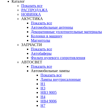
Каталог
Показать все
РАСПРОДАЖА
НОВИНКА
АКУСТИКА
Показать все
Автомобильные антенны
Декоративные уплотнительные материалы
Колонки в машину
Магнитолы
ЗАПЧАСТИ
Показать все
Автобаферы
Фильтр нулевого сопротивления
АВТОСВЕТ
Показать все
Автомобильные лампы
Показать все
Лампы внутрисалонные
H1
H3
HB3 9005
H4
HB4 9006
H7