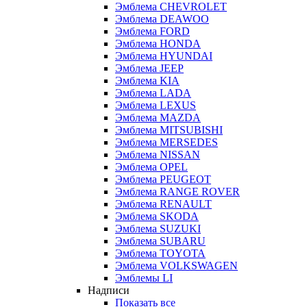
Эмблема CHEVROLET
Эмблема DEAWOO
Эмблема FORD
Эмблема HONDA
Эмблема HYUNDAI
Эмблема JEEP
Эмблема KIA
Эмблема LADA
Эмблема LEXUS
Эмблема MAZDA
Эмблема MITSUBISHI
Эмблема MERSEDES
Эмблема NISSAN
Эмблема OPEL
Эмблема PEUGEOT
Эмблема RANGE ROVER
Эмблема RENAULT
Эмблема SKODA
Эмблема SUZUKI
Эмблема SUBARU
Эмблема TOYOTA
Эмблема VOLKSWAGEN
Эмблемы LI
Надписи
Показать все