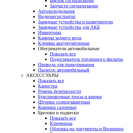
Брелок сигнализации
Запчасти сигнализации
Автохолодильник
Видеорегистратор
Зарядные устройства и разветвители
Зарядные устройства для АКБ
Инверторы
Камеры заднего вида
Клеммы аккумуляторные
Обогреватели автомобильные
Показать все
Подогреватель топливного фильтра
Провода для прикуривания
Пылесос автомобильный
АКСЕССУАРЫ
Показать все
Канистра
Ремень безопасности
Буксировочные тросы и крюки
Шторки солнцезащитные
Коврики салонные
Брелоки и подвески
Показать все
Ключницы
Обложка на документы и Визиница