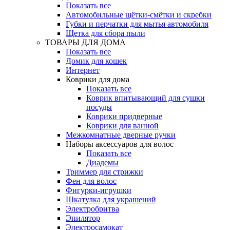
Показать все
Автомобильные щётки-смётки и скребки
Губки и перчатки для мытья автомобиля
Щетка для сбора пыли
ТОВАРЫ ДЛЯ ДОМА
Показать все
Домик для кошек
Интернет
Коврики для дома
Показать все
Коврик впитывающий для сушки
посуды
Коврики придверные
Коврики для ванной
Межкомнатные дверные ручки
Наборы аксессуаров для волос
Показать все
Диадемы
Триммер для стрижки
Фен для волос
Фигурки-игрушки
Шкатулка для украшений
Электробритва
Эпилятор
Электросамокат