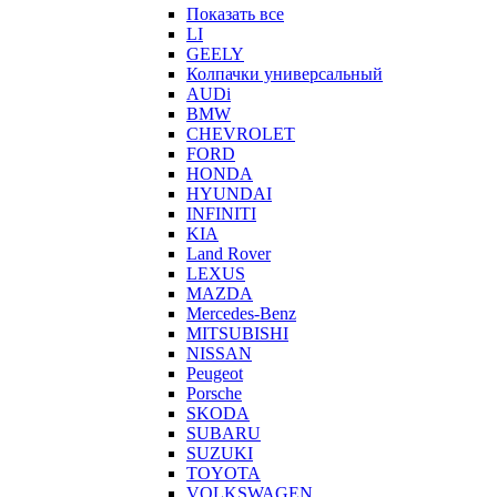
Показать все
LI
GEELY
Колпачки универсальный
AUDi
BMW
CHEVROLET
FORD
HONDA
HYUNDAI
INFINITI
KIA
Land Rover
LEXUS
MAZDA
Mercedes-Benz
MITSUBISHI
NISSAN
Peugeot
Porsche
SKODA
SUBARU
SUZUKI
TOYOTA
VOLKSWAGEN