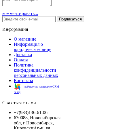
комментировать...
Подписаться
Информация
О магазине
Информация о
юридическом лице
Доставка
Оплата
Политика
конфиденциальности
персональных данных
Контакты
работает на платформе CRM
склад
Связаться с нами
+7(983)136-61-06
630088, Новосибирская
обл, г Новосибирск,
Кировский р-н, ул