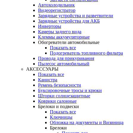
Автохолодильник
Видеорегистратор
Зарядные устройства и разветвители
Зарядные устройства для АКБ
Инверторы
Камеры заднего вида
Клеммы аккумуляторные
Обогреватели автомобильные
Показать все
Подогреватель топливного фильтра
Провода для прикуривания
Пылесос автомобильный
АКСЕССУАРЫ
Показать все
Канистра
Ремень безопасности
Буксировочные тросы и крюки
Шторки солнцезащитные
Коврики салонные
Брелоки и подвески
Показать все
Ключницы
Обложка на документы и Визиница
Брелоки