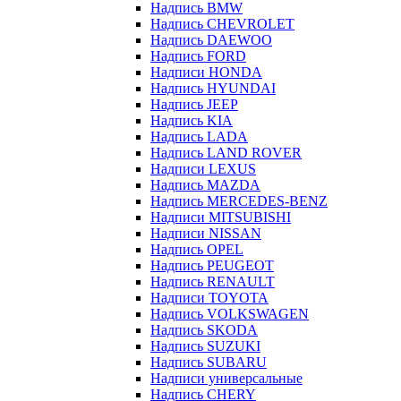
Надпись BMW
Надпись CHEVROLET
Надпись DAEWOO
Надпись FORD
Надписи HONDA
Надпись HYUNDAI
Надпись JEEP
Надпись KIA
Надпись LADA
Надпись LAND ROVER
Надписи LEXUS
Надпись MAZDA
Надпись MERCEDES-BENZ
Надписи MITSUBISHI
Надписи NISSAN
Надпись OPEL
Надпись PEUGEOT
Надпись RENAULT
Надписи TOYOTA
Надпись VOLKSWAGEN
Надпись SKODA
Надпись SUZUKI
Надпись SUBARU
Надписи универсальные
Надпись CHERY