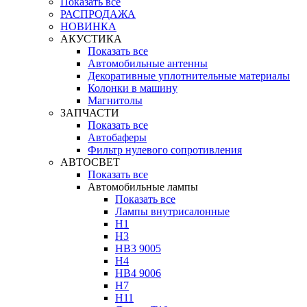
Показать все
РАСПРОДАЖА
НОВИНКА
АКУСТИКА
Показать все
Автомобильные антенны
Декоративные уплотнительные материалы
Колонки в машину
Магнитолы
ЗАПЧАСТИ
Показать все
Автобаферы
Фильтр нулевого сопротивления
АВТОСВЕТ
Показать все
Автомобильные лампы
Показать все
Лампы внутрисалонные
H1
H3
HB3 9005
H4
HB4 9006
H7
H11