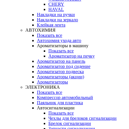
CHERY
HAVAL
Накладки на ручки
Накладки на зеркало
Клейкая лента
АВТОХИМИЯ
Показать все
Автохимия ухода авто
Ароматизаторы в машину
Показать все
Ароматизатор на печку
Ароматизатор на панель
Ароматизатор под сидение
Ароматизатор подвеска
Ароматизаторы (акции)
Ароматизаторы
ЭЛЕКТРОНИКА
Показать все
Компрессор автомобильный
Паяльник для пластика
Автосигнализации
Показать все
Чехлы для брелоков сигнализации
Брелок сигнализации
Запчасти сигнализации