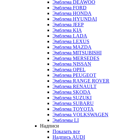
Эмблема DEAWOO
Эмблема FORD
Эмблема HONDA
Эмблема HYUNDAI
Эмблема JEEP
Эмблема KIA
Эмблема LADA
Эмблема LEXUS
Эмблема MAZDA
Эмблема MITSUBISHI
Эмблема MERSEDES
Эмблема NISSAN
Эмблема OPEL
Эмблема PEUGEOT
Эмблема RANGE ROVER
Эмблема RENAULT
Эмблема SKODA
Эмблема SUZUKI
Эмблема SUBARU
Эмблема TOYOTA
Эмблема VOLKSWAGEN
Эмблемы LI
Надписи
Показать все
Надпись AUDI