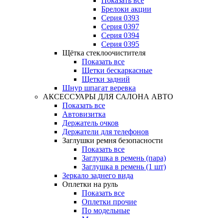
Показать все
Брелоки акции
Серия 0393
Серия 0397
Серия 0394
Серия 0395
Щётка стеклоочистителя
Показать все
Щетки бескаркасные
Щетки задний
Шнур шпагат веревка
АКСЕССУАРЫ ДЛЯ САЛОНА АВТО
Показать все
Автовизитка
Держатель очков
Держатели для телефонов
Заглушки ремня безопасности
Показать все
Заглушка в ремень (пара)
Заглушка в ремень (1 шт)
Зеркало заднего вида
Оплетки на руль
Показать все
Оплетки прочиe
По модельные