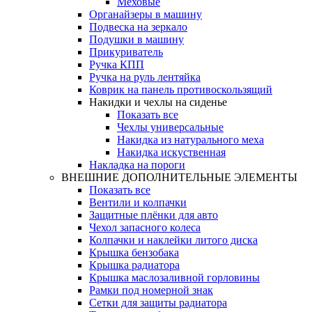
Меховые
Органайзеры в машину
Подвеска на зеркало
Подушки в машину
Прикуриватель
Ручка КПП
Ручка на руль лентяйка
Коврик на панель противоскользящий
Накидки и чехлы на сиденье
Показать все
Чехлы универсальные
Накидка из натурального меха
Накидка искуственная
Накладка на пороги
ВНЕШНИЕ ДОПОЛНИТЕЛЬНЫЕ ЭЛЕМЕНТЫ
Показать все
Вентили и колпачки
Защитные плёнки для авто
Чехол запасного колеса
Колпачки и наклейки литого диска
Крышка бензобака
Крышка радиатора
Крышка маслозаливной горловины
Рамки под номерной знак
Сетки для защиты радиатора