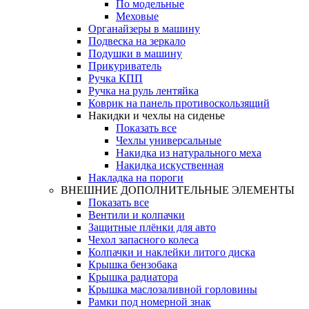
По модельные
Меховые
Органайзеры в машину
Подвеска на зеркало
Подушки в машину
Прикуриватель
Ручка КПП
Ручка на руль лентяйка
Коврик на панель противоскользящий
Накидки и чехлы на сиденье
Показать все
Чехлы универсальные
Накидка из натурального меха
Накидка искуственная
Накладка на пороги
ВНЕШНИЕ ДОПОЛНИТЕЛЬНЫЕ ЭЛЕМЕНТЫ
Показать все
Вентили и колпачки
Защитные плёнки для авто
Чехол запасного колеса
Колпачки и наклейки литого диска
Крышка бензобака
Крышка радиатора
Крышка маслозаливной горловины
Рамки под номерной знак