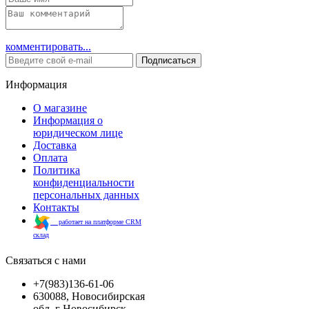
комментировать...
Подписаться
Информация
О магазине
Информация о
юридическом лице
Доставка
Оплата
Политика
конфиденциальности
персональных данных
Контакты
работает на платформе CRM
склад
Связаться с нами
+7(983)136-61-06
630088, Новосибирская
обл, г Новосибирск,