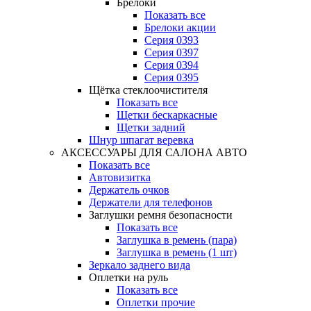
Брелоки
Показать все
Брелоки акции
Серия 0393
Серия 0397
Серия 0394
Серия 0395
Щётка стеклоочистителя
Показать все
Щетки бескаркасные
Щетки задний
Шнур шпагат веревка
АКСЕССУАРЫ ДЛЯ САЛОНА АВТО
Показать все
Автовизитка
Держатель очков
Держатели для телефонов
Заглушки ремня безопасности
Показать все
Заглушка в ремень (пара)
Заглушка в ремень (1 шт)
Зеркало заднего вида
Оплетки на руль
Показать все
Оплетки прочиe