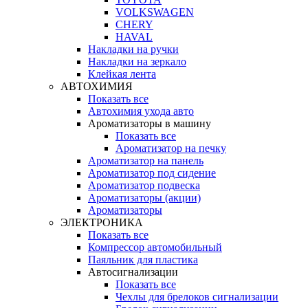
VOLKSWAGEN
CHERY
HAVAL
Накладки на ручки
Накладки на зеркало
Клейкая лента
АВТОХИМИЯ
Показать все
Автохимия ухода авто
Ароматизаторы в машину
Показать все
Ароматизатор на печку
Ароматизатор на панель
Ароматизатор под сидение
Ароматизатор подвеска
Ароматизаторы (акции)
Ароматизаторы
ЭЛЕКТРОНИКА
Показать все
Компрессор автомобильный
Паяльник для пластика
Автосигнализации
Показать все
Чехлы для брелоков сигнализации