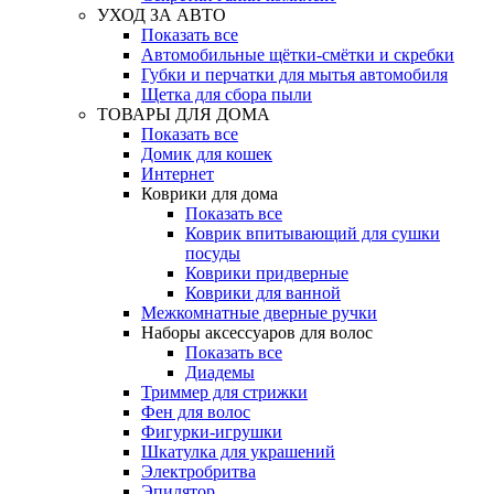
УХОД ЗА АВТО
Показать все
Автомобильные щётки-смётки и скребки
Губки и перчатки для мытья автомобиля
Щетка для сбора пыли
ТОВАРЫ ДЛЯ ДОМА
Показать все
Домик для кошек
Интернет
Коврики для дома
Показать все
Коврик впитывающий для сушки
посуды
Коврики придверные
Коврики для ванной
Межкомнатные дверные ручки
Наборы аксессуаров для волос
Показать все
Диадемы
Триммер для стрижки
Фен для волос
Фигурки-игрушки
Шкатулка для украшений
Электробритва
Эпилятор