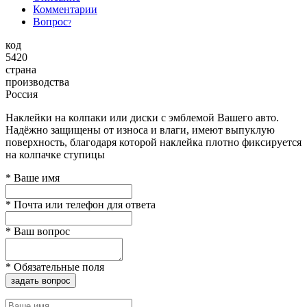
Комментарии
Вопрос
?
код
5420
страна
производства
Россия
Наклейки на колпаки или диски с эмблемой Вашего авто.
Надёжно защищены от износа и влаги, имеют выпуклую
поверхность, благодаря которой наклейка плотно фиксируется
на колпачке ступицы
*
Ваше имя
*
Почта или телефон для ответа
*
Ваш вопрос
*
Обязательные поля
задать вопрос