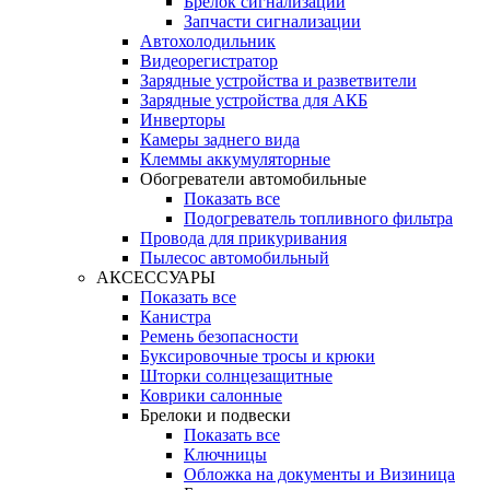
Брелок сигнализации
Запчасти сигнализации
Автохолодильник
Видеорегистратор
Зарядные устройства и разветвители
Зарядные устройства для АКБ
Инверторы
Камеры заднего вида
Клеммы аккумуляторные
Обогреватели автомобильные
Показать все
Подогреватель топливного фильтра
Провода для прикуривания
Пылесос автомобильный
АКСЕССУАРЫ
Показать все
Канистра
Ремень безопасности
Буксировочные тросы и крюки
Шторки солнцезащитные
Коврики салонные
Брелоки и подвески
Показать все
Ключницы
Обложка на документы и Визиница