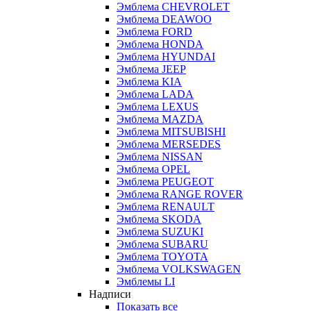
Эмблема CHEVROLET
Эмблема DEAWOO
Эмблема FORD
Эмблема HONDA
Эмблема HYUNDAI
Эмблема JEEP
Эмблема KIA
Эмблема LADA
Эмблема LEXUS
Эмблема MAZDA
Эмблема MITSUBISHI
Эмблема MERSEDES
Эмблема NISSAN
Эмблема OPEL
Эмблема PEUGEOT
Эмблема RANGE ROVER
Эмблема RENAULT
Эмблема SKODA
Эмблема SUZUKI
Эмблема SUBARU
Эмблема TOYOTA
Эмблема VOLKSWAGEN
Эмблемы LI
Надписи
Показать все