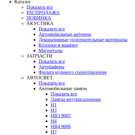
Каталог
Показать все
РАСПРОДАЖА
НОВИНКА
АКУСТИКА
Показать все
Автомобильные антенны
Декоративные уплотнительные материалы
Колонки в машину
Магнитолы
ЗАПЧАСТИ
Показать все
Автобаферы
Фильтр нулевого сопротивления
АВТОСВЕТ
Показать все
Автомобильные лампы
Показать все
Лампы внутрисалонные
H1
H3
HB3 9005
H4
HB4 9006
H7