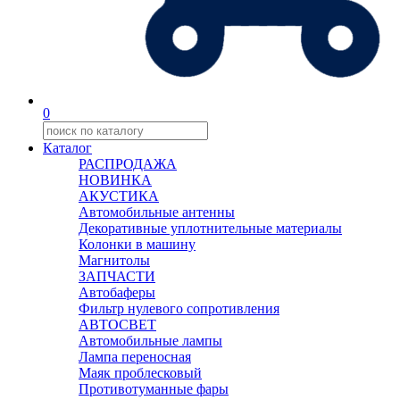
0
Каталог
РАСПРОДАЖА
НОВИНКА
АКУСТИКА
Автомобильные антенны
Декоративные уплотнительные материалы
Колонки в машину
Магнитолы
ЗАПЧАСТИ
Автобаферы
Фильтр нулевого сопротивления
АВТОСВЕТ
Автомобильные лампы
Лампа переносная
Маяк проблесковый
Противотуманные фары