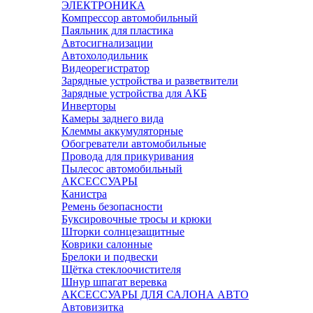
ЭЛЕКТРОНИКА
Компрессор автомобильный
Паяльник для пластика
Автосигнализации
Автохолодильник
Видеорегистратор
Зарядные устройства и разветвители
Зарядные устройства для АКБ
Инверторы
Камеры заднего вида
Клеммы аккумуляторные
Обогреватели автомобильные
Провода для прикуривания
Пылесос автомобильный
АКСЕССУАРЫ
Канистра
Ремень безопасности
Буксировочные тросы и крюки
Шторки солнцезащитные
Коврики салонные
Брелоки и подвески
Щётка стеклоочистителя
Шнур шпагат веревка
АКСЕССУАРЫ ДЛЯ САЛОНА АВТО
Автовизитка