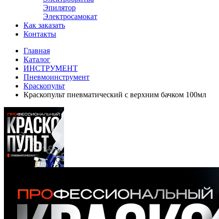
Эпилятор
Электросамокат
Как заказать
Контакты
Главная
Каталог
ИНСТРУМЕНТ
Пневмоинструмент
Краскопульт
Краскопульт пневматический с верхним бачком 100мл