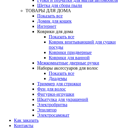
Губки и перчатки для мытья автомобиля
Щетка для сбора пыли
ТОВАРЫ ДЛЯ ДОМА
Показать все
Домик для кошек
Интернет
Коврики для дома
Показать все
Коврик впитывающий для сушки
посуды
Коврики придверные
Коврики для ванной
Межкомнатные дверные ручки
Наборы аксессуаров для волос
Показать все
Диадемы
Триммер для стрижки
Фен для волос
Фигурки-игрушки
Шкатулка для украшений
Электробритва
Эпилятор
Электросамокат
Как заказать
Контакты