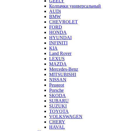
GEELY
Колпачки универсальный
AUDi
BMW
CHEVROLET
FORD
HONDA
HYUNDAI
INFINITI
KIA
Land Rover
LEXUS
MAZDA
Mercedes-Benz
MITSUBISHI
NISSAN
Peugeot
Porsche
SKODA
SUBARU
SUZUKI
TOYOTA
VOLKSWAGEN
CHERY
HAVAL