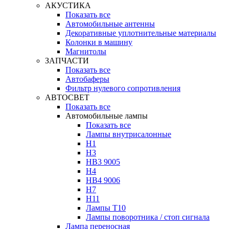
АКУСТИКА
Показать все
Автомобильные антенны
Декоративные уплотнительные материалы
Колонки в машину
Магнитолы
ЗАПЧАСТИ
Показать все
Автобаферы
Фильтр нулевого сопротивления
АВТОСВЕТ
Показать все
Автомобильные лампы
Показать все
Лампы внутрисалонные
H1
H3
HB3 9005
H4
HB4 9006
H7
H11
Лампы Т10
Лампы поворотника / стоп сигнала
Лампа переносная