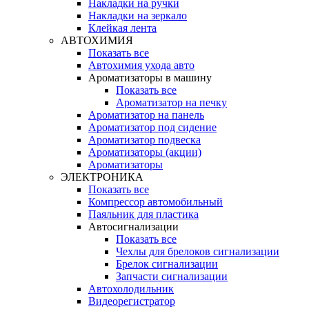
Накладки на ручки
Накладки на зеркало
Клейкая лента
АВТОХИМИЯ
Показать все
Автохимия ухода авто
Ароматизаторы в машину
Показать все
Ароматизатор на печку
Ароматизатор на панель
Ароматизатор под сидение
Ароматизатор подвеска
Ароматизаторы (акции)
Ароматизаторы
ЭЛЕКТРОНИКА
Показать все
Компрессор автомобильный
Паяльник для пластика
Автосигнализации
Показать все
Чехлы для брелоков сигнализации
Брелок сигнализации
Запчасти сигнализации
Автохолодильник
Видеорегистратор