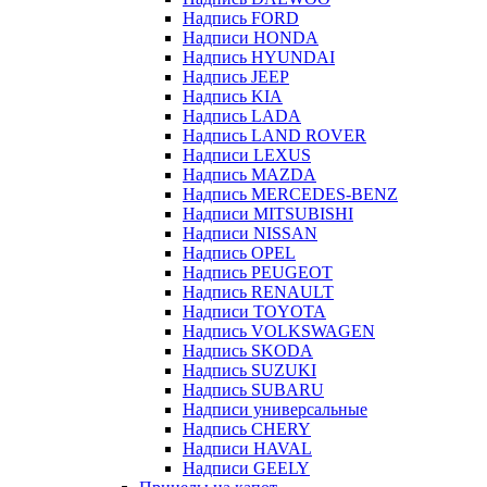
Надпись FORD
Надписи HONDA
Надпись HYUNDAI
Надпись JEEP
Надпись KIA
Надпись LADA
Надпись LAND ROVER
Надписи LEXUS
Надпись MAZDA
Надпись MERCEDES-BENZ
Надписи MITSUBISHI
Надписи NISSAN
Надпись OPEL
Надпись PEUGEOT
Надпись RENAULT
Надписи TOYOTA
Надпись VOLKSWAGEN
Надпись SKODA
Надпись SUZUKI
Надпись SUBARU
Надписи универсальные
Надпись CHERY
Надписи HAVAL
Надписи GEELY