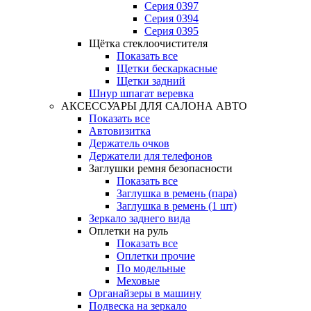
Серия 0397
Серия 0394
Серия 0395
Щётка стеклоочистителя
Показать все
Щетки бескаркасные
Щетки задний
Шнур шпагат веревка
АКСЕССУАРЫ ДЛЯ САЛОНА АВТО
Показать все
Автовизитка
Держатель очков
Держатели для телефонов
Заглушки ремня безопасности
Показать все
Заглушка в ремень (пара)
Заглушка в ремень (1 шт)
Зеркало заднего вида
Оплетки на руль
Показать все
Оплетки прочиe
По модельные
Меховые
Органайзеры в машину
Подвеска на зеркало