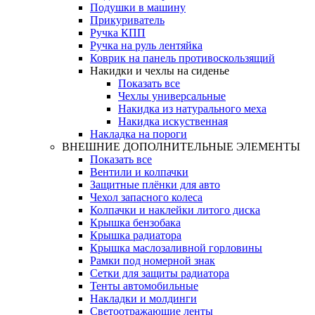
Подушки в машину
Прикуриватель
Ручка КПП
Ручка на руль лентяйка
Коврик на панель противоскользящий
Накидки и чехлы на сиденье
Показать все
Чехлы универсальные
Накидка из натурального меха
Накидка искуственная
Накладка на пороги
ВНЕШНИЕ ДОПОЛНИТЕЛЬНЫЕ ЭЛЕМЕНТЫ
Показать все
Вентили и колпачки
Защитные плёнки для авто
Чехол запасного колеса
Колпачки и наклейки литого диска
Крышка бензобака
Крышка радиатора
Крышка маслозаливной горловины
Рамки под номерной знак
Сетки для защиты радиатора
Тенты автомобильные
Накладки и молдинги
Светоотражающие ленты