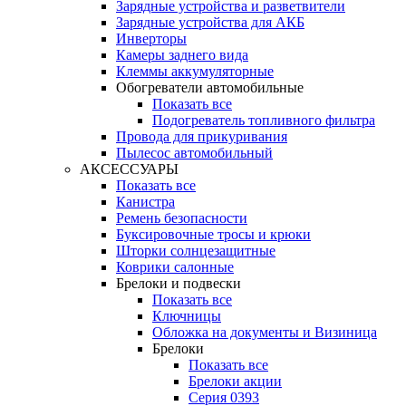
Зарядные устройства и разветвители
Зарядные устройства для АКБ
Инверторы
Камеры заднего вида
Клеммы аккумуляторные
Обогреватели автомобильные
Показать все
Подогреватель топливного фильтра
Провода для прикуривания
Пылесос автомобильный
АКСЕССУАРЫ
Показать все
Канистра
Ремень безопасности
Буксировочные тросы и крюки
Шторки солнцезащитные
Коврики салонные
Брелоки и подвески
Показать все
Ключницы
Обложка на документы и Визиница
Брелоки
Показать все
Брелоки акции
Серия 0393