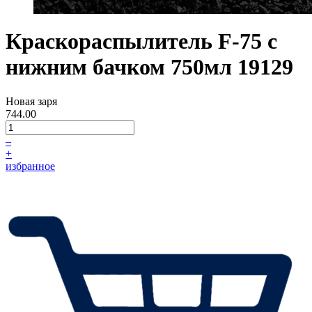
Краскораспылитель F-75 с
нижним бачком 750мл 19129
Новая заря
744.00
–
+
избранное