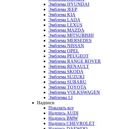
Эмблема HYUNDAI
Эмблема JEEP
Эмблема KIA
Эмблема LADA
Эмблема LEXUS
Эмблема MAZDA
Эмблема MITSUBISHI
Эмблема MERSEDES
Эмблема NISSAN
Эмблема OPEL
Эмблема PEUGEOT
Эмблема RANGE ROVER
Эмблема RENAULT
Эмблема SKODA
Эмблема SUZUKI
Эмблема SUBARU
Эмблема TOYOTA
Эмблема VOLKSWAGEN
Эмблемы LI
Надписи
Показать все
Надпись AUDI
Надпись BMW
Надпись CHEVROLET
Надпись DAEWOO