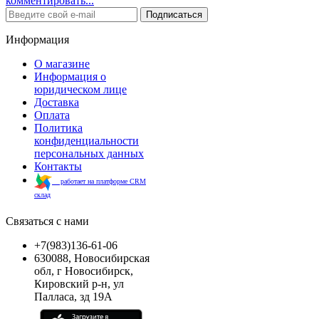
комментировать...
Подписаться
Информация
О магазине
Информация о
юридическом лице
Доставка
Оплата
Политика
конфиденциальности
персональных данных
Контакты
работает на платформе CRM
склад
Связаться с нами
+7(983)136-61-06
630088, Новосибирская
обл, г Новосибирск,
Кировский р-н, ул
Палласа, зд 19А