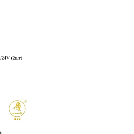
/24V (2шт)