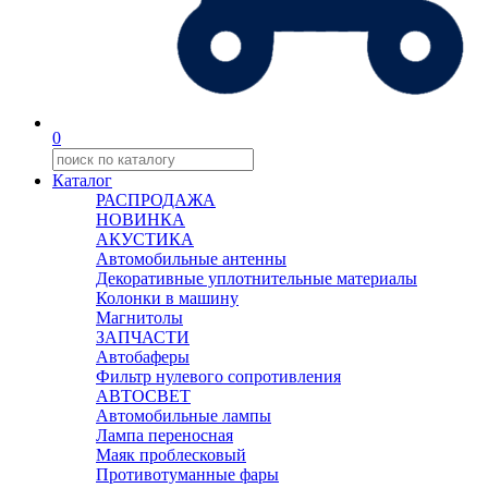
0
Каталог
РАСПРОДАЖА
НОВИНКА
АКУСТИКА
Автомобильные антенны
Декоративные уплотнительные материалы
Колонки в машину
Магнитолы
ЗАПЧАСТИ
Автобаферы
Фильтр нулевого сопротивления
АВТОСВЕТ
Автомобильные лампы
Лампа переносная
Маяк проблесковый
Противотуманные фары