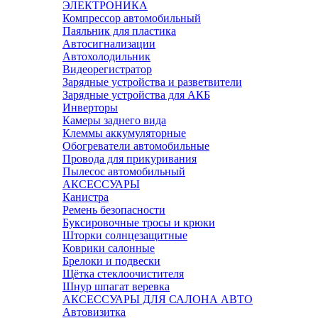
ЭЛЕКТРОНИКА
Компрессор автомобильный
Паяльник для пластика
Автосигнализации
Автохолодильник
Видеорегистратор
Зарядные устройства и разветвители
Зарядные устройства для АКБ
Инверторы
Камеры заднего вида
Клеммы аккумуляторные
Обогреватели автомобильные
Провода для прикуривания
Пылесос автомобильный
АКСЕССУАРЫ
Канистра
Ремень безопасности
Буксировочные тросы и крюки
Шторки солнцезащитные
Коврики салонные
Брелоки и подвески
Щётка стеклоочистителя
Шнур шпагат веревка
АКСЕССУАРЫ ДЛЯ САЛОНА АВТО
Автовизитка