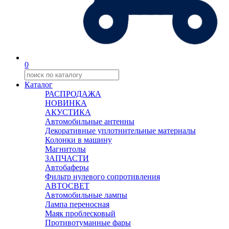
0
Каталог
РАСПРОДАЖА
НОВИНКА
АКУСТИКА
Автомобильные антенны
Декоративные уплотнительные материалы
Колонки в машину
Магнитолы
ЗАПЧАСТИ
Автобаферы
Фильтр нулевого сопротивления
АВТОСВЕТ
Автомобильные лампы
Лампа переносная
Маяк проблесковый
Противотуманные фары