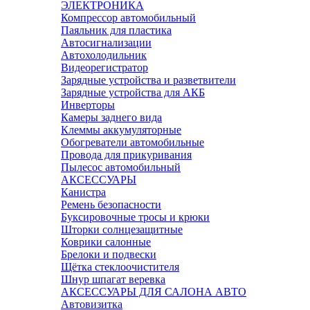
ЭЛЕКТРОНИКА
Компрессор автомобильный
Паяльник для пластика
Автосигнализации
Автохолодильник
Видеорегистратор
Зарядные устройства и разветвители
Зарядные устройства для АКБ
Инверторы
Камеры заднего вида
Клеммы аккумуляторные
Обогреватели автомобильные
Провода для прикуривания
Пылесос автомобильный
АКСЕССУАРЫ
Канистра
Ремень безопасности
Буксировочные тросы и крюки
Шторки солнцезащитные
Коврики салонные
Брелоки и подвески
Щётка стеклоочистителя
Шнур шпагат веревка
АКСЕССУАРЫ ДЛЯ САЛОНА АВТО
Автовизитка