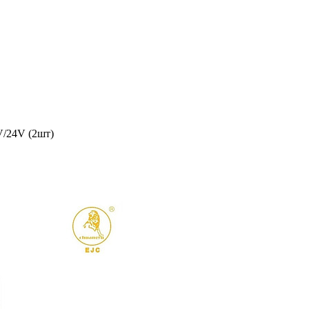
V/24V (2шт)